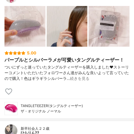
5.00
パープルとシルバーラメが可愛いタングルティーザー！
ついにずっと迷っていたタングルティーザーを購入しました❤ストーリ
ーコメントいただいたフォロワーさん達がみんな良いよって言っていた
ので購入！色はギラギラシルバーラ…
続きを見る
TANGLETEEZER(タングルティーザー)
ザ・オリジナル ノーマル
新卒社会人２２歳
ひらりん??