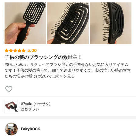
5.00
子供の髪のブラッシングの救世主！
#87saku#ハナサク #ヘアブラシ最近の手放せないお気に入りアイテム
です！子供の髪の毛って、細くて絡まりやすくて、朝の忙しい時のママ
たちの悩みの種ではないで…
続きを見る
87saku(ハナサク)
速乾ブラシ
FairyROCK