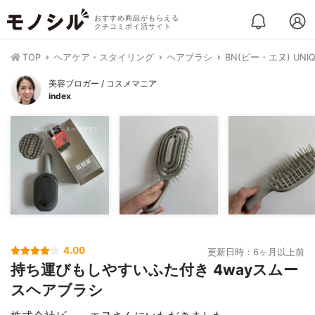
おすすめ商品がもらえる
クチコミポイ活サイト
TOP
ヘアケア・スタイリング
ヘアブラシ
BN(ビー・エヌ) UN
美容ブロガー / コスメマニア
index
4.00
更新日時：6ヶ月以上前
持ち運びもしやすいふた付き 4wayスムー
スヘアブラシ