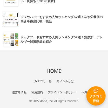
い・長持ち！2026最新】
マヌカハニーおすすめ人気ランキング52選！味や栄養価の
高さを徹底比較・検証
ドッグフードおすすめ人気ランキング52選！無添加・アレ
ルギー対策商品を紹介
HOME
カテゴリ一覧
モノシルとは
運営者情報
利用規約
プライバシーポリシー
不具合報告
クチコミ
© 2022 dot A, Inc. All rights reserved.
投稿