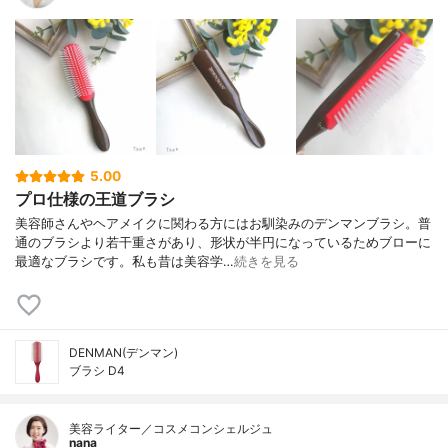
5.00
プロ仕様の王道ブラシ
美容師さんやヘアメイクに関わる方にはお馴染みのデンマンブラシ。普
通のブラシより若干重さがあり、形状が半円になっているためブローに
最適なブラシです。私も昔は美容学…
続きを見る
DENMAN(デンマン)
ブラシ D4
美容ライター／コスメコンシェルジュ
nana