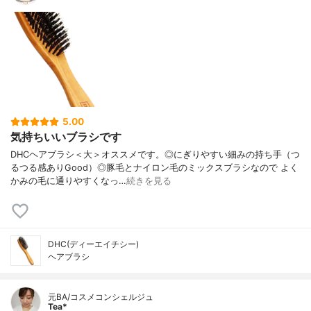
5.00
気持ちいいブラシです
DHCヘアブラシ＜大＞オススメです。◎にぎりやすい細みの持ち手（つ
るつる感ありGood）◎豚毛とナイロン毛のミックスブラシなので よく
かみの毛に通りやすくなっ…
続きを見る
DHC(ディーエイチシー)
ヘアブラシ
元BA/コスメコンシェルジュ
Tea*