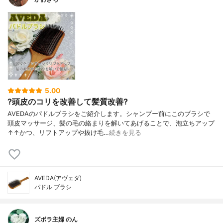
5.00
?頭皮のコリを改善して髪質改善?
AVEDAのパドルブラシをご紹介します。シャンプー前にこのブラシで
頭皮マッサージ、髪の毛の絡まりを解いてあげることで、泡立ちアップ
↑↑かつ、リフトアップや抜け毛…
続きを見る
AVEDA(アヴェダ)
パドル ブラシ
ズボラ主婦 のん