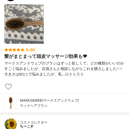
5.00
髪がまとまって頭皮マッサージ効果も❤️
マークスアンドウェブのブラシはずっと欲しくて、どの種類がいいのか
すごく悩みましたが、店員さんと相談しながらこれを購入しました✨✨
大きさはMとLで悩みましたが、私…
続きを見る
MARKS&WEB(マークスアンドウェブ)
ウッドヘアブラシ
コスメコレクター
ちーこす