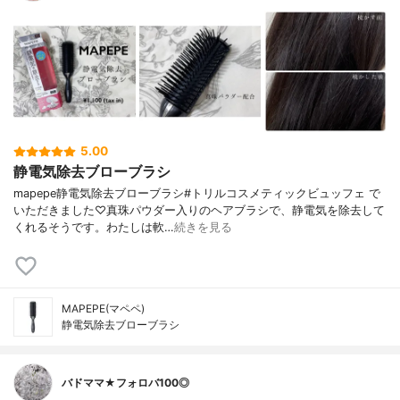
5.00
静電気除去ブローブラシ
mapepe静電気除去ブローブラシ#トリルコスメティックビュッフェ で
いただきました♡真珠パウダー入りのヘアブラシで、静電気を除去して
くれるそうです。わたしは軟…
続きを見る
MAPEPE(マペペ)
静電気除去ブローブラシ
バドママ★フォロバ100◎