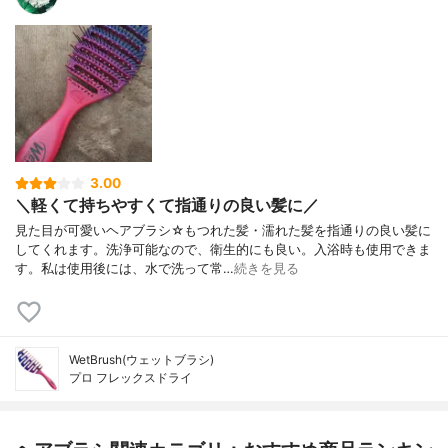
3.00
＼軽くて持ちやすくて指通りの良い髪に／
見た目が可愛いヘアブラシ☆もつれた髪・濡れた髪を指通りの良い髪に
してくれます。洗浄可能なので、衛生的にも良い。入浴時も使用できま
す。私は使用後には、水で洗って常…
続きを見る
WetBrush(ウェットブラシ)
プロ フレックスドライ