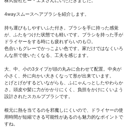
株式会社ビー・エヌさんにいただきました。
4wayスムースヘアブラシを紹介します。
持ち運びもしやすいふた付き。ブラシを手に持った感覚
が、ふたをつけた状態でも軽いです。ブラシを持った手が
ドライヤーをする時にも疲れずらいのも◎。
色合いもグレーでかっこよい色です。家だけではなくいろ
んな所で使いたくなる、工夫を感じます。
大、中、小の3タイプが頭の丸みに合わせて配置。中央が
小さく、外に向かい大きくなって形が出来ています。
とげとげがするどいながらも、ふにゃんっとしたやわらか
さ。頭皮や髪に力がかかりにくく、負担をかけにくいよう
設計されたスカルプブラシです。
根元に熱を当てるのを邪魔しにくいので、ドライヤーの使
用時間が短縮できる可能性があるのも魅力的なポイントで
すね。