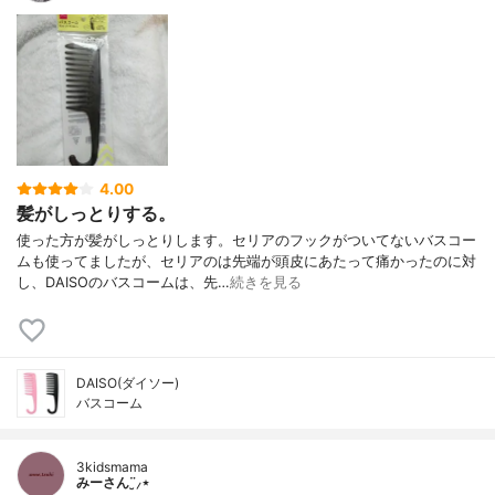
4.00
髪がしっとりする。
使った方が髪がしっとりします。セリアのフックがついてないバスコー
ムも使ってましたが、セリアのは先端が頭皮にあたって痛かったのに対
し、DAISOのバスコームは、先…
続きを見る
DAISO(ダイソー)
バスコーム
3kidsmama
みーさん¨̮⸝⋆