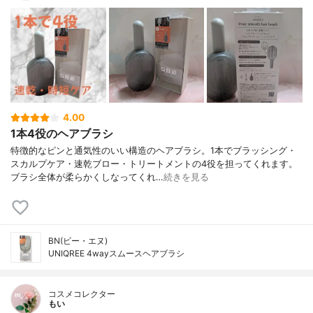
4.00
1本4役のヘアブラシ
特徴的なピンと通気性のいい構造のヘアブラシ。1本でブラッシング・
スカルプケア・速乾ブロー・トリートメントの4役を担ってくれます。
ブラシ全体が柔らかくしなってくれ…
続きを見る
BN(ビー・エヌ)
UNIQREE 4wayスムースヘアブラシ
コスメコレクター
もい