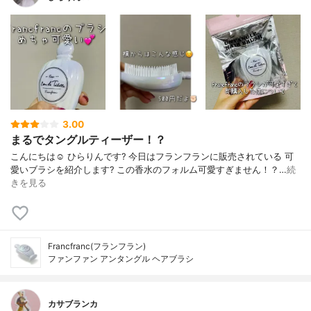
3.00
まるでタングルティーザー！？
こんにちは☺️ ひらりんです? 今日はフランフランに販売されている 可
愛いブラシを紹介します? この香水のフォルム可愛すぎません！？…
続
きを見る
Francfranc(フランフラン)
ファンファン アンタングル ヘアブラシ
カサブランカ