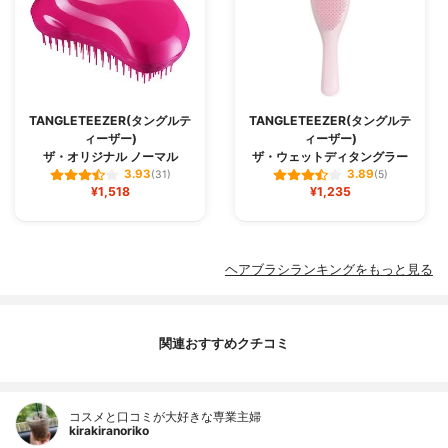
TANGLETEEZER(タングルテ
TANGLETEEZER(タングルテ
ィーザー)
ィーザー)
ザ・オリジナル ノーマル
ザ・ウェットディタングラー
3.93
3.89
(31)
(5)
¥1,518
¥1,235
ヘアブラシランキングをもっと見る
関連おすすめクチコミ
コスメと口コミが大好きな専業主婦
kirakiranoriko