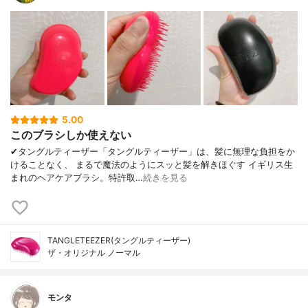
5.00
このブラシしか使えない
✔︎タングルティーザー「タングルティーザー」は、髪に無理な負担をか
けることなく、 まるで魔法のようにスッと髪を解きほぐす イギリス生
まれのヘアケアブラシ。特許取…
続きを見る
TANGLETEEZER(タングルティーザー)
ザ・オリジナル ノーマル
モンタ