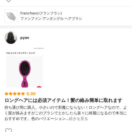
Francfranc(フランフラン)
ファンファン アンタングル ヘアブラシ
pyon
5.00
ロングヘアには必須アイテム！髪の絡み簡単に取れます
持ち運び用に購入。小さいので邪魔にならない！ロングヘアなので、よ
く髪が絡みますがこのブラシでとかしたら楽々に綺麗になるので本当に
おすすめです。色のバリエーション…
続きを見る