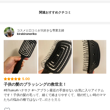
関連おすすめクチコミ
コスメと口コミが大好きな専業主婦
kirakiranoriko
5.00
子供の髪のブラッシングの救世主！
#87saku#ハナサク #ヘアブラシ最近の手放せないお気に入りアイテム
です！子供の髪の毛って、細くて絡まりやすくて、朝の忙しい時のママ
たちの悩みの種ではないで…
続きを見る