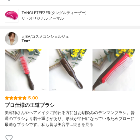
TANGLETEEZER(タングルティーザー)
ザ・オリジナル ノーマル
元BA/コスメコンシェルジュ
Tea*
5.00
プロ仕様の王道ブラシ
美容師さんやヘアメイクに関わる方にはお馴染みのデンマンブラシ。普
通のブラシより若干重さがあり、形状が半円になっているためブローに
最適なブラシです。私も昔は美容学…
続きを見る