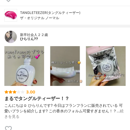
TANGLETEEZER(タングルティーザー)
ザ・オリジナル ノーマル
新卒社会人２２歳
ひらりん??
3.00
まるでタングルティーザー！？
こんにちは☺️ ひらりんです? 今日はフランフランに販売されている 可
愛いブラシを紹介します? この香水のフォルム可愛すぎません！？…
続
きを見る