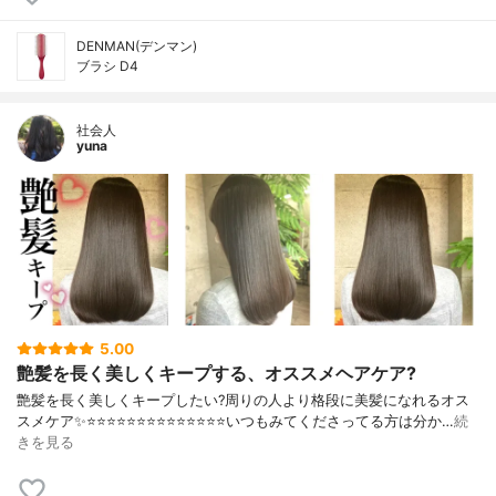
DENMAN(デンマン)
ブラシ D4
社会人
yuna
5.00
艶髪を長く美しくキープする、オススメヘアケア?
艶髪を長く美しくキープしたい?周りの人より格段に美髪になれるオス
スメケア✨⭐️⭐️⭐️⭐️⭐️⭐️⭐️⭐️⭐️⭐️⭐️⭐️⭐️⭐️いつもみてくださってる方は分か…
続
きを見る