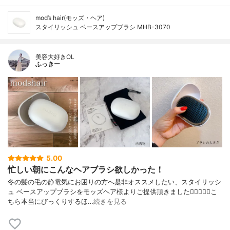
mod’s hair(モッズ・ヘア)
スタイリッシュ ベースアップブラシ MHB-3070
美容大好きOL
ふっきー
5.00
忙しい朝にこんなヘアブラシ欲しかった！
冬の髪の毛の静電気にお困りの方へ是非オススメしたい、スタイリッシ
ュ ベースアップブラシをモッズヘア様よりご提供頂きました🧝‍♀️✨✨✨こ
ちら本当にびっくりするほ…
続きを見る