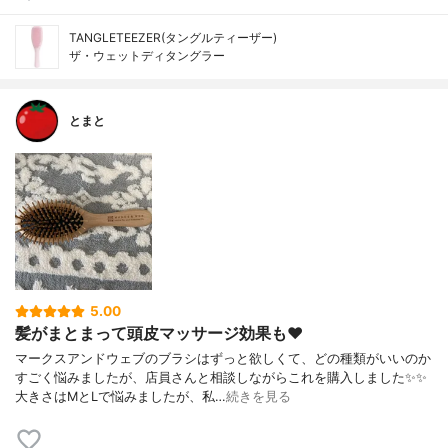
TANGLETEEZER(タングルティーザー)
ザ・ウェットディタングラー
とまと
5.00
髪がまとまって頭皮マッサージ効果も❤️
マークスアンドウェブのブラシはずっと欲しくて、どの種類がいいのか
すごく悩みましたが、店員さんと相談しながらこれを購入しました✨✨
大きさはMとLで悩みましたが、私…
続きを見る