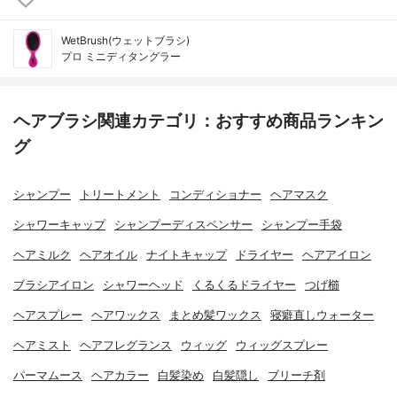
WetBrush(ウェットブラシ)
プロ ミニディタングラー
ヘアブラシ関連カテゴリ：おすすめ商品ランキン
グ
シャンプー
トリートメント
コンディショナー
ヘアマスク
シャワーキャップ
シャンプーディスペンサー
シャンプー手袋
ヘアミルク
ヘアオイル
ナイトキャップ
ドライヤー
ヘアアイロン
ブラシアイロン
シャワーヘッド
くるくるドライヤー
つげ櫛
ヘアスプレー
ヘアワックス
まとめ髪ワックス
寝癖直しウォーター
ヘアミスト
ヘアフレグランス
ウィッグ
ウィッグスプレー
パーマムース
ヘアカラー
白髪染め
白髪隠し
ブリーチ剤