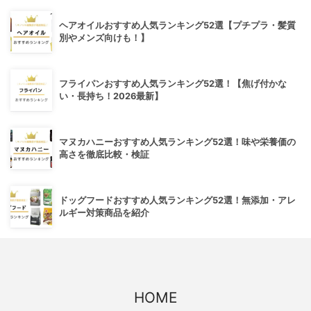
ヘアオイルおすすめ人気ランキング52選【プチプラ・髪質
別やメンズ向けも！】
フライパンおすすめ人気ランキング52選！【焦げ付かな
い・長持ち！2026最新】
マヌカハニーおすすめ人気ランキング52選！味や栄養価の
高さを徹底比較・検証
ドッグフードおすすめ人気ランキング52選！無添加・アレ
ルギー対策商品を紹介
HOME