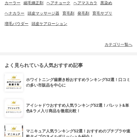
カーラー
縮毛矯正剤
ヘアチョーク
ヘアマスカラ
黒染め
ヘナカラー
頭皮マッサージ器
育毛剤
発毛剤
育毛サプリ
増毛パウダー
頭皮ケアローション
カテゴリ一覧へ
よく見られている人気おすすめ記事
ホワイトニング歯磨き粉おすすめランキング52選！口コミ
の多い市販品を中心に
アイシャドウおすすめ人気ランキング52選！パレット&単
色&ラメ入り商品を徹底比較！
マニキュア人気ランキング52選！おすすめのプチプラや速
乾タイプのネイルポリッシュを紹介！