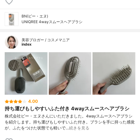
BN(ビー・エヌ)
UNIQREE 4wayスムースヘアブラシ
美容ブロガー / コスメマニア
index
4.00
持ち運びもしやすいふた付き 4wayスムースヘアブラシ
株式会社ビー・エヌさんにいただきました。4wayスムースヘアブラシ
を紹介します。持ち運びもしやすいふた付き。ブラシを手に持った感覚
が、ふたをつけた状態でも軽いで…
続きを見る