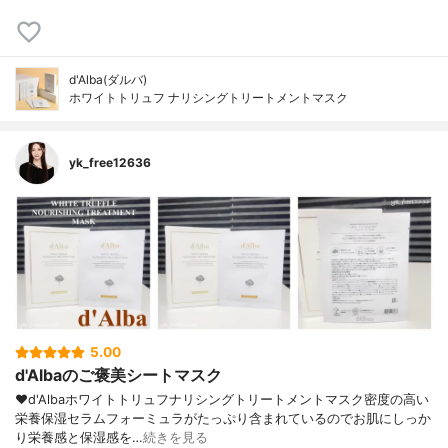
d'Alba(ダルバ)
ホワイトトリュフ ナリシングトリートメントマスク
yk_free12636
5.00
d'Albaのご褒美シートマスク
‪︎‬❤︎d'Albaホワイトトリュフナリシングトリートメントマスク密度の高い
栄養保湿セラムフォーミュラがたっぷり含まれているのでお肌にしっか
り栄養感と保湿感を…
続きを見る