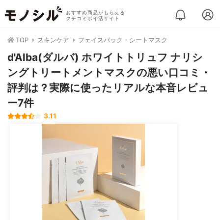
おすすめ商品がもらえる
クチコミポイ活サイト
TOP
スキンケア
フェイスパック・シートマスク
d'Alba(ダルバ) ホワイトトリュフ ナリシ
ングトリートメントマスクの悪い口コミ・
評判は？実際に使ったリアルな本音レビュ
ー7件
3.11