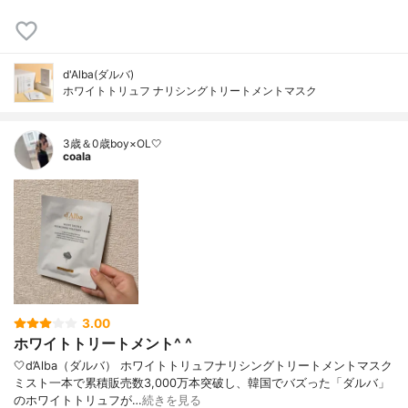
d'Alba(ダルバ)
ホワイトトリュフ ナリシングトリートメントマスク
3歳＆0歳boy×OL🤍
coala
3.00
ホワイトトリートメント^ ^
🤍d’Alba（ダルバ） ホワイトトリュフナリシングトリートメントマスク
ミスト一本で累積販売数3,000万本突破し、韓国でバズった「ダルバ」
のホワイトトリュフが…
続きを見る