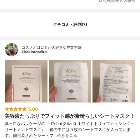
記載情報ミス報告
クチコミ・評判(7)
コスメと口コミが大好きな専業主婦
kirakiranoriko
5.00
美容液たっぷりでフィット感が素晴らしいシートマスク！
真っ白なパッケージの『d'Alba(ダルバ) ホワイトトリュフナリシングト
リートメントマスク』。箱の中には５枚のシートマスクが入っていま
す。個包装されたシートマ…
続きを見る