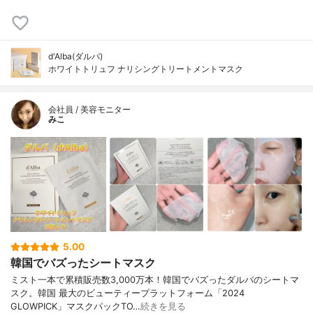
d'Alba(ダルバ)
ホワイトトリュフ ナリシングトリートメントマスク
会社員 / 美容モニター
みこ
5.00
韓国でバズったシートマスク
ミスト一本で累積販売数3,000万本！韓国でバズったダルバのシートマ
スク。韓国 最大のビューティープラットフォーム「2024
GLOWPICK」マスクパックTO…
続きを見る