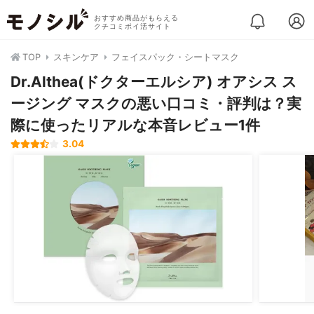
おすすめ商品がもらえる
クチコミポイ活サイト
TOP
スキンケア
フェイスパック・シートマスク
Dr.Althea(ドクターエルシア) オアシス ス
ージング マスクの悪い口コミ・評判は？実
際に使ったリアルな本音レビュー1件
3.04