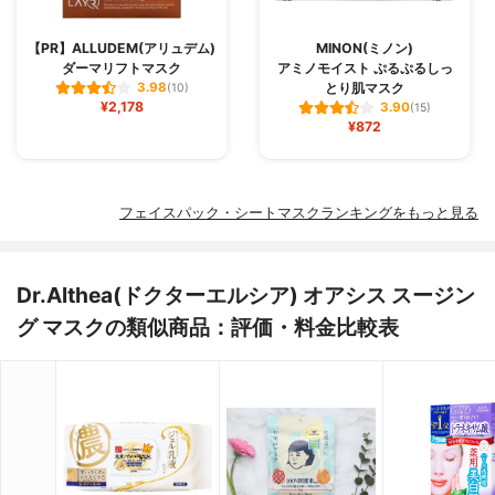
【PR】ALLUDEM(アリュデム)
MINON(ミノン)
ダーマリフトマスク
アミノモイスト ぷるぷるしっ
とり肌マスク
3.98
(10)
¥2,178
3.90
(15)
¥872
フェイスパック・シートマスクランキングをもっと見る
Dr.Althea(ドクターエルシア) オアシス スージン
グ マスクの類似商品：評価・料金比較表