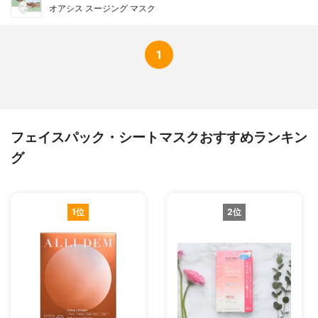
オアシス スージング マスク
1
フェイスパック・シートマスクおすすめランキン
グ
1位
2位