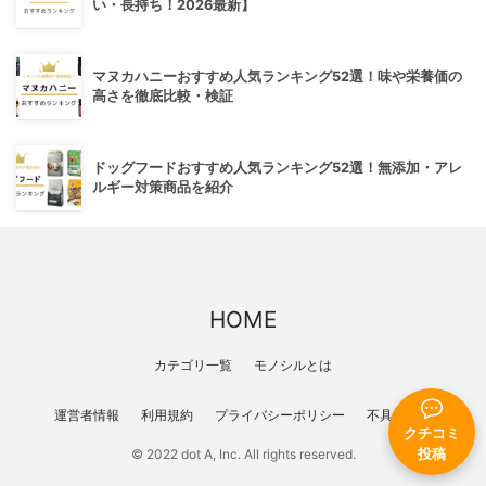
い・長持ち！2026最新】
マヌカハニーおすすめ人気ランキング52選！味や栄養価の
高さを徹底比較・検証
ドッグフードおすすめ人気ランキング52選！無添加・アレ
ルギー対策商品を紹介
HOME
カテゴリ一覧
モノシルとは
運営者情報
利用規約
プライバシーポリシー
不具合報告
クチコミ
投稿
© 2022 dot A, Inc. All rights reserved.