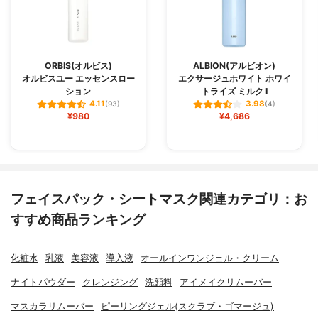
ORBIS(オルビス)
ALBION(アルビオン)
オルビスユー エッセンスロー
エクサージュホワイト ホワイ
ション
トライズ ミルク Ⅰ
4.11
3.98
(93)
(4)
¥980
¥4,686
フェイスパック・シートマスク関連カテゴリ：お
すすめ商品ランキング
化粧水
乳液
美容液
導入液
オールインワンジェル・クリーム
ナイトパウダー
クレンジング
洗顔料
アイメイクリムーバー
マスカラリムーバー
ピーリングジェル(スクラブ・ゴマージュ)