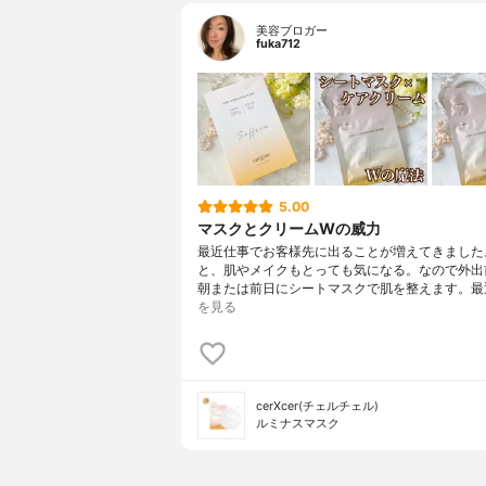
美容ブロガー
fuka712
5.00
マスクとクリームWの威力
最近仕事でお客様先に出ることが増えてきました。
と、肌やメイクもとっても気になる。⁣なので外出
朝または前日に⁣シートマスクで肌を整えます。⁣⁣最
を見る
cerXcer(チェルチェル)
ルミナスマスク