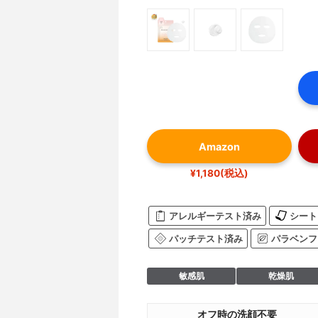
Amazon
¥1,180(税込)
アレルギーテスト済み
シート
パッチテスト済み
パラベンフ
敏感肌
乾燥肌
オフ時の洗顔不要