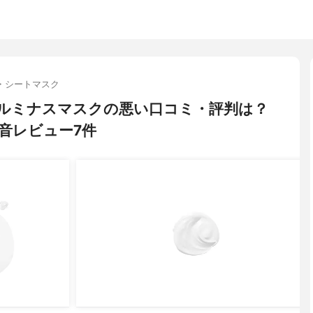
・シートマスク
ル) ルミナスマスクの悪い口コミ・評判は？
音レビュー7件