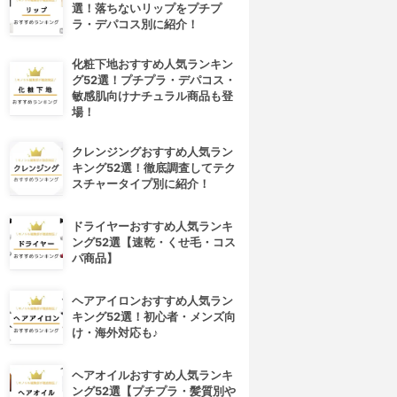
選！落ちないリップをプチプ
ラ・デパコス別に紹介！
化粧下地おすすめ人気ランキン
グ52選！プチプラ・デパコス・
敏感肌向けナチュラル商品も登
場！
クレンジングおすすめ人気ラン
キング52選！徹底調査してテク
スチャータイプ別に紹介！
ドライヤーおすすめ人気ランキ
ング52選【速乾・くせ毛・コス
パ商品】
ヘアアイロンおすすめ人気ラン
キング52選！初心者・メンズ向
け・海外対応も♪
ヘアオイルおすすめ人気ランキ
ング52選【プチプラ・髪質別や