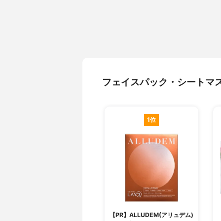
フェイスパック・シートマ
1位
【PR】ALLUDEM(アリュデム)