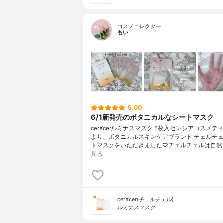
コスメコレクター
もい
5.00
6/1新発売のボタニカルなシートマスク
cerXcerルミナスマスク 5枚入センシアコスメテ
より、ボタニカルスキンケアブランド チェルチ
トマスクをいただきました♡チェルチェルは自然
見る
cerXcer(チェルチェル)
ルミナスマスク