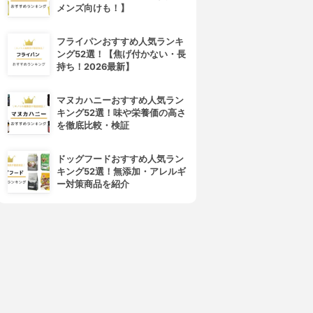
メンズ向けも！】
フライパンおすすめ人気ランキ
ング52選！【焦げ付かない・長
持ち！2026最新】
マヌカハニーおすすめ人気ラン
キング52選！味や栄養価の高さ
を徹底比較・検証
ドッグフードおすすめ人気ラン
キング52選！無添加・アレルギ
ー対策商品を紹介