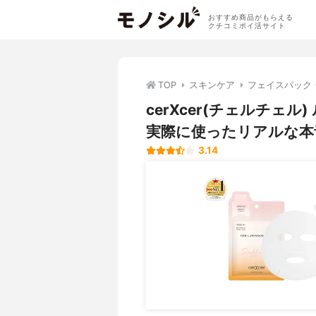
おすすめ商品がもらえる
クチコミポイ活サイト
TOP
スキンケア
フェイスパック
cerXcer(チェルチェ
実際に使ったリアルな本
3.14