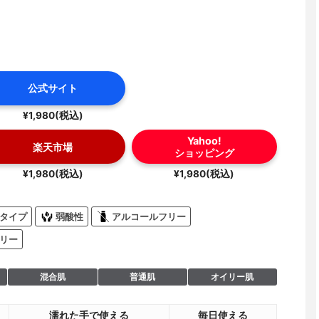
公式サイト
¥1,980(税込)
Yahoo!
楽天市場
ショッピング
¥1,980(税込)
¥1,980(税込)
タイプ
弱酸性
アルコールフリー
リー
混合肌
普通肌
オイリー肌
濡れた手で使える
毎日使える