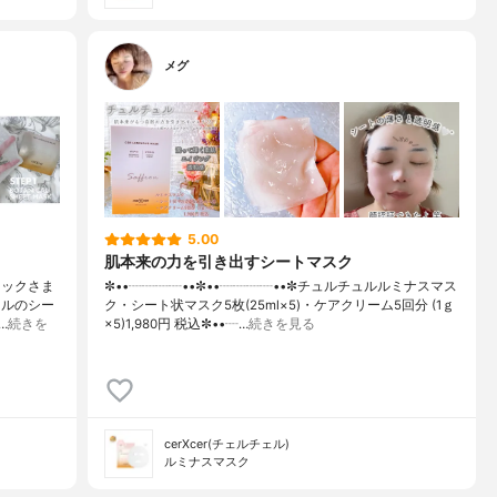
メグ
5.00
肌本来の力を引き出すシートマスク
ィックさま
✼••┈┈┈┈••✼••┈┈┈┈••✼チュルチュルルミナスマス
ェルのシー
ク・シート状マスク5枚(25ml×5)・ケアクリーム5回分 (1ｇ
…
続きを
×5)1,980円 税込✼••┈…
続きを見る
cerXcer(チェルチェル)
ルミナスマスク