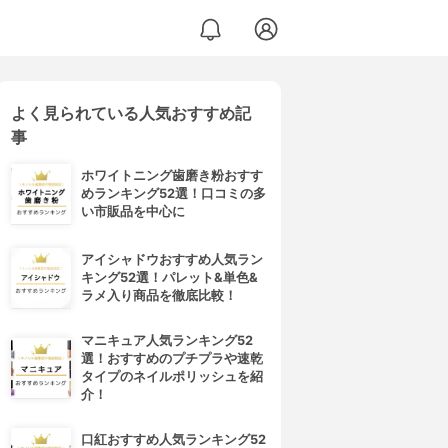
よく見られている人気おすすめ記
事
ホワイトニング歯磨き粉おすす
めランキング52選！口コミの多
い市販品を中心に
アイシャドウおすすめ人気ラン
キング52選！パレット&単色&
ラメ入り商品を徹底比較！
マニキュア人気ランキング52
選！おすすめのプチプラや速乾
タイプのネイルポリッシュを紹
介！
口紅おすすめ人気ランキング52