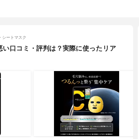
・シートマスク
skの悪い口コミ・評判は？実際に使ったリア