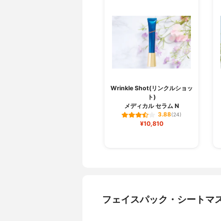
Wrinkle Shot(リンクルショッ
ト)
メディカル セラム N
3.88
(24)
¥10,810
フェイスパック・シートマ