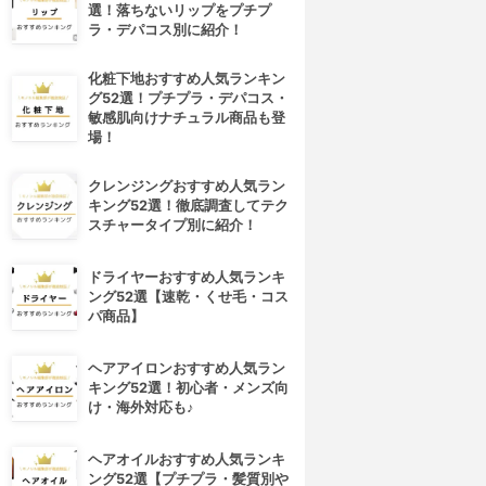
選！落ちないリップをプチプ
ラ・デパコス別に紹介！
化粧下地おすすめ人気ランキン
グ52選！プチプラ・デパコス・
敏感肌向けナチュラル商品も登
場！
クレンジングおすすめ人気ラン
キング52選！徹底調査してテク
スチャータイプ別に紹介！
ドライヤーおすすめ人気ランキ
ング52選【速乾・くせ毛・コス
パ商品】
ヘアアイロンおすすめ人気ラン
キング52選！初心者・メンズ向
け・海外対応も♪
ヘアオイルおすすめ人気ランキ
ング52選【プチプラ・髪質別や