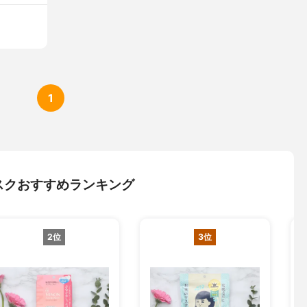
1
スクおすすめランキング
2位
3位