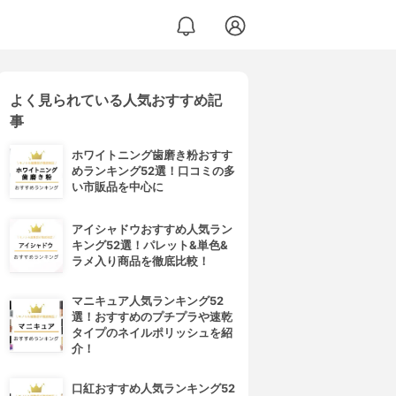
よく見られている人気おすすめ記
事
ホワイトニング歯磨き粉おすす
めランキング52選！口コミの多
い市販品を中心に
アイシャドウおすすめ人気ラン
キング52選！パレット&単色&
ラメ入り商品を徹底比較！
マニキュア人気ランキング52
選！おすすめのプチプラや速乾
タイプのネイルポリッシュを紹
介！
口紅おすすめ人気ランキング52