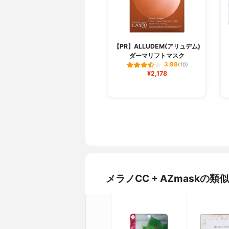
【PR】ALLUDEM(アリュデム)
ダーマリフトマスク
3.98
(10)
¥2,178
メラノCC + AZmask