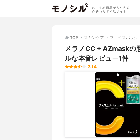
おすすめ商品がもらえる
クチコミポイ活サイト
TOP
スキンケア
フェイスパック
メラノCC + AZma
ルな本音レビュー1件
3.14