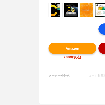
Amazon
¥880(税込)
メーカー会社名
ロート製薬