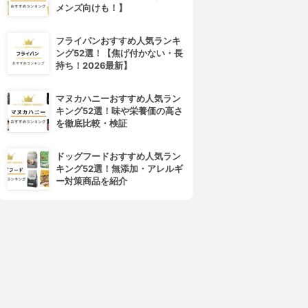
メンズ向けも！】
フライパンおすすめ人気ランキ
ング52選！【焦げ付かない・長
持ち！2026最新】
マヌカハニーおすすめ人気ラン
キング52選！味や栄養価の高さ
を徹底比較・検証
ドッグフードおすすめ人気ラン
キング52選！無添加・アレルギ
ー対策商品を紹介