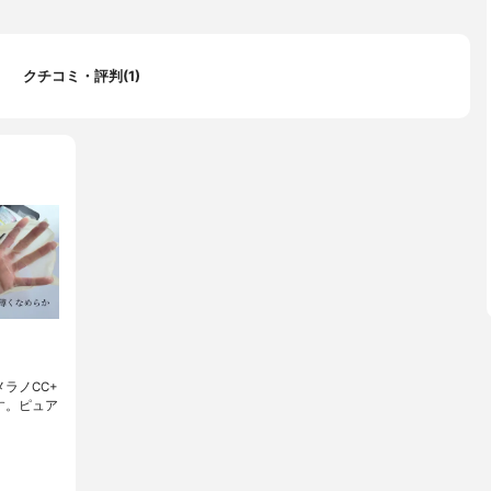
クチコミ・評判(1)
メラノCC+
ます。ピュア