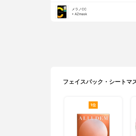
メラノCC
+ AZmask
フェイスパック・シートマ
1位