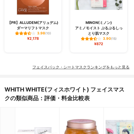
【PR】ALLUDEM(アリュデム)
MINON(ミノン)
ダーマリフトマスク
アミノモイスト ぷるぷるしっ
とり肌マスク
3.98
(10)
¥2,178
3.90
(15)
¥872
フェイスパック・シートマスクランキングをもっと見る
WHITH WHITE(フィスホワイト) フェイスマス
クの類似商品：評価・料金比較表