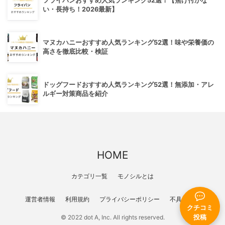
フライパンおすすめ人気ランキング52選！【焦げ付かな
い・長持ち！2026最新】
マヌカハニーおすすめ人気ランキング52選！味や栄養価の
高さを徹底比較・検証
ドッグフードおすすめ人気ランキング52選！無添加・アレ
ルギー対策商品を紹介
HOME
カテゴリ一覧
モノシルとは
運営者情報
利用規約
プライバシーポリシー
不具合報告
クチコミ
投稿
© 2022 dot A, Inc. All rights reserved.