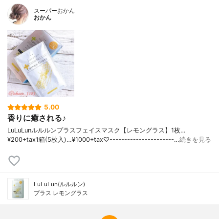
スーパーおかん
おかん
5.00
香りに癒される♪
LuLuLunルルルンプラスフェイスマスク【レモングラス】1枚…
¥200+tax1箱(5枚入)…¥1000+tax♡----------------------…
続きを見る
LuLuLun(ルルルン)
プラス レモングラス