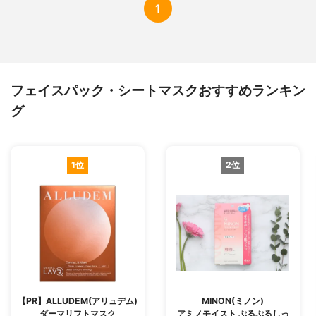
1
フェイスパック・シートマスクおすすめランキン
グ
1位
2位
【PR】ALLUDEM(アリュデム)
MINON(ミノン)
ダーマリフトマスク
アミノモイスト ぷるぷるしっ