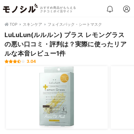
おすすめ商品がもらえる
クチコミポイ活サイト
TOP
スキンケア
フェイスパック・シートマスク
LuLuLun(ルルルン) プラス レモングラス
の悪い口コミ・評判は？実際に使ったリア
ルな本音レビュー1件
3.04