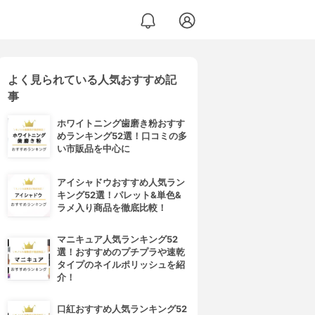
よく見られている人気おすすめ記
事
ホワイトニング歯磨き粉おすす
めランキング52選！口コミの多
い市販品を中心に
アイシャドウおすすめ人気ラン
キング52選！パレット&単色&
ラメ入り商品を徹底比較！
マニキュア人気ランキング52
選！おすすめのプチプラや速乾
タイプのネイルポリッシュを紹
介！
口紅おすすめ人気ランキング52