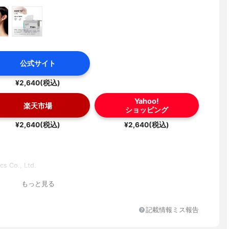
公式サイト
¥2,640(税込)
Yahoo!
楽天市場
ショッピング
¥2,640(税込)
¥2,640(税込)
s Co., Ltd.
もっと見る
記載情報ミス報告