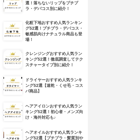
選！落ちないリップをプチプ
ラ・デパコス別に紹介！
化粧下地おすすめ人気ランキン
グ52選！プチプラ・デパコス・
敏感肌向けナチュラル商品も登
場！
クレンジングおすすめ人気ラン
キング52選！徹底調査してテク
スチャータイプ別に紹介！
ドライヤーおすすめ人気ランキ
ング52選【速乾・くせ毛・コス
パ商品】
ヘアアイロンおすすめ人気ラン
キング52選！初心者・メンズ向
け・海外対応も♪
ヘアオイルおすすめ人気ランキ
ング52選【プチプラ・髪質別や