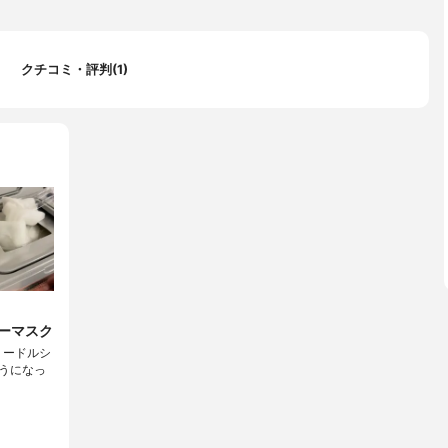
クチコミ・評判(1)
ーマスク
RNリードルシ
ようになっ