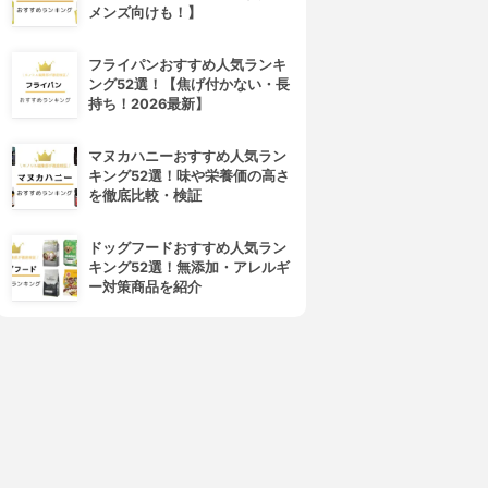
メンズ向けも！】
フライパンおすすめ人気ランキ
ング52選！【焦げ付かない・長
持ち！2026最新】
マヌカハニーおすすめ人気ラン
キング52選！味や栄養価の高さ
を徹底比較・検証
ドッグフードおすすめ人気ラン
キング52選！無添加・アレルギ
ー対策商品を紹介