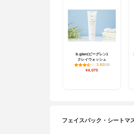
b.glen(ビーグレン)
クレイウォッシュ
3.92
(12)
¥4,075
フェイスパック・シートマ