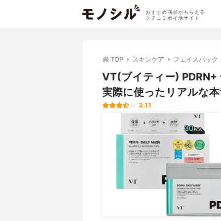
おすすめ商品がもらえる
クチコミポイ活サイト
TOP
スキンケア
フェイスパック
VT(ブイティー) PDR
実際に使ったリアルな本
3.11