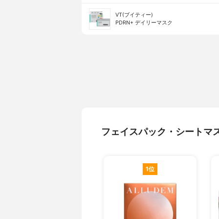
VT(ブイティー)
PDRN+ デイリーマスク
フェイスパック・シートマ
1位