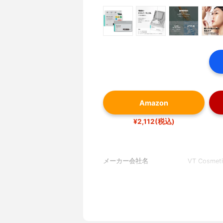
Amazon
¥2,112(税込)
メーカー会社名
VT Cosmetic