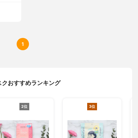
1
スクおすすめランキング
2位
3位