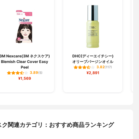
3M Nexcare(3M ネクスケア)
DHC(ディーエイチシー)
Blemish Clear Cover Easy
オリーブバージンオイル
Peel
3.82
(117)
¥2,891
3.89
(5)
¥1,569
スク関連カテゴリ：おすすめ商品ランキング