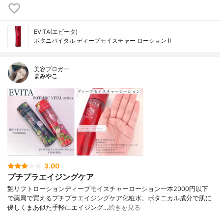
EVITA(エビータ)
ボタニバイタル ディープモイスチャー ローション Ⅱ
美容ブロガー
まみやこ
3.00
プチプラエイジングケア
艶リフトローションディープモイスチャーローション一本2000円以下
で薬局で買えるプチプラエイジングケア化粧水。ボタニカル成分で肌に
優しくまあ似た手軽にエイジング…
続きを見る