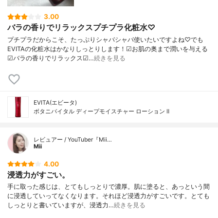
3.00
バラの香りでリラックスプチプラ化粧水♡
プチプラだからこそ、たっぷりシャバシャバ使いたいですよね♡でも
EVITAの化粧水はかなりしっとりします！☑︎お肌の奥まで潤いを与える
☑︎バラの香りでリラックス☑…
続きを見る
EVITA(エビータ)
ボタニバイタル ディープモイスチャー ローション Ⅱ
レビュアー / YouTuber『Mii…
Mii
4.00
浸透力がすごい。
手に取った感じは、とてもしっとりで濃厚。肌に塗ると、あっという間
に浸透していってなくなります。それほど浸透力がすごいです。とても
しっとりと書いていますが、浸透力…
続きを見る