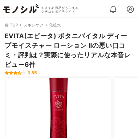
おすすめ商品がもらえる
クチコミポイ活サイト
TOP
スキンケア
化粧水
EVITA(エビータ) ボタニバイタル ディー
プモイスチャー ローション Ⅱの悪い口コ
ミ・評判は？実際に使ったリアルな本音レ
ビュー6件
3.85