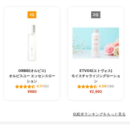
1位
2位
ORBIS(オルビス)
ETVOS(エトヴォス)
オルビスユー エッセンスロー
モイスチャライジングローショ
ション
ン
4.11
4.08
(93)
(386)
¥980
¥2,992
化粧水ランキングをもっと見る