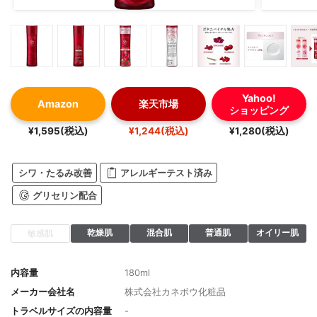
Yahoo!
Amazon
楽天市場
ショッピング
¥1,595(税込)
¥1,244(税込)
¥1,280(税込)
シワ・たるみ改善
アレルギーテスト済み
グリセリン配合
乾燥肌
混合肌
普通肌
オイリー肌
敏感肌
内容量
180ml
メーカー会社名
株式会社カネボウ化粧品
トラベルサイズの内容量
-