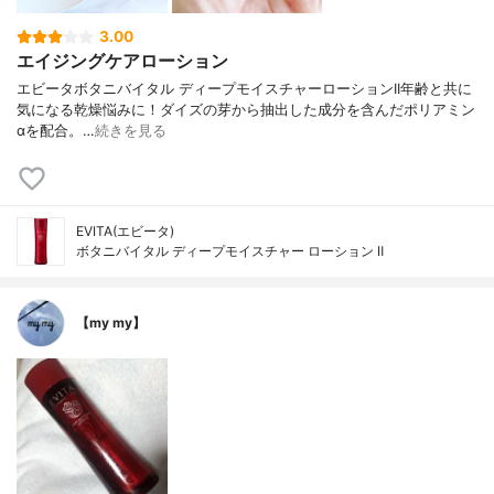
3.00
エイジングケアローション
エビータボタニバイタル ディープモイスチャーローションII年齢と共に
気になる乾燥悩みに！ダイズの芽から抽出した成分を含んだポリアミン
αを配合。…
続きを見る
EVITA(エビータ)
ボタニバイタル ディープモイスチャー ローション Ⅱ
【my my】