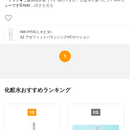
ューです🤭NIKI …
続きを見る
NIKI PITA(ニキピタ)
AZ アゼフィットバランシングVCローション
1
化粧水おすすめランキング
1位
2位