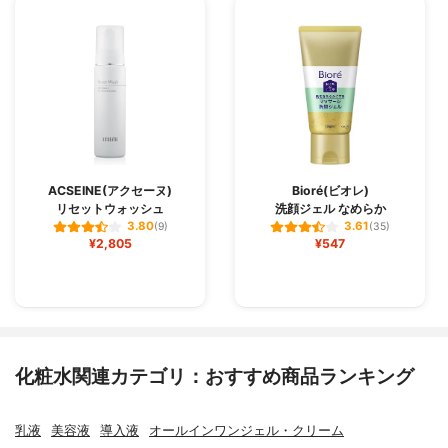
ACSEINE(アクセーヌ)
Bioré(ビオレ)
リセットウォッシュ
洗顔ジェル なめらか
3.80
3.61
(9)
(35)
¥2,805
¥547
化粧水関連カテゴリ：おすすめ商品ランキング
乳液
美容液
導入液
オールインワンジェル・クリーム