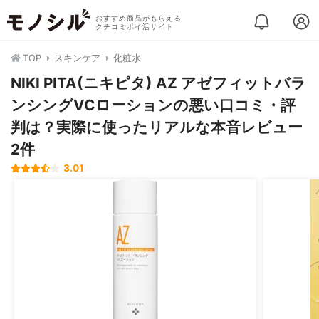
おすすめ商品がもらえる
クチコミポイ活サイト
TOP
スキンケア
化粧水
NIKI PITA(ニキピタ) AZ アゼフィットバラ
ンシングVCローションの悪い口コミ・評
判は？実際に使ったリアルな本音レビュー
2件
3.01