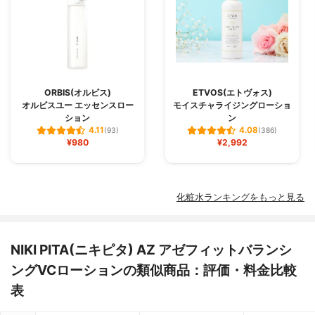
ORBIS(オルビス)
ETVOS(エトヴォス)
オルビスユー エッセンスロー
モイスチャライジングローショ
ション
ン
4.11
4.08
(93)
(386)
¥980
¥2,992
化粧水ランキングをもっと見る
NIKI PITA(ニキピタ) AZ アゼフィットバランシ
ングVCローションの類似商品：評価・料金比較
表