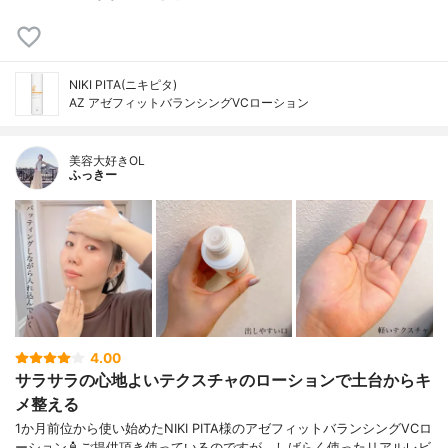
NIKI PITA(ニキピタ)
AZ アゼフィットバランシングVCローション
美容大好きOL
ふっきー
4.00
サラサラの心地よいテクスチャのローションで土台からキ
メ整える
1か月前位から使い始めたNIKI PITA様のアゼフィットバランシングVCロ
ーション🧴ご提供頂き使っているのですが、しばらく使ったリアルレビ