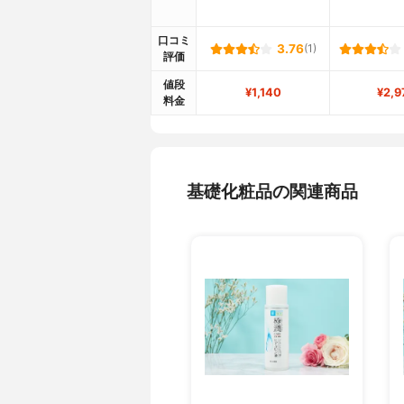
口コミ
3.76
(1)
評価
値段
¥1,140
¥2,9
料金
基礎化粧品の関連商品