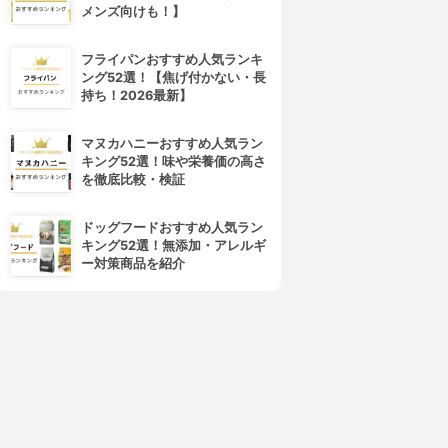
メンズ向けも！】
フライパンおすすめ人気ランキ
ング52選！【焦げ付かない・長
持ち！2026最新】
マヌカハニーおすすめ人気ラン
キング52選！味や栄養価の高さ
を徹底比較・検証
ドッグフードおすすめ人気ラン
キング52選！無添加・アレルギ
ー対策商品を紹介