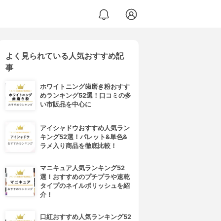
よく見られている人気おすすめ記
事
ホワイトニング歯磨き粉おすす
めランキング52選！口コミの多
い市販品を中心に
アイシャドウおすすめ人気ラン
キング52選！パレット&単色&
ラメ入り商品を徹底比較！
マニキュア人気ランキング52
選！おすすめのプチプラや速乾
タイプのネイルポリッシュを紹
介！
口紅おすすめ人気ランキング52