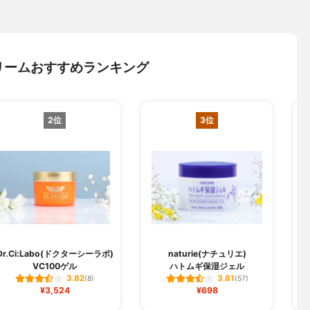
リームおすすめランキング
2位
3位
Dr.Ci:Labo(ドクターシーラボ)
naturie(ナチュリエ)
VC100ゲル
ハトムギ保湿ジェル
3.82
3.81
(8)
(57)
¥3,524
¥698