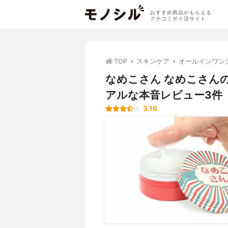
おすすめ商品がもらえる
クチコミポイ活サイト
TOP
スキンケア
オールインワン
なめこさん なめこさん
アルな本音レビュー3件
3.16