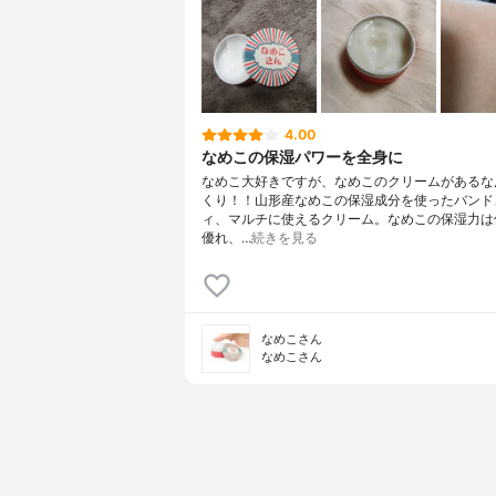
4.00
なめこの保湿パワーを全身に
なめこ大好きですが、なめこのクリームがあるな
くり！！山形産なめこの保湿成分を使ったバンド
ィ、マルチに使えるクリーム。なめこの保湿力は
優れ、…
続きを見る
なめこさん
なめこさん