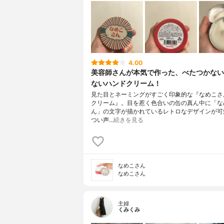
4.00
美容師さんが本気で作った、べたつかない
ないハンドクリーム！
見た目とネーミングがすごく印象的な『なめこさ
クリーム』。目を惹く色合いの缶の真ん中に「な
ん」の文字が描かれているレトロなデザインが可
つい声…
続きを見る
なめこさん
なめこさん
主婦
くみくみ