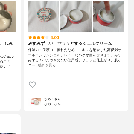
4.00
、しみ
みずみずしい、サラッとするジェルクリーム
保湿力・保護力に優れたなめこエキスを配合した高保湿オ
ールインワンジェル。レトロなパケが目をひきます。みず
んジェル
みずしくべたつきのない使用感。サラッと仕上がり、肌が
めこさ
コー…
続きを見る
愛くて、
なめこさん
なめこさん