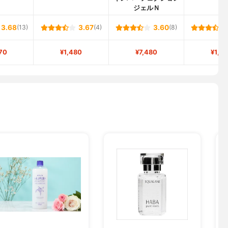
ジェルＮ
3.68
(13)
3.67
(4)
3.60
(8)
70
¥1,480
¥7,480
¥1,2