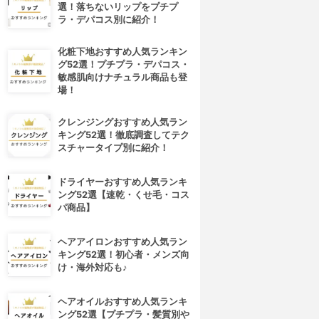
選！落ちないリップをプチプ
ラ・デパコス別に紹介！
化粧下地おすすめ人気ランキン
グ52選！プチプラ・デパコス・
敏感肌向けナチュラル商品も登
場！
クレンジングおすすめ人気ラン
キング52選！徹底調査してテク
スチャータイプ別に紹介！
ドライヤーおすすめ人気ランキ
ング52選【速乾・くせ毛・コス
パ商品】
ヘアアイロンおすすめ人気ラン
キング52選！初心者・メンズ向
け・海外対応も♪
ヘアオイルおすすめ人気ランキ
ング52選【プチプラ・髪質別や