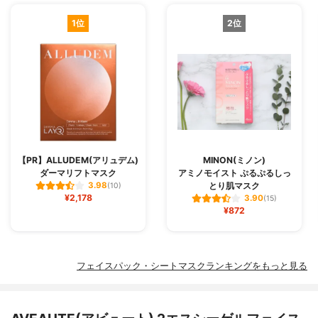
1位
2位
【PR】ALLUDEM(アリュデム)
MINON(ミノン)
ダーマリフトマスク
アミノモイスト ぷるぷるしっ
とり肌マスク
3.98
(10)
¥2,178
3.90
(15)
¥872
フェイスパック・シートマスクランキングをもっと見る