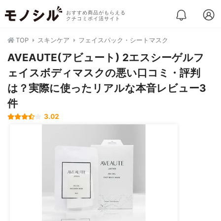
おすすめ商品がもらえる
クチコミポイ活サイト
TOP
スキンケア
フェイスパック・シートマスク
AVEAUTE(アビュート) 2エスシーゲルフ
ェイスボディマスクの悪い口コミ・評判
は？実際に使ったリアルな本音レビュー3
件
3.02