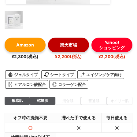
Yahoo!
Amazon
楽天市場
ショッピング
¥2,300(税込)
¥2,200(税込)
¥2,200(税込)
ジェルタイプ
シートタイプ
エイジングケア向け
ヒアルロン酸配合
コラーゲン配合
敏感肌
乾燥肌
混合肌
普通肌
オイリー肌
オフ時の洗顔不要
濡れた手で使える
毎日使える