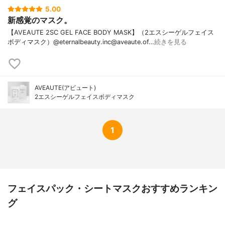
5.00
新感覚のマスク。
【AVEAUTE 2SC GEL FACE BODY MASK】（2エスシーゲルフェイス
ボディマスク）@eternalbeauty.inc@aveaute.of…
続きを見る
AVEAUTE(アビュート)
2エスシーゲルフェイスボディマスク
1
フェイスパック・シートマスクおすすめランキン
グ