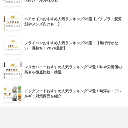
ズ向け・海外対応も♪
ヘアオイルおすすめ人気ランキング52選【プチプラ・髪質
別やメンズ向けも！】
フライパンおすすめ人気ランキング52選！【焦げ付かな
い・長持ち！2026最新】
マヌカハニーおすすめ人気ランキング52選！味や栄養価の
高さを徹底比較・検証
ドッグフードおすすめ人気ランキング52選！無添加・アレ
ルギー対策商品を紹介