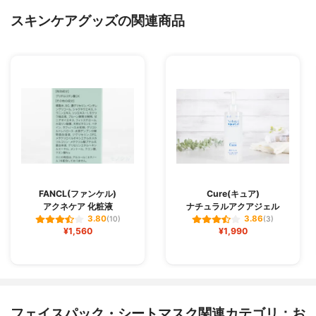
スキンケアグッズの関連商品
FANCL(ファンケル)
Cure(キュア)
アクネケア 化粧液
ナチュラルアクアジェル
3.80
3.86
(10)
(3)
¥1,560
¥1,990
フェイスパック・シートマスク関連カテゴリ：お