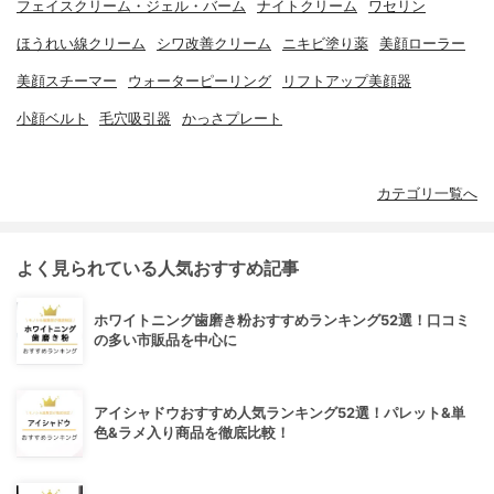
フェイスクリーム・ジェル・バーム
ナイトクリーム
ワセリン
ほうれい線クリーム
シワ改善クリーム
ニキビ塗り薬
美顔ローラー
美顔スチーマー
ウォーターピーリング
リフトアップ美顔器
小顔ベルト
毛穴吸引器
かっさプレート
カテゴリ一覧へ
よく見られている人気おすすめ記事
ホワイトニング歯磨き粉おすすめランキング52選！口コミ
の多い市販品を中心に
アイシャドウおすすめ人気ランキング52選！パレット&単
色&ラメ入り商品を徹底比較！