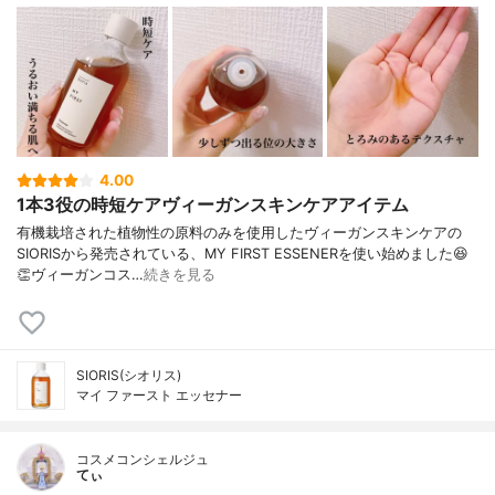
4.00
1本3役の時短ケアヴィーガンスキンケアアイテム
有機栽培された植物性の原料のみを使用したヴィーガンスキンケアの
SIORISから発売されている、MY FIRST ESSENERを使い始めました😆
👏ヴィーガンコス…
続きを見る
SIORIS(シオリス)
マイ ファースト エッセナー
コスメコンシェルジュ
てぃ