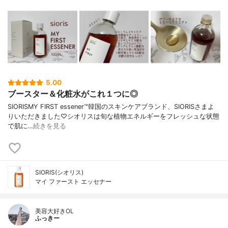
5.00
ブースター＆化粧水がこれ１つに◎
SIORISMY FIRST essener™韓国のスキンケアブランド、SIORISさまよ
りいただきました♡シオリスは旬な植物エネルギーをフレッシュな状態
で肌に…
続きを見る
SIORIS(シオリス)
マイ ファースト エッセナー
美容大好きOL
ふっきー