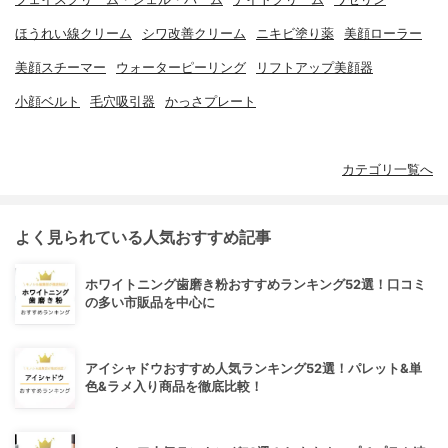
ほうれい線クリーム
シワ改善クリーム
ニキビ塗り薬
美顔ローラー
美顔スチーマー
ウォーターピーリング
リフトアップ美顔器
小顔ベルト
毛穴吸引器
かっさプレート
カテゴリ一覧へ
よく見られている人気おすすめ記事
ホワイトニング歯磨き粉おすすめランキング52選！口コミ
の多い市販品を中心に
アイシャドウおすすめ人気ランキング52選！パレット&単
色&ラメ入り商品を徹底比較！