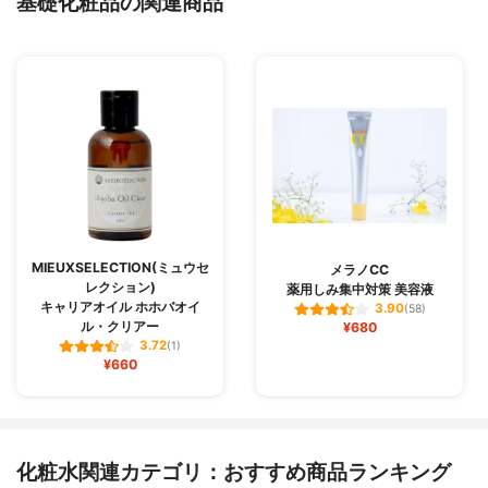
基礎化粧品の関連商品
MIEUXSELECTION(ミュウセ
メラノCC
レクション)
薬用しみ集中対策 美容液
キャリアオイル ホホバオイ
3.90
(58)
ル・クリアー
¥680
3.72
(1)
¥660
化粧水関連カテゴリ：おすすめ商品ランキング