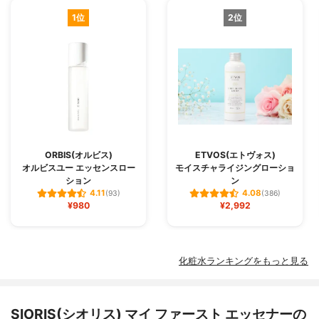
1位
2位
ORBIS(オルビス)
ETVOS(エトヴォス)
オルビスユー エッセンスロー
モイスチャライジングローショ
ション
ン
4.11
4.08
(93)
(386)
¥980
¥2,992
化粧水ランキングをもっと見る
SIORIS(シオリス) マイ ファースト エッセナーの