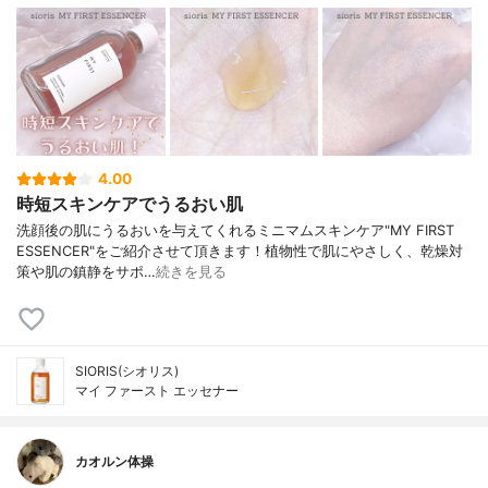
4.00
時短スキンケアでうるおい肌
洗顔後の肌にうるおいを与えてくれるミニマムスキンケア"MY FIRST
ESSENCER"をご紹介させて頂きます！植物性で肌にやさしく、乾燥対
策や肌の鎮静をサポ…
続きを見る
SIORIS(シオリス)
マイ ファースト エッセナー
カオルン体操