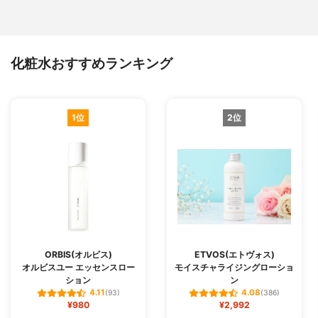
化粧水おすすめランキング
1位
2位
ORBIS(オルビス)
ETVOS(エトヴォス)
オルビスユー エッセンスロー
モイスチャライジングローショ
ション
ン
4.11
4.08
(93)
(386)
¥980
¥2,992