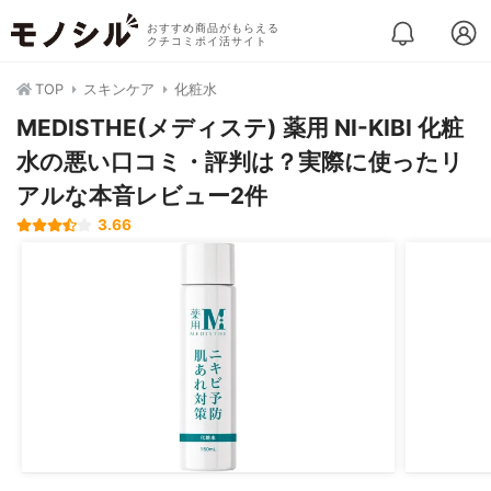
おすすめ商品がもらえる
クチコミポイ活サイト
TOP
スキンケア
化粧水
MEDISTHE(メディステ) 薬用 NI-KIBI 化粧
水の悪い口コミ・評判は？実際に使ったリ
アルな本音レビュー2件
3.66