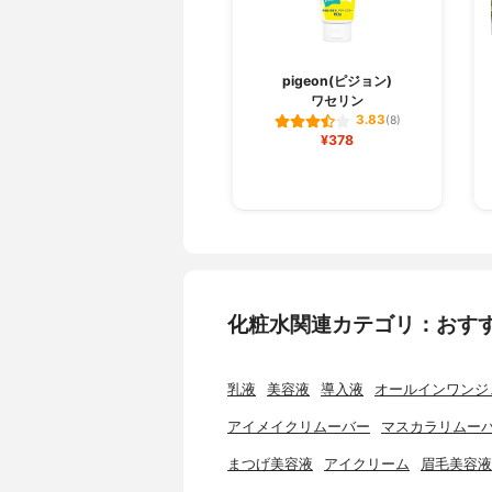
pigeon(ピジョン)
ワセリン
3.83
(8)
¥378
化粧水関連カテゴリ：おす
乳液
美容液
導入液
オールインワンジ
アイメイクリムーバー
マスカラリムー
まつげ美容液
アイクリーム
眉毛美容液