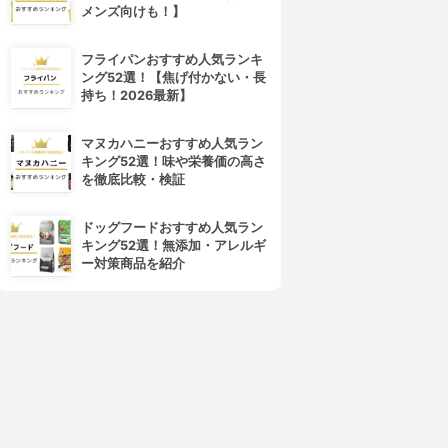
メンズ向けも！】
フライパンおすすめ人気ランキ
ング52選！【焦げ付かない・長
持ち！2026最新】
マヌカハニーおすすめ人気ラン
キング52選！味や栄養価の高さ
を徹底比較・検証
ドッグフードおすすめ人気ラン
キング52選！無添加・アレルギ
ー対策商品を紹介