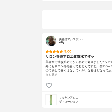
美容師アシスタント
elliy
5.00
サロン専売アロエ化粧水です✨
美容室で働き始めてから初めて知りました?ヘア
外にもサロン専売品ってあるんですね！笑150ml
ので決して安くはないですが、なるほどなって思
きを見る
マミヤンアロエ
ザ・ローション