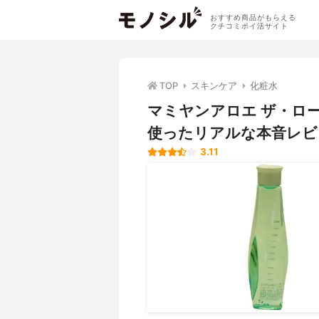
おすすめ商品がもらえる
クチコミポイ活サイト
TOP
スキンケア
化粧水
マミヤンアロエ ザ・ロ
使ったリアルな本音レビ
3.11