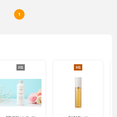
1
2位
3位