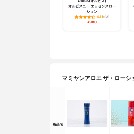
ORBIS(オルビス)
オルビスユー エッセンスロー
ション
4.11
(93)
¥980
マミヤンアロエ ザ・ローシ
商品名