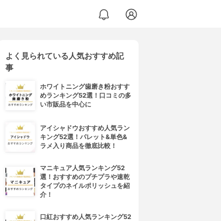
よく見られている人気おすすめ記
事
ホワイトニング歯磨き粉おすす
めランキング52選！口コミの多
い市販品を中心に
アイシャドウおすすめ人気ラン
キング52選！パレット&単色&
ラメ入り商品を徹底比較！
マニキュア人気ランキング52
選！おすすめのプチプラや速乾
タイプのネイルポリッシュを紹
介！
口紅おすすめ人気ランキング52