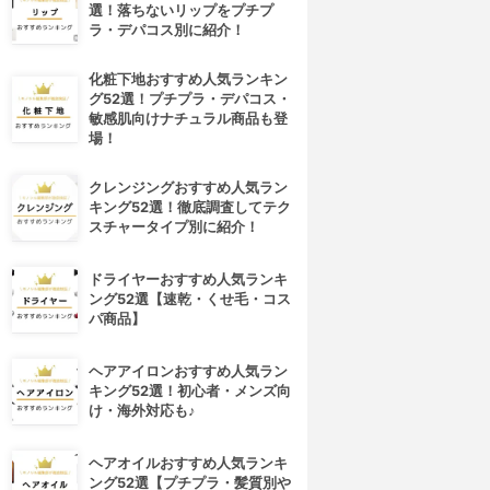
選！落ちないリップをプチプ
ラ・デパコス別に紹介！
化粧下地おすすめ人気ランキン
グ52選！プチプラ・デパコス・
敏感肌向けナチュラル商品も登
場！
クレンジングおすすめ人気ラン
キング52選！徹底調査してテク
スチャータイプ別に紹介！
ドライヤーおすすめ人気ランキ
ング52選【速乾・くせ毛・コス
パ商品】
ヘアアイロンおすすめ人気ラン
キング52選！初心者・メンズ向
け・海外対応も♪
ヘアオイルおすすめ人気ランキ
ング52選【プチプラ・髪質別や