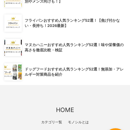
別やメンズ向けも！】
フライパンおすすめ人気ランキング52選！【焦げ付かな
い・長持ち！2026最新】
マヌカハニーおすすめ人気ランキング52選！味や栄養価の
高さを徹底比較・検証
ドッグフードおすすめ人気ランキング52選！無添加・アレ
ルギー対策商品を紹介
HOME
カテゴリ一覧
モノシルとは