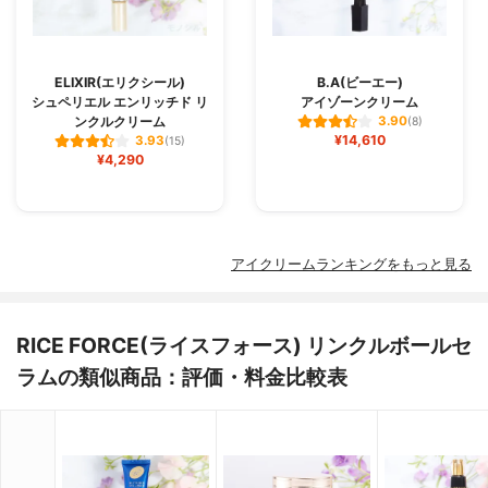
ELIXIR(エリクシール)
B.A(ビーエー)
シュペリエル エンリッチド リ
アイゾーンクリーム
ンクルクリーム
3.90
(8)
¥14,610
3.93
(15)
¥4,290
アイクリームランキングをもっと見る
RICE FORCE(ライスフォース) リンクルボールセ
ラムの類似商品：評価・料金比較表