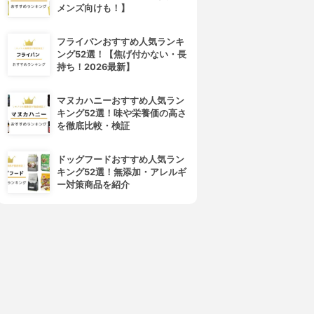
メンズ向けも！】
フライパンおすすめ人気ランキ
ング52選！【焦げ付かない・長
持ち！2026最新】
マヌカハニーおすすめ人気ラン
キング52選！味や栄養価の高さ
を徹底比較・検証
ドッグフードおすすめ人気ラン
キング52選！無添加・アレルギ
ー対策商品を紹介