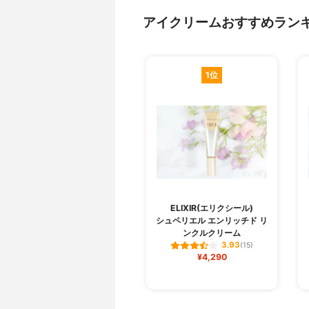
アイクリームおすすめラン
1位
ELIXIR(エリクシール)
シュペリエル エンリッチド リ
ンクルクリーム
3.93
(15)
¥4,290