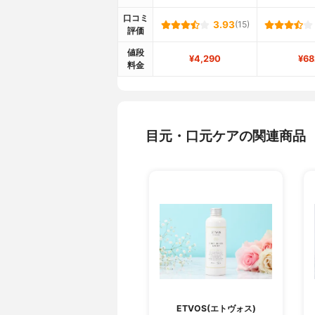
口コミ
3.93
(15)
評価
値段
¥4,290
¥68
料金
目元・口元ケアの関連商品
ETVOS(エトヴォス)