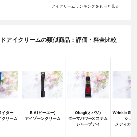
アイクリームランキングをもっと見る
アボカドアイクリームの類似商品：評価・料金比較
ワイター
B.A(ビーエー)
Obagi(オバジ)
Wrinkle Sh
イクリーム
アイゾーンクリーム
ダーマパワーX ステム
ショッ
シャープアイ
メディカル 