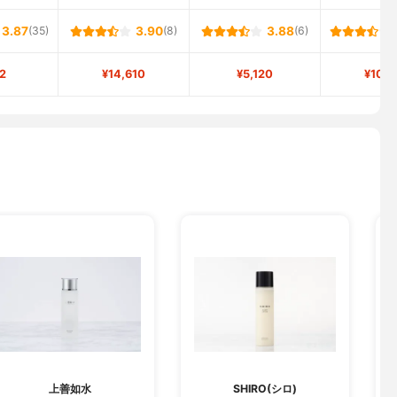
3.87
(35)
3.90
(8)
3.88
(6)
2
¥14,610
¥5,120
¥10,8
上善如水
SHIRO(シロ)