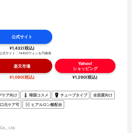
公式サイト
¥1,432(税込)
公式サイト：14400ウォンを円換算
Yahoo!
楽天市場
ショッピング
¥1,090(税込)
¥1,290(税込)
グケア向け
韓国コスメ
チューブタイプ
全肌質向け
口元ケア可
ヒアルロン酸配合
Co., Ltd.