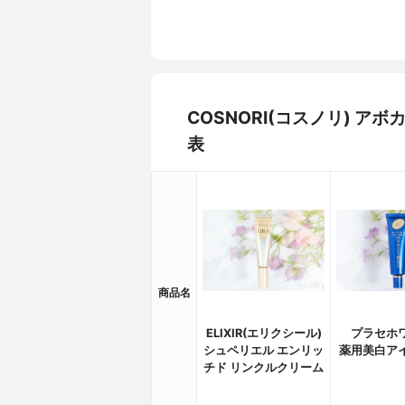
COSNORI(コスノリ) 
表
商品名
ELIXIR(エリクシール)
プラセホ
シュペリエル エンリッ
薬用美白ア
チド リンクルクリーム