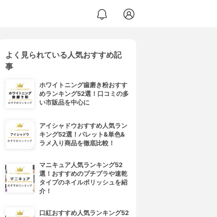
よく見られている人気おすすめ記
事
ホワイトニング歯磨き粉おすす
めランキング52選！口コミの多
い市販品を中心に
アイシャドウおすすめ人気ラン
キング52選！パレット&単色&
ラメ入り商品を徹底比較！
マニキュア人気ランキング52
選！おすすめのプチプラや速乾
タイプのネイルポリッシュを紹
介！
口紅おすすめ人気ランキング52