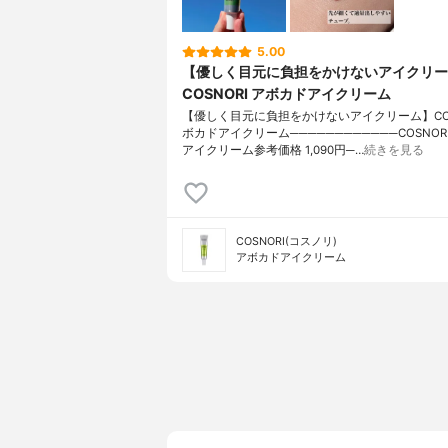
5.00
【優しく目元に負担をかけないアイクリー
COSNORI アボカドアイクリーム
【優しく目元に負担をかけないアイクリーム】COSN
ボカドアイクリーム────────────COSNO
アイクリーム参考価格 1,090円─…
続きを見る
COSNORI(コスノリ)
アボカドアイクリーム