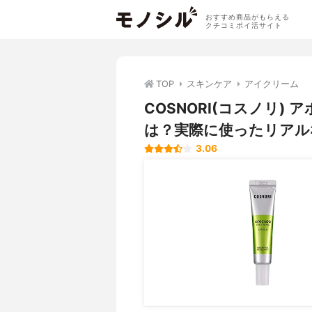
おすすめ商品がもらえる
クチコミポイ活サイト
TOP
スキンケア
アイクリーム
COSNORI(コスノリ
は？実際に使ったリアル
3.06