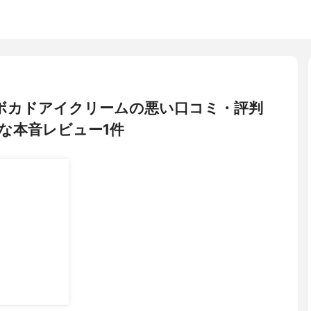
) アボカドアイクリームの悪い口コミ・評判
な本音レビュー1件