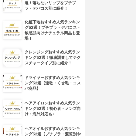
選！落ちないリップをプチプ
ラ・デパコス別に紹介！
化粧下地おすすめ人気ランキン
グ52選！プチプラ・デパコス・
敏感肌向けナチュラル商品も登
場！
クレンジングおすすめ人気ラン
キング52選！徹底調査してテク
スチャータイプ別に紹介！
ドライヤーおすすめ人気ランキ
ング52選【速乾・くせ毛・コス
パ商品】
ヘアアイロンおすすめ人気ラン
キング52選！初心者・メンズ向
け・海外対応も♪
ヘアオイルおすすめ人気ランキ
ング52選【プチプラ・髪質別や