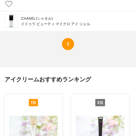
CHANEL(シャネル)
イドゥラ ビューティ マイクロ アイ ジェル
1
アイクリームおすすめランキング
1位
2位