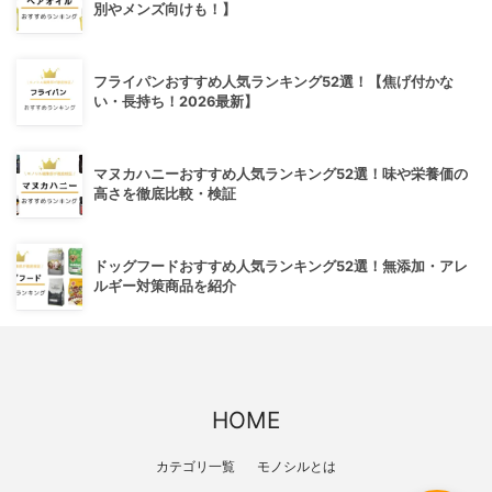
別やメンズ向けも！】
フライパンおすすめ人気ランキング52選！【焦げ付かな
い・長持ち！2026最新】
マヌカハニーおすすめ人気ランキング52選！味や栄養価の
高さを徹底比較・検証
ドッグフードおすすめ人気ランキング52選！無添加・アレ
ルギー対策商品を紹介
HOME
カテゴリ一覧
モノシルとは