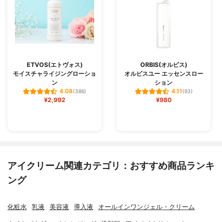
ETVOS(エトヴォス)
ORBIS(オルビス)
モイスチャライジングローショ
オルビスユー エッセンスロー
ン
ション
4.08
4.11
(386)
(93)
¥2,992
¥980
アイクリーム関連カテゴリ：おすすめ商品ランキ
ング
化粧水
乳液
美容液
導入液
オールインワンジェル・クリーム