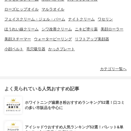
ローズヒップオイル
マルラオイル
フェイスクリーム・ジェル・バーム
ナイトクリーム
ワセリン
ほうれい線クリーム
シワ改善クリーム
ニキビ塗り薬
美顔ローラー
美顔スチーマー
ウォーターピーリング
リフトアップ美顔器
小顔ベルト
毛穴吸引器
かっさプレート
カテゴリ一覧へ
よく見られている人気おすすめ記事
ホワイトニング歯磨き粉おすすめランキング52選！口コミ
の多い市販品を中心に
アイシャドウおすすめ人気ランキング52選！パレット&単