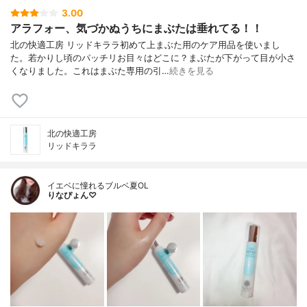
3.00
アラフォー、気づかぬうちにまぶたは垂れてる！！
北の快適工房 リッドキララ初めて上まぶた用のケア用品を使いまし
た。若かりし頃のパッチリお目々はどこに？まぶたが下がって目が小さ
くなりました。これはまぶた専用の引…
続きを見る
北の快適工房
リッドキララ
イエベに憧れるブルベ夏OL
りなぴょん♡