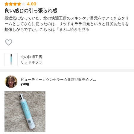
4.00
良い感じの引っ張られ感
最近気になっていた、北の快適工房のスキンケア目元をケアできるクリ
ームとしてさらに使ったのは、リッドキララ目元というと目尻あたりを
想像しがちですが、こちらは「まぶ…
続きを見る
北の快適工房
リッドキララ
ビューティーカウンセラー☆化粧品販売☆メ…
yung