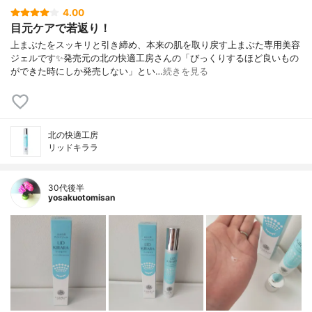
4.00
目元ケアで若返り！
上まぶたをスッキリと引き締め、本来の肌を取り戻す上まぶた専用美容
ジェルです✨発売元の北の快適工房さんの「びっくりするほど良いもの
ができた時にしか発売しない」とい…
続きを見る
北の快適工房
リッドキララ
30代後半
yosakuotomisan