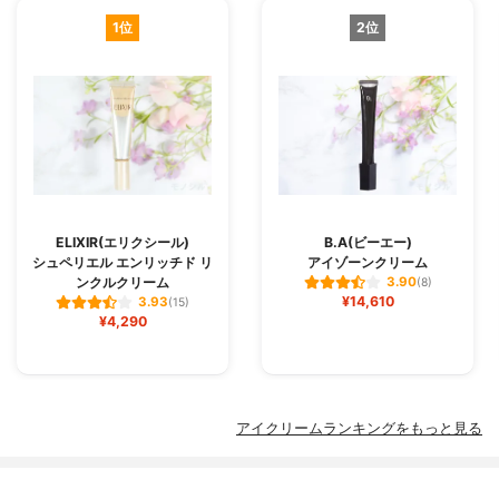
1位
2位
ELIXIR(エリクシール)
B.A(ビーエー)
シュペリエル エンリッチド リ
アイゾーンクリーム
ンクルクリーム
3.90
(8)
¥14,610
3.93
(15)
¥4,290
アイクリームランキングをもっと見る