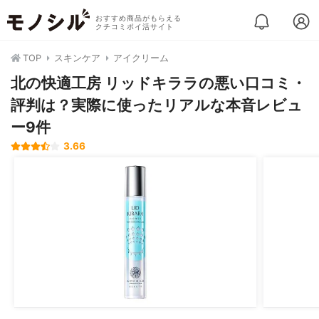
おすすめ商品がもらえる
クチコミポイ活サイト
TOP
スキンケア
アイクリーム
北の快適工房 リッドキララの悪い口コミ・
評判は？実際に使ったリアルな本音レビュ
ー9件
3.66