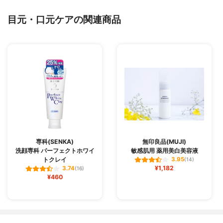
目元・口元ケアの関連商品
専科(SENKA)
無印良品(MUJI)
洗顔専科 パーフェクトホワイ
敏感肌用 薬用美白美容液
トクレイ
3.95
(14)
¥1,182
3.74
(16)
¥460