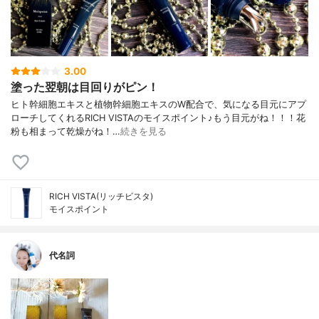
3.00
塗った翌朝は目回りがピン！
ヒト幹細胞エキスと植物幹細胞エキスのW配合で、気になる目元にアプ
ローチしてくれるRICH VISTAのモイスポイント♪もう目元がね！！！花
粉も相まって乾燥がね！…
続きを見る
RICH VISTA(リッチビスタ)
モイスポイント
代名詞