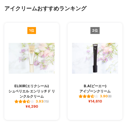
アイクリームおすすめランキング
1位
2位
ELIXIR(エリクシール)
B.A(ビーエー)
シュペリエル エンリッチド リ
アイゾーンクリーム
ンクルクリーム
3.90
(8)
¥14,610
3.93
(15)
¥4,290