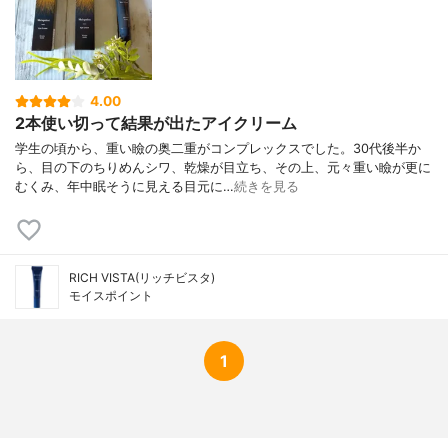
4.00
2本使い切って結果が出たアイクリーム
学生の頃から、重い瞼の奥二重がコンプレックスでした。30代後半か
ら、目の下のちりめんシワ、乾燥が目立ち、その上、元々重い瞼が更に
むくみ、年中眠そうに見える目元に…
続きを見る
RICH VISTA(リッチビスタ)
モイスポイント
1