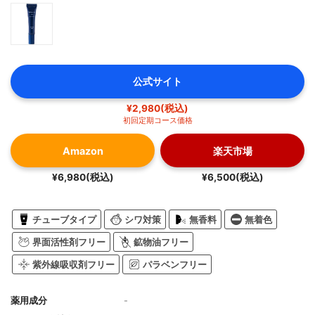
公式サイト
¥2,980(税込)
初回定期コース価格
Amazon
楽天市場
¥6,980(税込)
¥6,500(税込)
チューブタイプ
シワ対策
無香料
無着色
界面活性剤フリー
鉱物油フリー
紫外線吸収剤フリー
パラベンフリー
薬用成分
-