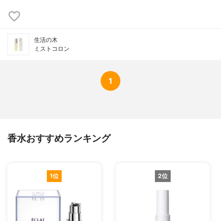
生活の木
ミストコロン
1
香水おすすめランキング
1位
2位