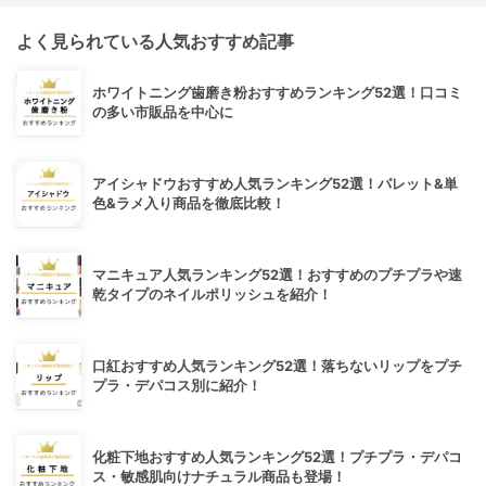
よく見られている人気おすすめ記事
ホワイトニング歯磨き粉おすすめランキング52選！口コミ
の多い市販品を中心に
アイシャドウおすすめ人気ランキング52選！パレット&単
色&ラメ入り商品を徹底比較！
マニキュア人気ランキング52選！おすすめのプチプラや速
乾タイプのネイルポリッシュを紹介！
口紅おすすめ人気ランキング52選！落ちないリップをプチ
プラ・デパコス別に紹介！
化粧下地おすすめ人気ランキング52選！プチプラ・デパコ
ス・敏感肌向けナチュラル商品も登場！