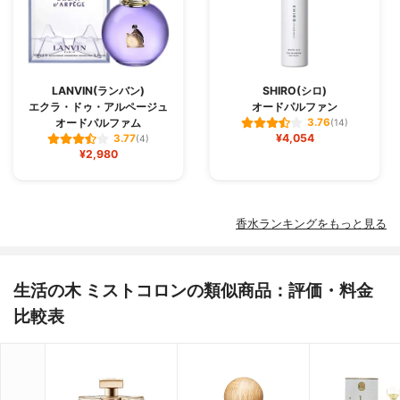
LANVIN(ランバン)
SHIRO(シロ)
エクラ・ドゥ・アルページュ
オードパルファン
オードパルファム
3.76
(14)
¥4,054
3.77
(4)
¥2,980
香水ランキングをもっと見る
生活の木 ミストコロンの類似商品：評価・料金
比較表