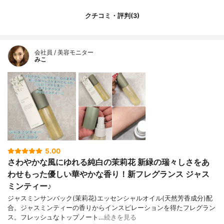
クチコミ・評判(3)
会社員 / 美容モニター
みこ
5.00
さわやかな風にゆれる純白の茉莉花 新緑の瑞々しさをあ
わせもった優しい華やかな香り！新フレグランス ジャス
ミンティー♪
ジャスミンサンバック(茉莉花)エッセンシャルオイル(天然芳香成分)配
合。ジャスミンティーの香りからインスピレーションを得たフレグラン
ス。フレッシュなトップノート…
続きを見る