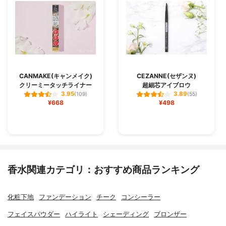
CANMAKE(キャンメイク)
CEZANNE(セザンヌ)
クリーミータッチライナー
超細芯アイブロウ
3.95
3.89
(109)
(55)
¥668
¥498
香水関連カテゴリ：おすすめ商品ランキング
化粧下地
ファンデーション
チーク
コンシーラー
フェイスパウダー
ハイライト
シェーディング
ブロンザー