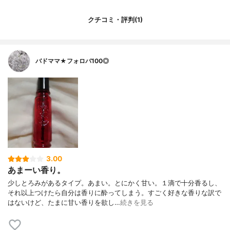
クチコミ・評判(1)
バドママ★フォロバ100◎
3.00
あまーい香り。
少しとろみがあるタイプ。あまい。とにかく甘い。１滴で十分香るし、
それ以上つけたら自分は香りに酔ってしまう。すごく好きな香りな訳で
はないけど、たまに甘い香りを欲し…
続きを見る