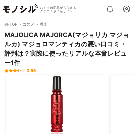
おすすめ商品がもらえる
クチコミポイ活サイト
TOP
コスメ
香水
MAJOLICA MAJORCA(マジョリカ マジョ
ルカ) マジョロマンティカの悪い口コミ・
評判は？実際に使ったリアルな本音レビュ
ー1件
3.66