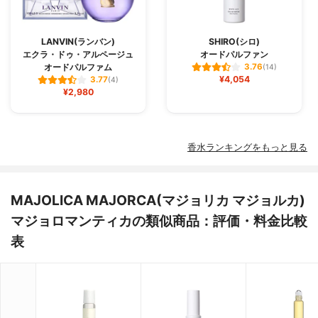
LANVIN(ランバン)
SHIRO(シロ)
エクラ・ドゥ・アルページュ
オードパルファン
オードパルファム
3.76
(14)
¥4,054
3.77
(4)
¥2,980
香水ランキングをもっと見る
MAJOLICA MAJORCA(マジョリカ マジョルカ)
マジョロマンティカの類似商品：評価・料金比較
表