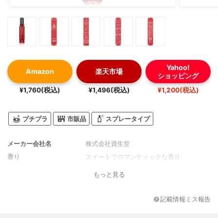
Yahoo!
Amazon
楽天市場
ショッピング
¥1,760(税込)
¥1,496(税込)
¥1,200(税込)
プチプラ
市販品
スプレータイプ
メーカー会社名
株式会社資生堂
香り
スイートでロマンティックな香り
もっと見る
記載情報ミス報告