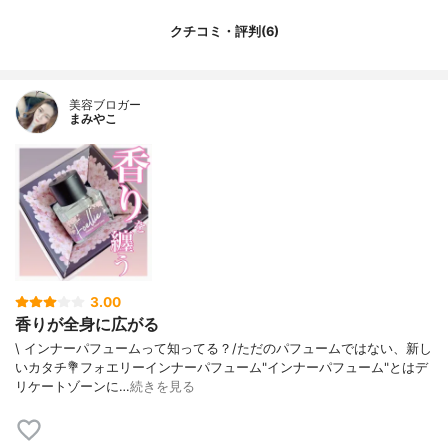
クチコミ・評判(6)
美容ブロガー
まみやこ
3.00
香りが全身に広がる
\ インナーパフュームって知ってる？/⁡ただのパフュームではない、新し
いカタチ⁡⁡💐フォエリーインナーパフューム⁡⁡"インナーパフューム"とはデ
リケートゾーンに…
続きを見る