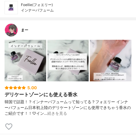
Foellie(フォエリー)
インナーパフューム
まー
5.00
デリケートゾーンにも使える香水
韓国で話題！？インナーパフュームって知ってる？⁡フォエリー インナ
ーパフューム⁡⁡日本初上陸のデリケートゾーンにも使用できちゃう香水の
ご紹介です！！⁡⁡⁡♡イン…
続きを見る