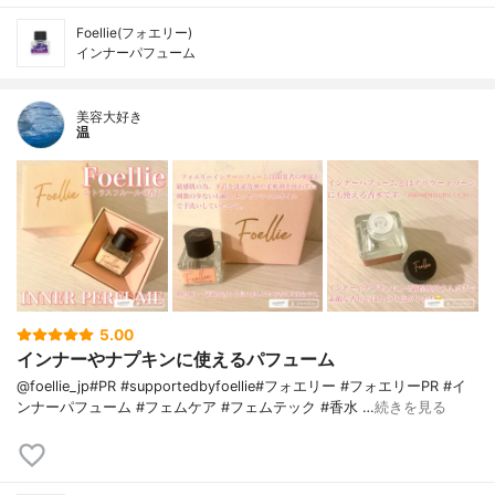
Foellie(フォエリー)
インナーパフューム
美容大好き
温
5.00
インナーやナプキンに使えるパフューム
@foellie_jp#PR #supportedbyfoellie#フォエリー #フォエリーPR #イ
ンナーパフューム #フェムケア #フェムテック #香水 …
続きを見る