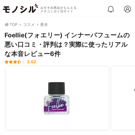
おすすめ商品がもらえる
クチコミポイ活サイト
TOP
コスメ
香水
Foellie(フォエリー) インナーパフュームの
悪い口コミ・評判は？実際に使ったリアル
な本音レビュー6件
3.02