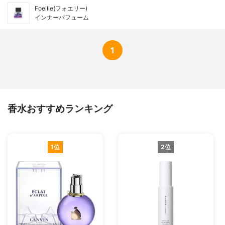
Foellie(フォエリー)
インナーパフューム
1
香水おすすめランキング
1位
2位