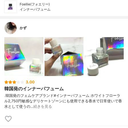
Foellie(フォエリー)
インナーパフューム
かず
3.00
韓国発のインナーパフューム
.⁡⁡⁡韓国発のフェムケアブランド#インナーパフューム ホワイトフローラ
ル2,750円⁡⁡⁡敏感なデリケートゾーンにも使用できる香水で日常使いで香
水として使うの…
続きを見る