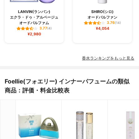
LANVIN(ランバン)
SHIRO(シロ)
エクラ・ドゥ・アルページュ
オードパルファン
オードパルファム
3.76
(14)
¥4,054
3.77
(4)
¥2,980
香水ランキングをもっと見る
Foellie(フォエリー) インナーパフュームの類似
商品：評価・料金比較表