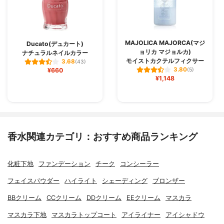
MAJOLICA MAJORCA(マジ
Ducato(デュカート)
ョリカ マジョルカ)
ナチュラルネイルカラー
モイストカクテルフィクサー
3.68
(43)
3.80
¥660
(5)
¥1,148
香水関連カテゴリ：おすすめ商品ランキング
化粧下地
ファンデーション
チーク
コンシーラー
フェイスパウダー
ハイライト
シェーディング
ブロンザー
BBクリーム
CCクリーム
DDクリーム
EEクリーム
マスカラ
マスカラ下地
マスカラトップコート
アイライナー
アイシャドウ