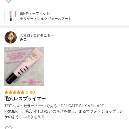
tfit(ティーフィット)
デリケートシルクヴェールアート
会社員 / 美容モニター
みこ
5.00
毛穴レスプライマー
TFITベストセラーの一つである「DELICATE SILK VEIL ART
PRIMER」。毛穴·小じわなどのキメを整え、まるでフォトショップした
かのように…
続きを見る