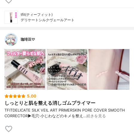
tfit(ティーフィット)
デリケートシルクヴェールアート
珈琲豆♡
5.00
しっとりと肌を整える消しゴムプライマー
TFITDELICATE SILK VEIL ART PRIMERSKIN PORE COVER SMOOTH
CORRECTOR▶毛穴·小じわなどのキメを整え…
続きを見る