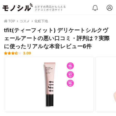
おすすめ商品がもらえる
クチコミポイ活サイト
TOP
コスメ
化粧下地
tfit(ティーフィット) デリケートシルクヴ
ェールアートの悪い口コミ・評判は？実際
に使ったリアルな本音レビュー6件
3.09