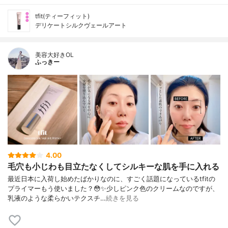
tfit(ティーフィット)
デリケートシルクヴェールアート
美容大好きOL
ふっきー
4.00
毛穴も小じわも目立たなくしてシルキーな肌を手に入れる
最近日本に入荷し始めたばかりなのに、すごく話題になっているtfitの
プライマーもう使いました？😳✨少しピンク色のクリームなのですが、
乳液のような柔らかいテクスチ…
続きを見る