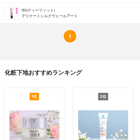
tfit(ティーフィット)
デリケートシルクヴェールアート
1
化粧下地おすすめランキング
1位
2位