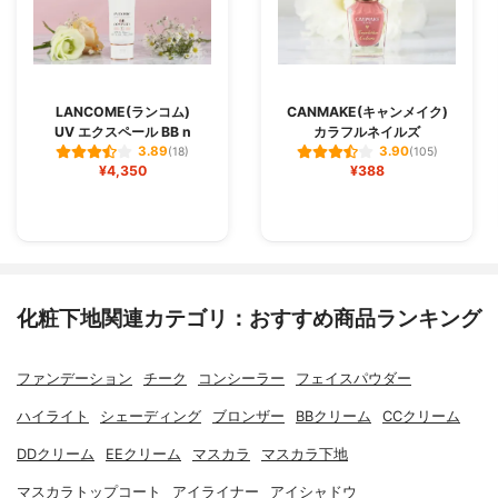
LANCOME(ランコム)
CANMAKE(キャンメイク)
UV エクスペール BB n
カラフルネイルズ
3.89
3.90
(18)
(105)
¥4,350
¥388
化粧下地関連カテゴリ：おすすめ商品ランキング
ファンデーション
チーク
コンシーラー
フェイスパウダー
ハイライト
シェーディング
ブロンザー
BBクリーム
CCクリーム
DDクリーム
EEクリーム
マスカラ
マスカラ下地
マスカラトップコート
アイライナー
アイシャドウ