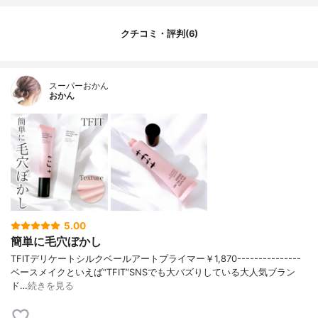
クチコミ・評判(6)
スーパーおかん
おかん
5.00
簡単に毛穴ぼかし
TFITデリケートシルクベールアートプライマー￥1,870---------------
ベースメイクといえば“TFIT”SNSでも大バズりしている大人気ブラン
ド…
続きを見る