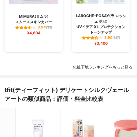
LAROCHE-POSAY(ラ ロッシ
MIMURA(ミムラ)
ュ ポゼ)
スムーススキンカバー
UVイデア XL プロテクション
3.94
(39)
トーンアップ
¥4,604
3.90
(187)
¥3,400
化粧下地ランキングをもっと見る
tfit(ティーフィット) デリケートシルクヴェール
アートの類似商品：評価・料金比較表