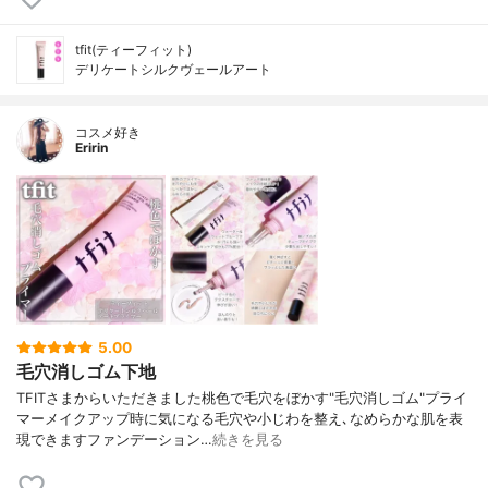
tfit(ティーフィット)
デリケートシルクヴェールアート
コスメ好き
Eririn
5.00
毛穴消しゴム下地
TFITさまからいただきました桃色で毛穴をぼかす"毛穴消しゴム"プライ
マーメイクアップ時に気になる毛穴や小じわを整え､なめらかな肌を表
現できますファンデーション…
続きを見る