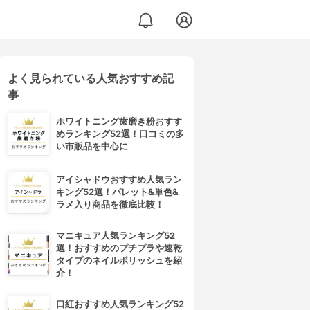
よく見られている人気おすすめ記
事
ホワイトニング歯磨き粉おすす
めランキング52選！口コミの多
い市販品を中心に
アイシャドウおすすめ人気ラン
キング52選！パレット&単色&
ラメ入り商品を徹底比較！
マニキュア人気ランキング52
選！おすすめのプチプラや速乾
タイプのネイルポリッシュを紹
介！
口紅おすすめ人気ランキング52