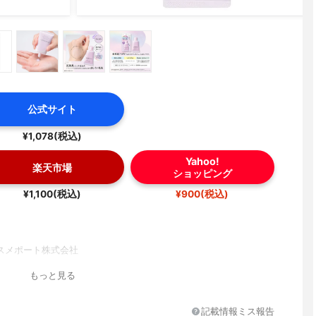
公式サイト
¥1,078(税込)
Yahoo!
楽天市場
ショッピング
¥1,100(税込)
¥900(税込)
スメポート株式会社
もっと見る
記載情報ミス報告