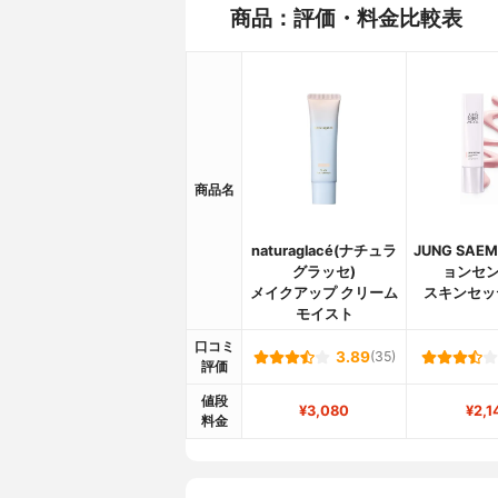
商品：評価・料金比較表
商品名
naturaglacé(ナチュラ
JUNG SAEM
グラッセ)
ョンセン
メイクアップ クリーム
スキンセッ
モイスト
口コミ
3.89
(35)
評価
値段
¥3,080
¥2,1
料金