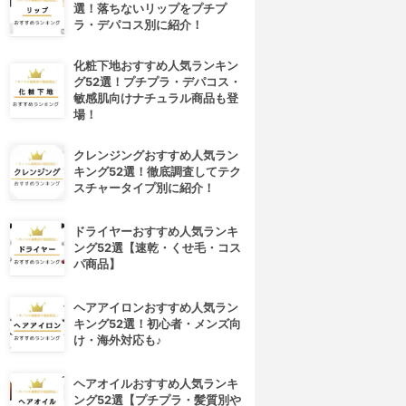
選！落ちないリップをプチプ
ラ・デパコス別に紹介！
化粧下地おすすめ人気ランキン
グ52選！プチプラ・デパコス・
敏感肌向けナチュラル商品も登
場！
クレンジングおすすめ人気ラン
キング52選！徹底調査してテク
スチャータイプ別に紹介！
ドライヤーおすすめ人気ランキ
ング52選【速乾・くせ毛・コス
パ商品】
ヘアアイロンおすすめ人気ラン
キング52選！初心者・メンズ向
け・海外対応も♪
ヘアオイルおすすめ人気ランキ
ング52選【プチプラ・髪質別や