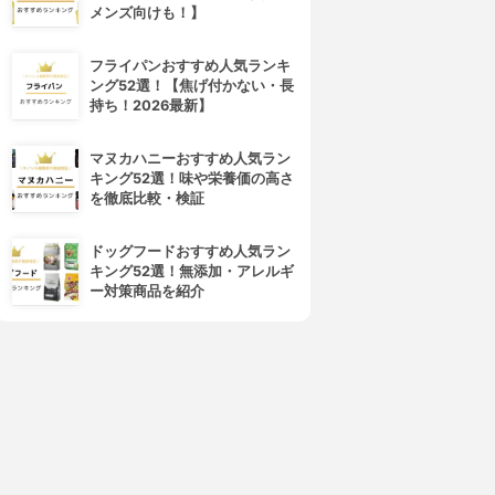
メンズ向けも！】
フライパンおすすめ人気ランキ
ング52選！【焦げ付かない・長
持ち！2026最新】
マヌカハニーおすすめ人気ラン
キング52選！味や栄養価の高さ
を徹底比較・検証
ドッグフードおすすめ人気ラン
キング52選！無添加・アレルギ
ー対策商品を紹介