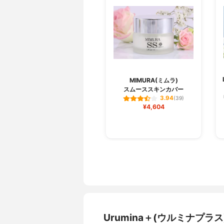
MIMURA(ミムラ)
スムーススキンカバー
3.94
(39)
¥4,604
Urumina＋(ウルミナプ