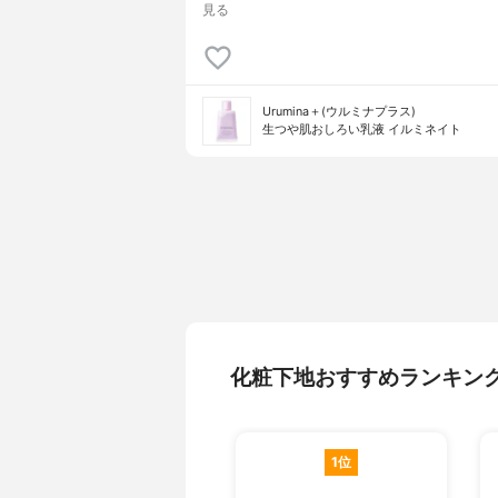
見る
Urumina＋(ウルミナプラス)
生つや肌おしろい乳液 イルミネイト
化粧下地おすすめランキン
1位