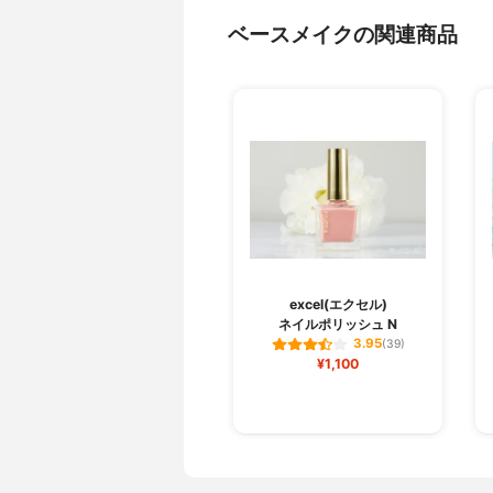
ベースメイクの関連商品
excel(エクセル)
ネイルポリッシュ N
3.95
(39)
¥1,100