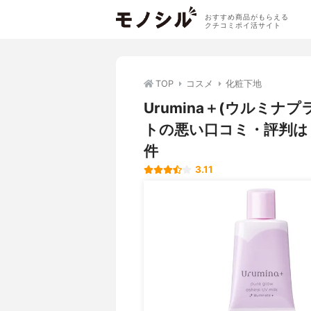
おすすめ商品がもらえる
クチコミポイ活サイト
TOP
コスメ
化粧下地
Urumina＋(ウルミナ
トの悪い口コミ・評判は
件
3.11