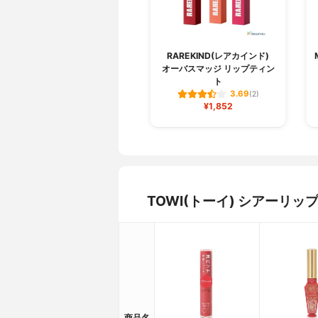
RAREKIND(レアカインド)
オーバスマッジ リップティン
ト
3.69
(2)
¥1,852
TOWI(トーイ) シアーリ
商品名