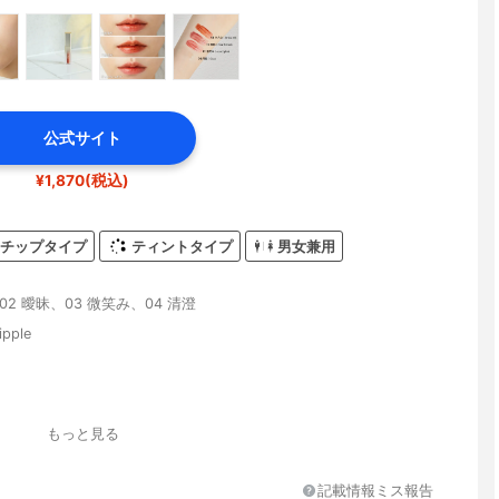
公式サイト
¥1,870(税込)
チップタイプ
ティントタイプ
男女兼用
02 曖昧、03 微笑み、04 清澄
pple
もっと見る
記載情報ミス報告