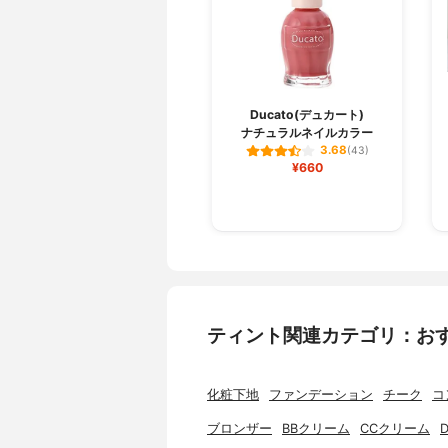
Ducato(デュカート)
ナチュラルネイルカラー
3.68
(43)
¥660
ティント関連カテゴリ：お
化粧下地
ファンデーション
チーク
コ
ブロンザー
BBクリーム
CCクリーム