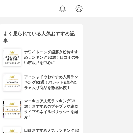
よく見られている人気おすすめ記
事
ホワイトニング歯磨き粉おすす
めランキング52選！口コミの多
い市販品を中心に
アイシャドウおすすめ人気ラン
キング52選！パレット&単色&
ラメ入り商品を徹底比較！
マニキュア人気ランキング52
選！おすすめのプチプラや速乾
タイプのネイルポリッシュを紹
介！
口紅おすすめ人気ランキング52