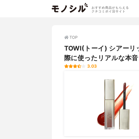
おすすめ商品がもらえる
クチコミポイ活サイト
TOP
TOWI(トーイ) シア
際に使ったリアルな本音
3.03