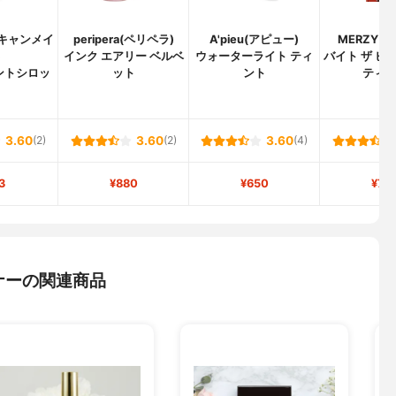
(キャンメイ
peripera(ペリペラ)
A'pieu(アピュー)
MERZY(
)
インク エアリー ベルベ
ウォーターライト ティ
バイト ザ ビ
ントシロッ
ット
ント
ティ
3.60
(2)
3.60
(2)
3.60
(4)
3
¥880
¥650
¥76
ナーの関連商品