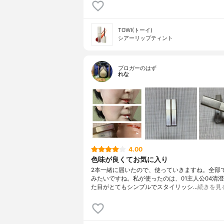
TOWI(トーイ)
シアーリップティント
ブロガーのはず
れな
4.00
色味が良くてお気に入り
2本一緒に届いたので、使っていきますね。全部
みたいですね。私が使ったのは、01主人公04清澄
た目がとてもシンプルでスタイリッシ…
続きを見