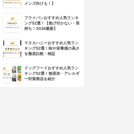
メンズ向けも！】
フライパンおすすめ人気ランキ
ング52選！【焦げ付かない・長
持ち！2026最新】
マヌカハニーおすすめ人気ラン
キング52選！味や栄養価の高さ
を徹底比較・検証
ドッグフードおすすめ人気ラン
キング52選！無添加・アレルギ
ー対策商品を紹介