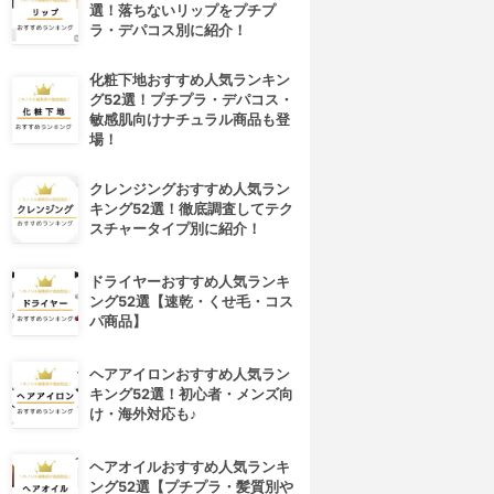
選！落ちないリップをプチプ
ラ・デパコス別に紹介！
化粧下地おすすめ人気ランキン
グ52選！プチプラ・デパコス・
敏感肌向けナチュラル商品も登
場！
クレンジングおすすめ人気ラン
キング52選！徹底調査してテク
スチャータイプ別に紹介！
ドライヤーおすすめ人気ランキ
ング52選【速乾・くせ毛・コス
パ商品】
ヘアアイロンおすすめ人気ラン
キング52選！初心者・メンズ向
け・海外対応も♪
ヘアオイルおすすめ人気ランキ
ング52選【プチプラ・髪質別や