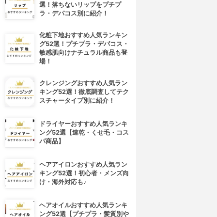
選！落ちないリップをプチプ
ラ・デパコス別に紹介！
化粧下地おすすめ人気ランキン
グ52選！プチプラ・デパコス・
敏感肌向けナチュラル商品も登
場！
クレンジングおすすめ人気ラン
キング52選！徹底調査してテク
スチャータイプ別に紹介！
ドライヤーおすすめ人気ランキ
ング52選【速乾・くせ毛・コス
パ商品】
ヘアアイロンおすすめ人気ラン
キング52選！初心者・メンズ向
け・海外対応も♪
ヘアオイルおすすめ人気ランキ
ング52選【プチプラ・髪質別や