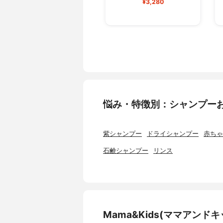
¥3,280
悩み・特徴別：シャンプー
紫シャンプー
ドライシャンプー
赤ちゃ
石鹸シャンプー
リンス
Mama&Kids(ママアン