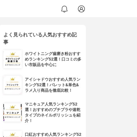
よく見られている人気おすすめ記
事
ホワイトニング歯磨き粉おすす
めランキング52選！口コミの多
い市販品を中心に
アイシャドウおすすめ人気ラン
キング52選！パレット&単色&
ラメ入り商品を徹底比較！
マニキュア人気ランキング52
選！おすすめのプチプラや速乾
タイプのネイルポリッシュを紹
介！
口紅おすすめ人気ランキング52