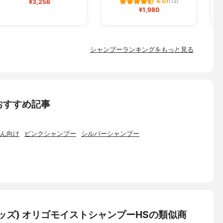
4.01
¥3,256
(13)
¥1,980
シャンプーランキングをもっと見る
おすすめ記事
ん向け
ピンクシャンプー
シルバーシャンプー
ドキッズ) オリゴモイストシャンプーHSの類似商