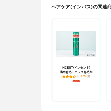
ヘアケア(インバス)の関連
INCENT(インセント)
薬用育毛トニック育毛剤
3.74
(9)
¥990