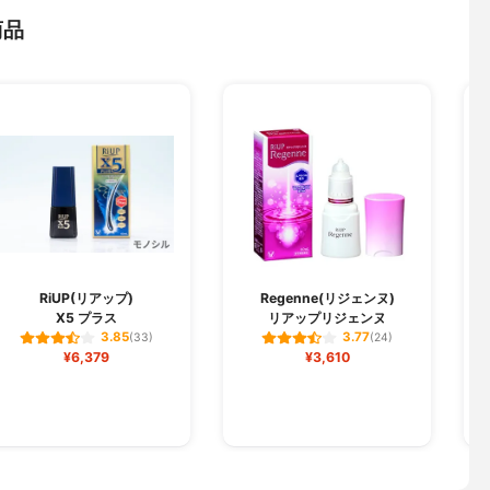
商品
RiUP(リアップ)
Regenne(リジェンヌ)
X5 プラス
リアップリジェンヌ
3.85
3.77
(33)
(24)
¥6,379
¥3,610