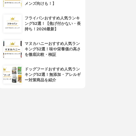
メンズ向けも！】
フライパンおすすめ人気ランキ
ング52選！【焦げ付かない・長
持ち！2026最新】
マヌカハニーおすすめ人気ラン
キング52選！味や栄養価の高さ
を徹底比較・検証
ドッグフードおすすめ人気ラン
キング52選！無添加・アレルギ
ー対策商品を紹介