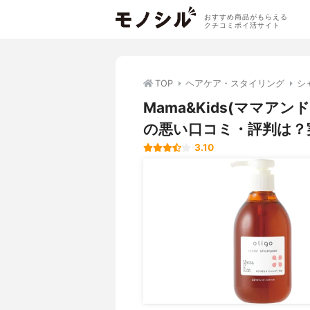
おすすめ商品がもらえる
クチコミポイ活サイト
TOP
ヘアケア・スタイリング
シ
Mama&Kids(ママア
の悪い口コミ・評判は？
3.10