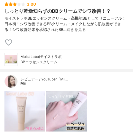
3.00
しっとり乾燥知らずのBBクリームでシワ改善！？
モイストラボBBエッセンスクリーム・高機能BBとしてリニューアル！
日本初！シワ改善できるBBクリーム・メイクしながら肌改善ができ
る！シワ改善効果を承認されたBB…
続きを見る
Moist Labo(モイストラボ)
BBエッセンスクリーム
レビュアー / YouTuber『Mii…
Mii