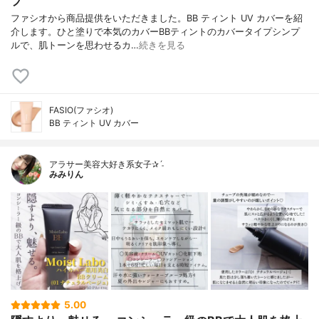
プ
ファシオから商品提供をいただきました。BB ティント UV カバーを紹
介します。ひと塗りで本気のカバーBBティントのカバータイプシンプ
ルで、肌トーンを思わせるカ…
続きを見る
FASIO(ファシオ)
BB ティント UV カバー
アラサー美容大好き系女子✰ˊ˗
みみりん
5.00