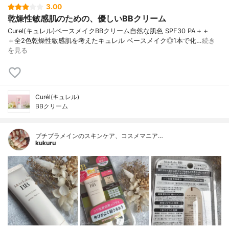
3.00
乾燥性敏感肌のための、優しいBBクリーム
Curel(キュレル) ベースメイクBBクリーム 自然な肌色 SPF30 PA＋＋
＋ 全2色 乾燥性敏感肌を考えた キュレル ベースメイク ◎1本で 化…
続き
を見る
Curél(キュレル)
BBクリーム
プチプラメインのスキンケア、コスメマニア…
kukuru