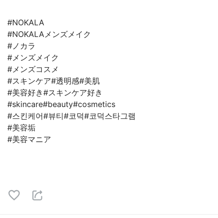
#NOKALA
#NOKALAメンズメイク
#ノカラ
#メンズメイク
#メンズコスメ
#スキンケア#透明感#美肌
#美容好き#スキンケア好き
#skincare#beauty#cosmetics
#스킨케어#뷰티#코덕#코덕스타그램
#美容垢
#美容マニア