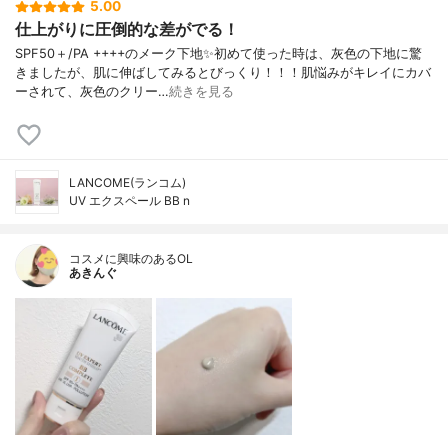
5.00
仕上がりに圧倒的な差がでる！
SPF50＋/PA ++++のメーク下地✨初めて使った時は、灰色の下地に驚
きましたが、肌に伸ばしてみるとびっくり！！！肌悩みがキレイにカバ
ーされて、灰色のクリー…
続きを見る
LANCOME(ランコム)
UV エクスペール BB n
コスメに興味のあるOL
あきんぐ