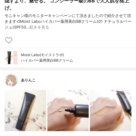
隠すより、魅せる。 コンシーラー級のBBで大人肌を格上
げ。
モニキャン様のモニターキャンペーンにて頂きましたので紹介させて頂
きます◁Moist Laboハイカバー薬用美白BBクリーム(01 ナチュラルベー
ジュ)SPF50…
続きを見る
Moist Labo(モイストラボ)
ハイカバー薬用美白BBクリーム
ありんこ