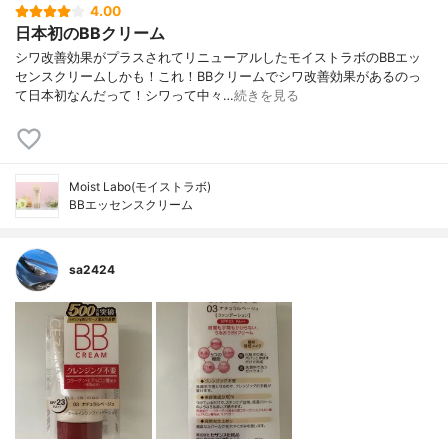
4.00
日本初のBBクリーム
シワ改善効果がプラスされてリニューアルしたモイストラボのBBエッ
センスクリームしかも！これ！BBクリームでシワ改善効果があるのっ
て日本初なんだって！シワって中々…
続きを見る
Moist Labo(モイストラボ)
BBエッセンスクリーム
sa2424