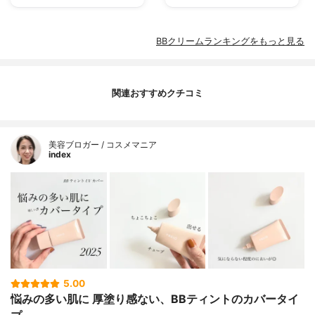
BBクリームランキングをもっと見る
関連おすすめクチコミ
美容ブロガー / コスメマニア
index
5.00
悩みの多い肌に 厚塗り感ない、BBティントのカバータイ