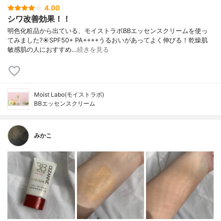
4.00
シワ改善効果！！
明色化粧品から出ている、モイストラボBBエッセンスクリームを使っ
てみました?☀️SPF50+ PA++++うるおいがあってよく伸びる！乾燥肌
敏感肌の人におすすめ…
続きを見る
Moist Labo(モイストラボ)
BBエッセンスクリーム
みかこ