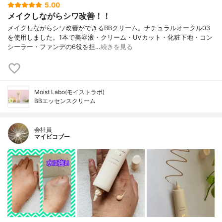
5.00
メイクしながらシワ改善！！
メイクしながらシワ改善ができるBBクリーム。ナチュラルオークル03
を使用しました。1本で美容液・クリーム・UVカット・化粧下地・コン
シーラー・ファンデの6役を担…
続きを見る
Moist Labo(モイストラボ)
BBエッセンスクリーム
会社員
マイピコブー