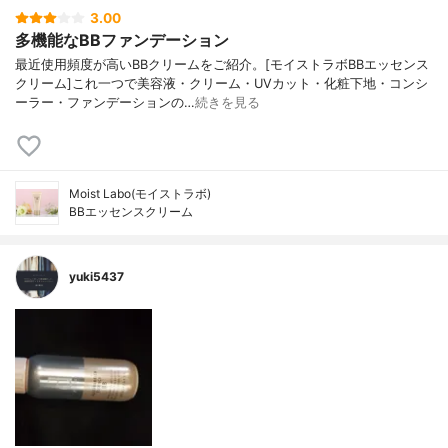
3.00
多機能なBBファンデーション
最近使用頻度が高いBBクリームをご紹介。[モイストラボBBエッセンス
クリーム]これ一つで美容液・クリーム・UVカット・化粧下地・コンシ
ーラー・ファンデーションの…
続きを見る
Moist Labo(モイストラボ)
BBエッセンスクリーム
yuki5437