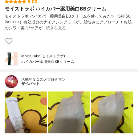
5.00
モイストラボ ハイカバー薬用美白BBクリーム
モイストラボ ハイカバー薬用美白BBクリームを使ってみた✨（SPF50
PA++++）有効成分のナイアシンアミドが、肌悩みにアプローチ！お肌
のシワ・美白*ケアが…
続きを見る
Moist Labo(モイストラボ)
ハイカバー薬用美白BBクリーム
活動的なコスメ大好きマン
ザベバット