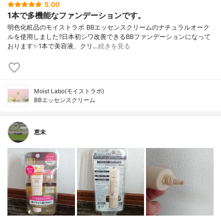
5.00
1本で多機能なファンデーションです。
明色化粧品のモイストラボ BBエッセンスクリームのナチュラルオーク
ルを使用しました?日本初シワ改善できるBBファンデーションになって
おります✨1本で美容液、クリ…
続きを見る
Moist Labo(モイストラボ)
BBエッセンスクリーム
恵未