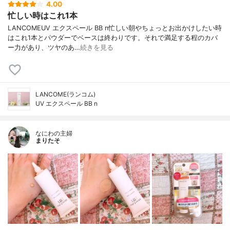
4.00
忙しい時はこれ1本
LANCOMEUV エクスペール BB n忙しい朝やちょっとお出かけしたい時
はこれ1本とパウダーでベースは終わりです。それで満足する程のカバ
ー力があり、ツヤのあ…
続きを見る
LANCOME(ランコム)
UV エクスペール BB n
なにわの主婦
まりたそ