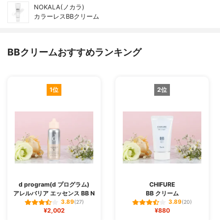
NOKALA(ノカラ)
カラーレスBBクリーム
BBクリームおすすめランキング
1位
2位
d program(d プログラム)
CHIFURE
アレルバリア エッセンス BB N
BB クリーム
3.89
3.89
(27)
(20)
¥2,002
¥880