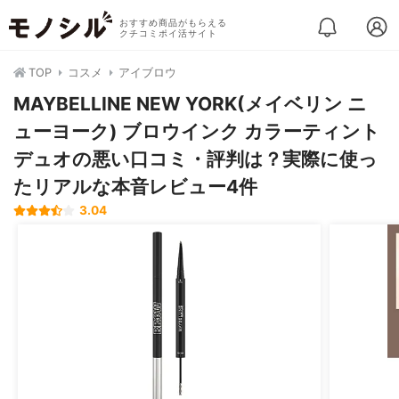
おすすめ商品がもらえる
クチコミポイ活サイト
TOP
コスメ
アイブロウ
MAYBELLINE NEW YORK(メイベリン ニ
ューヨーク) ブロウインク カラーティント
デュオの悪い口コミ・評判は？実際に使っ
たリアルな本音レビュー4件
3.04