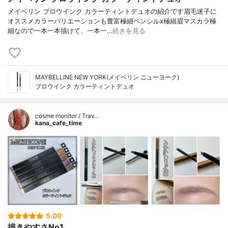
メイベリン ブロウインク カラーティントデュオの紹介です眉毛迷子に
オススメカラーバリエーションも豊富極細ペンシルx極細眉マスカラ極
細なので一本一本描けて、一本一…
続きを見る
MAYBELLINE NEW YORK(メイベリン ニューヨーク)
ブロウインク カラーティントデュオ
cosme monitor / Trav…
kana_cafe_time
5.00
描きやすさNo1