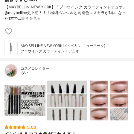
【MAYBELLIN NEW YORK】「ブロウインク カラーディントデュオ」
@maybelline史上初＊！！極細ペンシルと高発色マスカラが1本になっ
た1本で…
続きを見る
MAYBELLINE NEW YORK(メイベリン ニューヨーク)
ブロウインク カラーティントデュオ
コスメコレクター
もい
5.00
ペンシル＆マスカラがこれ１本！