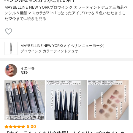
MAYBELLINE NEW YORKブロウインク カラーティントデュオ三角芯ペ
ンシル＆極細マスカラが2 in 1になったアイブロウを５色いただきまし
た♡今まで…
続きを見る
MAYBELLINE NEW YORK(メイベリン ニューヨーク)
ブロウインク カラーティントデュオ
イエベ春
なゆ
5.00