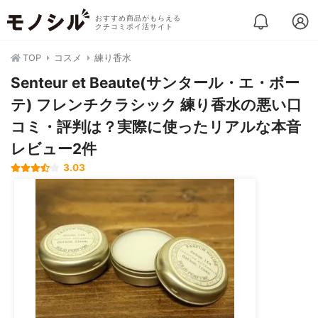
おすすめ商品がもらえる
クチコミポイ活サイト
TOP
コスメ
練り香水
Senteur et Beaute(サンタール・エ・ボー
テ) フレンチクラシック 練り香水の悪い口
コミ・評判は？実際に使ったリアルな本音
レビュー2件
3.03