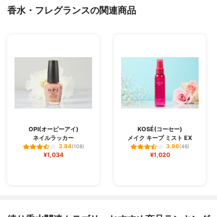
香水・フレグランスの関連商品
OPI(オーピーアイ)
KOSÉ(コーセー)
ネイルラッカー
メイク キープ ミスト EX
3.84
3.96
(108)
(46)
¥1,034
¥1,020