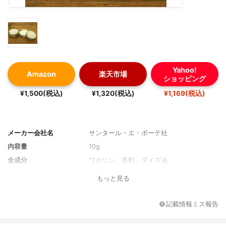
Yahoo!
Amazon
楽天市場
ショッピング
¥1,500(税込)
¥1,320(税込)
¥1,169(税込)
メーカー会社名
サンタール・エ・ボーテ社
内容量
10g
全成分
ワセリン、香料、ダイズ油
もっと見る
記載情報ミス報告