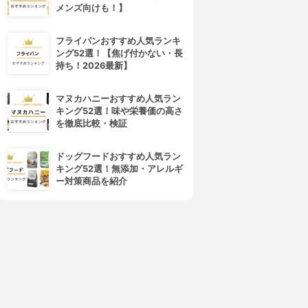
メンズ向けも！】
フライパンおすすめ人気ランキ
ング52選！【焦げ付かない・長
持ち！2026最新】
マヌカハニーおすすめ人気ラン
キング52選！味や栄養価の高さ
を徹底比較・検証
ドッグフードおすすめ人気ラン
キング52選！無添加・アレルギ
ー対策商品を紹介