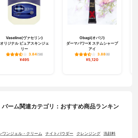
Vaseline(ヴァセリン)
Obagi(オバジ)
オリジナル ピュアスキンジェ
ダーマパワーX ステムシャープ
リー
アイ
3.84
3.88
(58)
(6)
¥495
¥5,120
・バーム関連カテゴリ：おすすめ商品ランキン
ンワンジェル・クリーム
ナイトパウダー
クレンジング
洗顔料