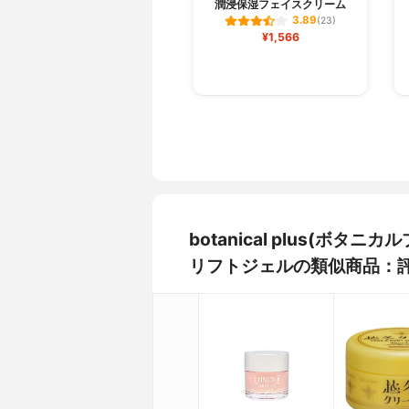
潤浸保湿フェイスクリーム
3.89
(23)
¥1,566
botanical plus(ボタニカ
リフトジェルの類似商品：