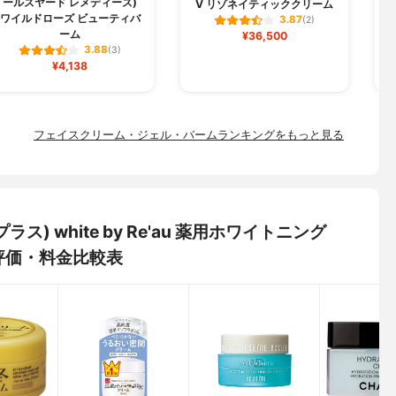
ールズヤード レメディーズ)
V リゾネイティッククリーム
ワイルドローズ ビューティバ
3.87
(2)
ーム
¥36,500
3.88
(3)
¥4,138
フェイスクリーム・ジェル・バームランキングをもっと見る
ルプラス) white by Re'au 薬用ホワイトニング
評価・料金比較表