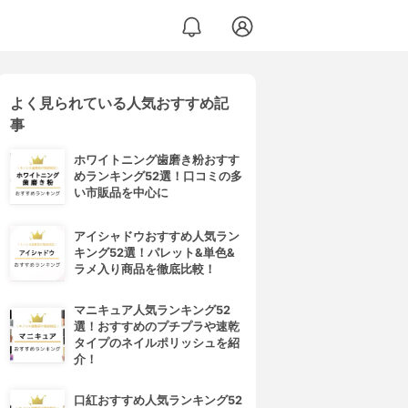
よく見られている人気おすすめ記
事
ホワイトニング歯磨き粉おすす
めランキング52選！口コミの多
い市販品を中心に
アイシャドウおすすめ人気ラン
キング52選！パレット&単色&
ラメ入り商品を徹底比較！
マニキュア人気ランキング52
選！おすすめのプチプラや速乾
タイプのネイルポリッシュを紹
介！
口紅おすすめ人気ランキング52