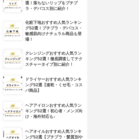
選！落ちないリップをプチプ
ラ・デパコス別に紹介！
化粧下地おすすめ人気ランキン
グ52選！プチプラ・デパコス・
敏感肌向けナチュラル商品も登
場！
クレンジングおすすめ人気ラン
キング52選！徹底調査してテク
スチャータイプ別に紹介！
ドライヤーおすすめ人気ランキ
ング52選【速乾・くせ毛・コス
パ商品】
ヘアアイロンおすすめ人気ラン
キング52選！初心者・メンズ向
け・海外対応も♪
ヘアオイルおすすめ人気ランキ
ング52選【プチプラ・髪質別や