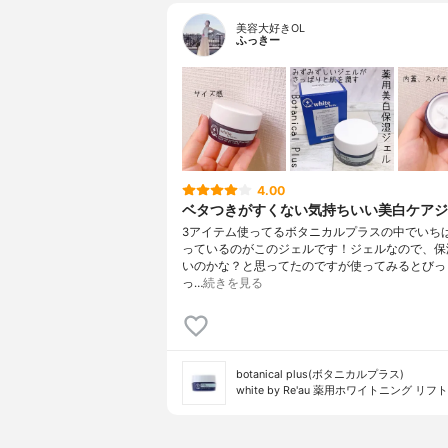
美容大好きOL
ふっきー
4.00
ベタつきがすくない気持ちいい美白ケアジ
3アイテム使ってるボタニカルプラスの中でいち
っているのがこのジェルです！ジェルなので、保
いのかな？と思ってたのですが使ってみるとびっ
っ…
続きを見る
botanical plus(ボタニカルプラス)
white by Re'au 薬用ホワイトニング リ