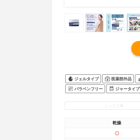
ジェルタイプ
医薬部外品
パラベンフリー
ジャータイプ
しっとり系
乾燥