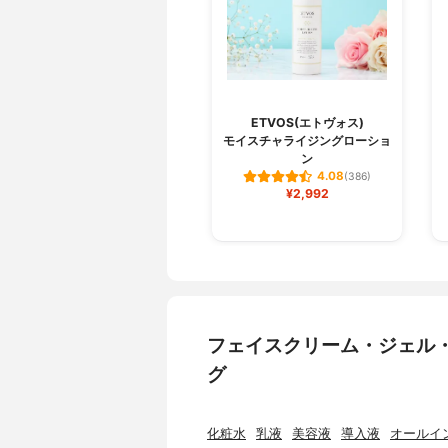
ETVOS(エトヴォス)
モイスチャライジングローショ
ン
4.08
(386)
¥2,992
フェイスクリーム・ジェル
グ
化粧水
乳液
美容液
導入液
オールイ