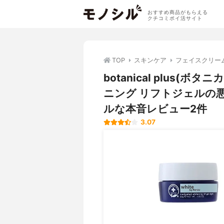
おすすめ商品がもらえる
クチコミポイ活サイト
TOP
スキンケア
フェイスクリー
botanical plus(ボタ
ニング リフトジェルの
ルな本音レビュー2件
3.07