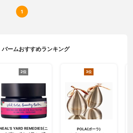
1
・バームおすすめランキング
2位
3位
NEAL'S YARD REMEDIES(ニ
POLA(ポーラ)