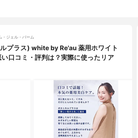
ム・ジェル・バーム
ニカルプラス) white by Re'au 薬用ホワイト
悪い口コミ・評判は？実際に使ったリア