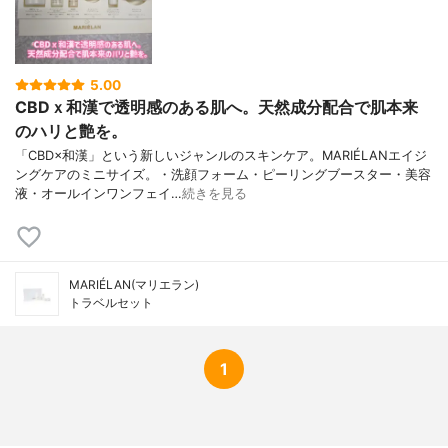
5.00
CBDｘ和漢で透明感のある肌へ。天然成分配合で肌本来
のハリと艶を。
「CBD×和漢」という新しいジャンルのスキンケア。MARIÉLANエイジ
ングケアのミニサイズ。・洗顔フォーム・ピーリングブースター・美容
液・オールインワンフェイ…
続きを見る
MARIÉLAN(マリエラン)
トラベルセット
1