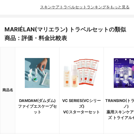
スキンケアトラベルセットランキングをもっと見る
MARIÉLAN(マリエラン) トラベルセットの類似
商品：評価・料金比較表
商品名
DAMDAM(ダムダム)
VC SERIES(VCシリー
TRANSINO(
ファイブエスケープセ
ズ)
ノ)
ット
VCスターターセット
薬用スキンケア
ズ トライアル