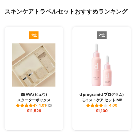
スキンケアトラベルセットおすすめランキング
1位
2位
BEAW.(ビュウ)
d program(d プログラム)
スターターボックス
モイストケア セット MB
4.01
4.00
(12)
¥11,529
¥1,100