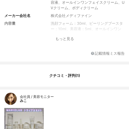
容液、オールインワンフェイスクリーム、U
Vクリーム、ボディクリーム
メーカー会社名
株式会社メディファイン
内容量
洗顔フォーム：30ml、ピーリングブースタ
ー：10ml、美容液：5ml、オールインワン
フェイスクリーム：10g、UVクリーム：5
もっと見る
g、ボディクリーム：10g
記載情報ミス報告
クチコミ・評判(1)
会社員 / 美容モニター
みこ