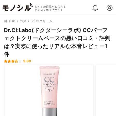
おすすめ商品がもらえる
クチコミポイ活サイト
TOP
コスメ
CCクリーム
Dr.Ci:Labo(ドクターシーラボ) CCパーフ
ェクトクリームベースの悪い口コミ・評判
は？実際に使ったリアルな本音レビュー1
件
3.60