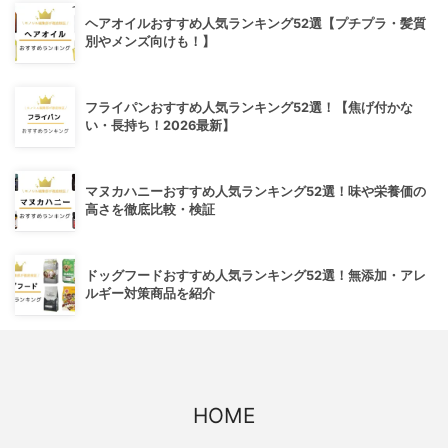
ヘアオイルおすすめ人気ランキング52選【プチプラ・髪質
別やメンズ向けも！】
フライパンおすすめ人気ランキング52選！【焦げ付かな
い・長持ち！2026最新】
マヌカハニーおすすめ人気ランキング52選！味や栄養価の
高さを徹底比較・検証
ドッグフードおすすめ人気ランキング52選！無添加・アレ
ルギー対策商品を紹介
HOME