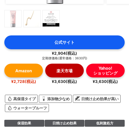
公式サイト
¥2,904(税込)
定期便価格(通常価格：3630円)
Yahoo!
Amazon
楽天市場
ショッピング
¥2,728(税込)
¥3,630(税込)
¥3,630(税込)
高保湿タイプ
添加物少なめ
日焼け止め効果が高い
ウォータープルーフ
保湿効果
日焼け止め効果
低刺激処方