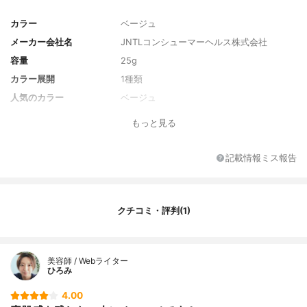
カラー
ベージュ
メーカー会社名
JNTLコンシューマーヘルス株式会社
容量
25g
カラー展開
1種類
人気のカラー
ベージュ
SPF/PA
SPF50/PA++++
もっと見る
注目の美容成分
グリセリン ノイバラ果実エキス
記載情報ミス報告
クチコミ・評判(1)
美容師 / Webライター
ひろみ
4.00