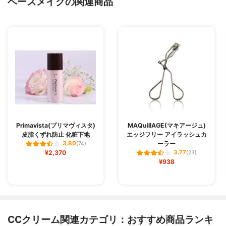
ベースメイクの関連商品
Primavista(プリマヴィスタ)
MAQuillAGE(マキアージュ)
皮脂くずれ防止 化粧下地
エッジフリー アイラッシュカ
ーラー
3.80
(74)
¥2,370
3.77
(23)
¥938
CCクリーム関連カテゴリ：おすすめ商品ランキ