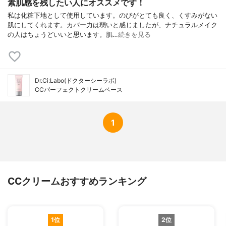
素肌感を残したい人にオススメです！
私は化粧下地として使用しています。のびがとても良く、くすみがない
肌にしてくれます。カバー力は弱いと感じましたが、ナチュラルメイク
の人はちょうどいいと思います。肌…
続きを見る
Dr.Ci:Labo(ドクターシーラボ)
CCパーフェクトクリームベース
1
CCクリームおすすめランキング
1位
2位