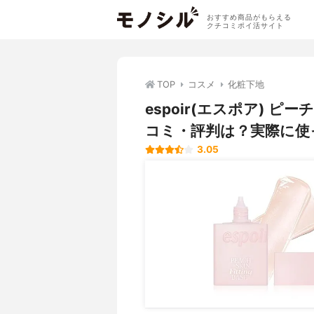
おすすめ商品がもらえる
クチコミポイ活サイト
TOP
コスメ
化粧下地
espoir(エスポア)
コミ・評判は？実際に使
3.05