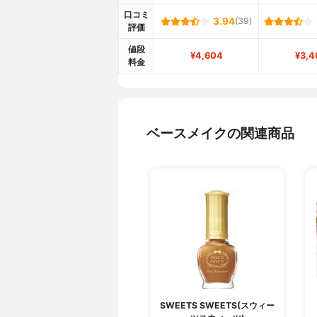
口コミ
3.94
(39)
評価
値段
¥4,604
¥3,4
料金
ベースメイクの関連商品
SWEETS SWEETS(スウィー