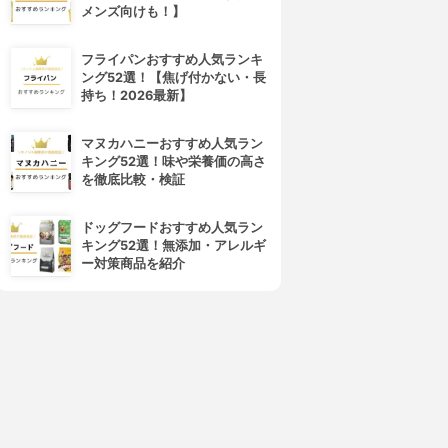
メンズ向けも！】
フライパンおすすめ人気ランキ
ング52選！【焦げ付かない・長
持ち！2026最新】
マヌカハニーおすすめ人気ラン
キング52選！味や栄養価の高さ
を徹底比較・検証
ドッグフードおすすめ人気ラン
キング52選！無添加・アレルギ
ー対策商品を紹介