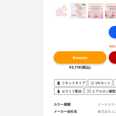
韓国
Amazon
¥3,179(税込)
リキッドタイプ
UVカット
セラミド配合
ヒアルロン酸配
カラー展開
ピーチカラ
メーカー会社名
株式会社エ