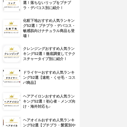
選！落ちないリップをプチプ
ラ・デパコス別に紹介！
化粧下地おすすめ人気ランキン
グ52選！プチプラ・デパコス・
敏感肌向けナチュラル商品も登
場！
クレンジングおすすめ人気ラン
キング52選！徹底調査してテク
スチャータイプ別に紹介！
ドライヤーおすすめ人気ランキ
ング52選【速乾・くせ毛・コス
パ商品】
ヘアアイロンおすすめ人気ラン
キング52選！初心者・メンズ向
け・海外対応も♪
ヘアオイルおすすめ人気ランキ
ング52選【プチプラ・髪質別や