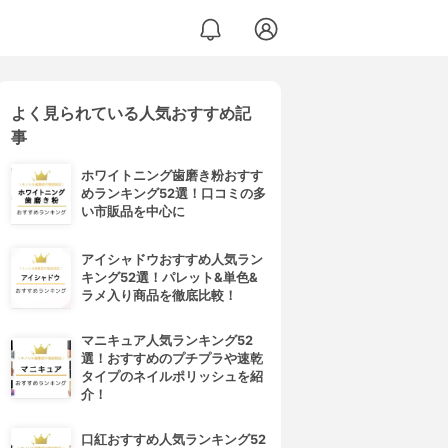
よく見られている人気おすすめ記
事
ホワイトニング歯磨き粉おすす
めランキング52選！口コミの多
い市販品を中心に
アイシャドウおすすめ人気ラン
キング52選！パレット&単色&
ラメ入り商品を徹底比較！
マニキュア人気ランキング52
選！おすすめのプチプラや速乾
タイプのネイルポリッシュを紹
介！
口紅おすすめ人気ランキング52