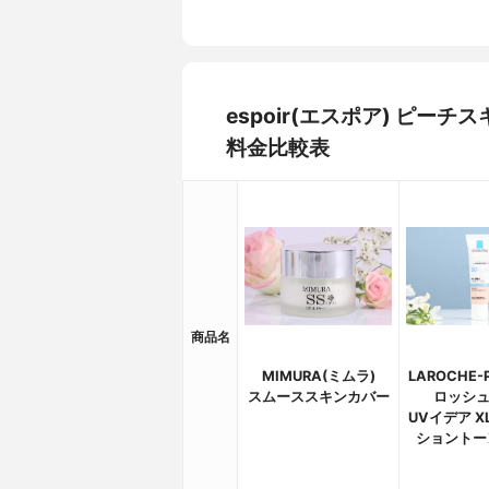
espoir(エスポア) ピ
料金比較表
商品名
MIMURA(ミムラ)
LAROCHE-
スムーススキンカバー
ロッシュ
UVイデア X
ショントー