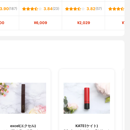
3.90
(187)
3.84
(23)
3.82
(57)
00
¥6,009
¥2,029
¥74
excel(エクセル)
KATE(ケイト)