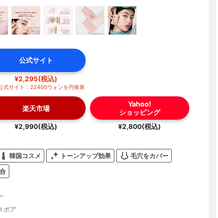
公式サイト
¥2,295(税込)
公式サイト：22400ウォンを円換算
Yahoo!
楽天市場
ショッピング
¥2,990(税込)
¥2,800(税込)
韓国コスメ
トーンアップ効果
毛穴をカバー
合
ー
スポア