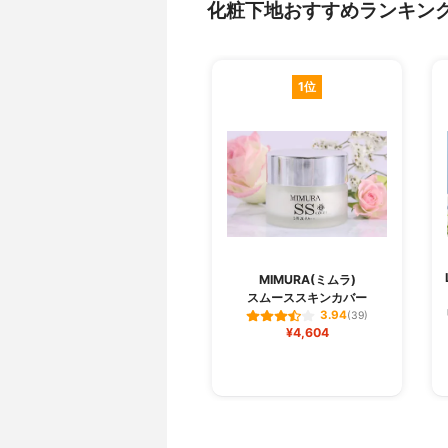
化粧下地おすすめランキン
1位
MIMURA(ミムラ)
スムーススキンカバー
3.94
(39)
¥4,604