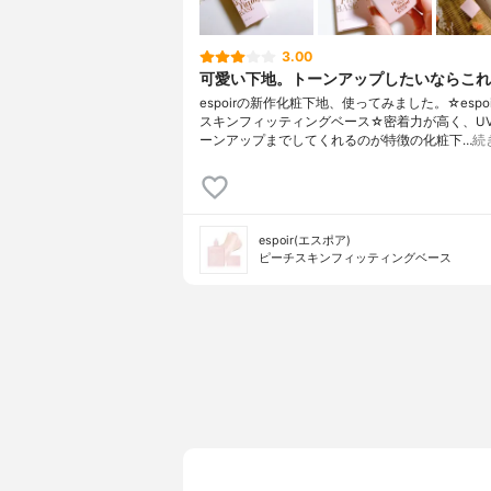
3.00
可愛い下地。トーンアップしたいならこれ
espoirの新作化粧下地、使ってみました。☆espoi
スキンフィッティングベース☆密着力が高く、U
ーンアップまでしてくれるのが特徴の化粧下…
続
espoir(エスポア)
ピーチスキンフィッティングベース