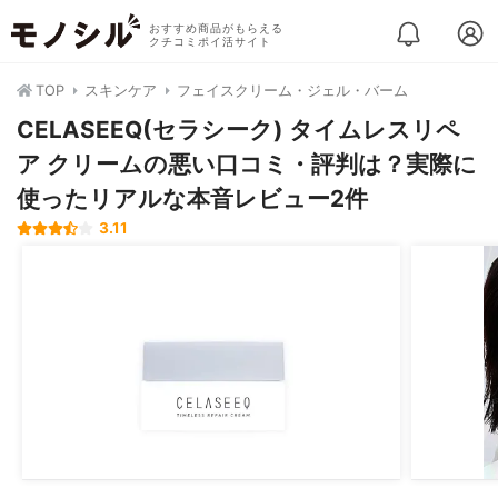
おすすめ商品がもらえる
クチコミポイ活サイト
TOP
スキンケア
フェイスクリーム・ジェル・バーム
CELASEEQ(セラシーク) タイムレスリペ
ア クリームの悪い口コミ・評判は？実際に
使ったリアルな本音レビュー2件
3.11