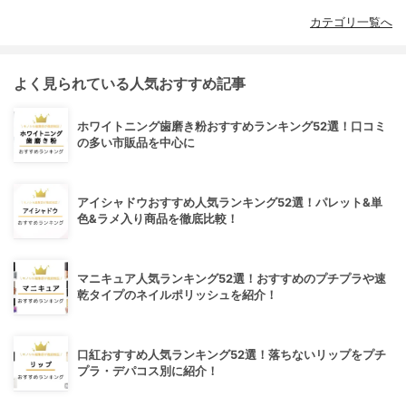
カテゴリ一覧へ
よく見られている人気おすすめ記事
ホワイトニング歯磨き粉おすすめランキング52選！口コミ
の多い市販品を中心に
アイシャドウおすすめ人気ランキング52選！パレット&単
色&ラメ入り商品を徹底比較！
マニキュア人気ランキング52選！おすすめのプチプラや速
乾タイプのネイルポリッシュを紹介！
口紅おすすめ人気ランキング52選！落ちないリップをプチ
プラ・デパコス別に紹介！