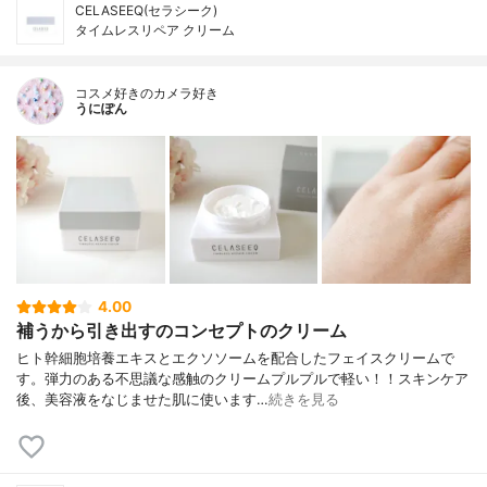
CELASEEQ(セラシーク)
タイムレスリペア クリーム
コスメ好きのカメラ好き
うにぽん
4.00
補うから引き出すのコンセプトのクリーム
ヒト幹細胞培養エキスとエクソソームを配合したフェイスクリームで
す。弾力のある不思議な感触のクリームプルプルで軽い！！スキンケア
後、美容液をなじませた肌に使います…
続きを見る