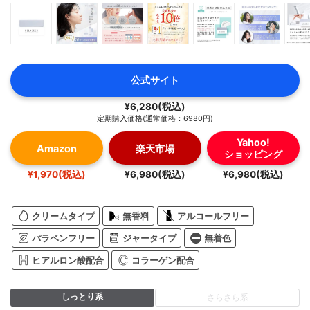
公式サイト
¥6,280(税込)
定期購入価格(通常価格：6980円)
Yahoo!
Amazon
楽天市場
ショッピング
¥1,970(税込)
¥6,980(税込)
¥6,980(税込)
クリームタイプ
無香料
アルコールフリー
パラベンフリー
ジャータイプ
無着色
ヒアルロン酸配合
コラーゲン配合
しっとり系
さらさら系