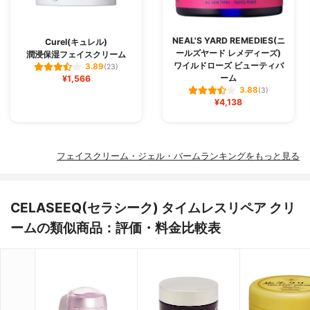
NEAL'S YARD REMEDIES(ニ
Curel(キュレル)
ールズヤード レメディーズ)
潤浸保湿フェイスクリーム
ワイルドローズ ビューティバ
3.89
(23)
ーム
¥1,566
3.88
(3)
¥4,138
フェイスクリーム・ジェル・バームランキングをもっと見る
CELASEEQ(セラシーク) タイムレスリペア クリ
ームの類似商品：評価・料金比較表