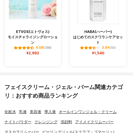
ETVOS(エトヴォス)
HABA(ハーバー)
モイスチャライジングローショ
はじめてのスクワランケアセッ
ン
ト
4.08
3.94
(386)
(50)
¥2,992
¥1,540
フェイスクリーム・ジェル・バーム関連カテゴ
リ：おすすめ商品ランキング
化粧水
乳液
美容液
導入液
オールインワンジェル・クリーム
ナイトパウダー
クレンジング
洗顔料
アイメイクリムーバー
マスカラリムーバー
ピーリングジェル(スクラブ・ゴマージュ)