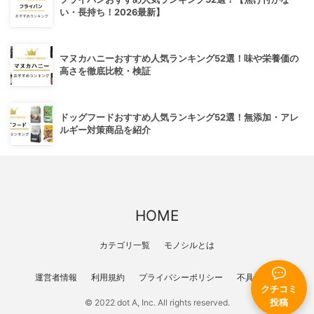
い・長持ち！2026最新】
マヌカハニーおすすめ人気ランキング52選！味や栄養価の
高さを徹底比較・検証
ドッグフードおすすめ人気ランキング52選！無添加・アレ
ルギー対策商品を紹介
HOME
カテゴリ一覧
モノシルとは
運営者情報
利用規約
プライバシーポリシー
不具合報告
クチコミ
© 2022 dot A, Inc. All rights reserved.
投稿