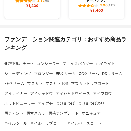
トーンアップ
3.83
(9)
3.90
¥1,430
(187)
¥3,400
ファンデーション関連カテゴリ：おすすめ商品ラ
ンキング
化粧下地
チーク
コンシーラー
フェイスパウダー
ハイライト
シェーディング
ブロンザー
BBクリーム
CCクリーム
DDクリーム
EEクリーム
マスカラ
マスカラ下地
マスカラトップコート
アイライナー
アイシャドウ
アイシャドウベース
アイブロウ
ホットビューラー
アイプチ
つけまつげ
つけまつげのり
眉ティント
眉マスカラ
眉毛テンプレート
マニキュア
ネイルシール
ネイルトップコート
ネイルベースコート