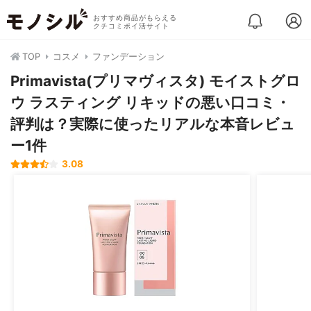
おすすめ商品がもらえる
クチコミポイ活サイト
TOP
コスメ
ファンデーション
Primavista(プリマヴィスタ) モイストグロ
ウ ラスティング リキッドの悪い口コミ・
評判は？実際に使ったリアルな本音レビュ
ー1件
3.08