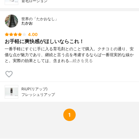
育毛ローション
世界の「たかおなし」
たかお
4.00
お手軽に爽快感がほしいならこれ！
一番手軽にすぐに手に入る育毛剤とのことで購入。クチコミの通り、安
価な点が魅力であり、継続と言う点を考慮するならば一番現実的な線か
と。実際の効果としては、含まれる…
続きを見る
RiUP(リアップ)
フレッシュリアップ
1