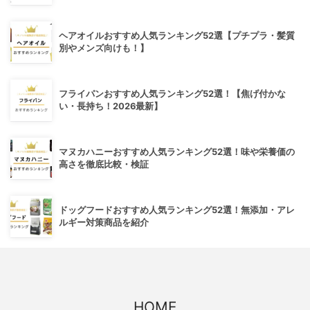
ヘアオイルおすすめ人気ランキング52選【プチプラ・髪質
別やメンズ向けも！】
フライパンおすすめ人気ランキング52選！【焦げ付かな
い・長持ち！2026最新】
マヌカハニーおすすめ人気ランキング52選！味や栄養価の
高さを徹底比較・検証
ドッグフードおすすめ人気ランキング52選！無添加・アレ
ルギー対策商品を紹介
HOME