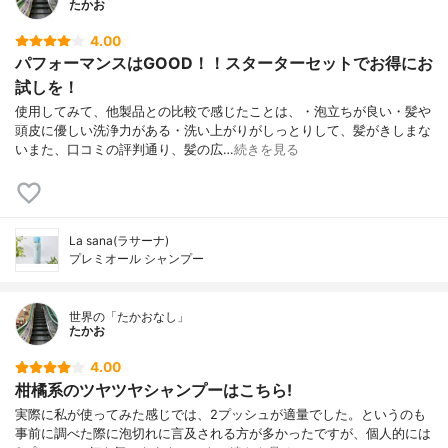
たかお
4.00
パフォーマンスはGOOD！！スターターセットでお得にお
試しを！
使用してみて、他製品との比較で感じたことは、・泡立ちが良い・髪や
頭皮に優しい洗浄力がある・洗い上がりがしっとりして、髪がきしまな
いまた、口コミの評判通り、髪の広…
続きを見る
La sana(ラサーナ)
プレミオール シャンプー
世界の「たかおなし」
たかお
4.00
柑橘系のツヤツヤシャンプーはこちら!
実際に私が使ってみた感じでは、2プッシュが適量でした。というのも
事前に調べた際に泡切れに言及される方が多かったですが、個人的には