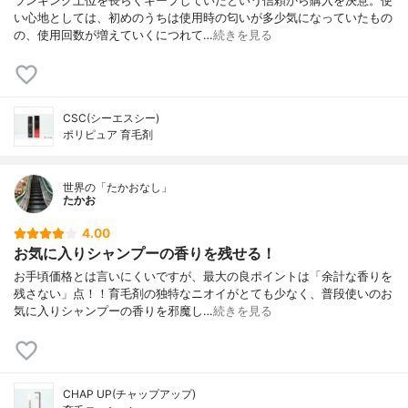
ランキング上位を長らくキープしていたという信頼から購入を決意。使
い心地としては、初めのうちは使用時の匂いが多少気になっていたもの
の、使用回数が増えていくにつれて…
続きを見る
CSC(シーエスシー)
ポリピュア 育毛剤
世界の「たかおなし」
たかお
4.00
お気に入りシャンプーの香りを残せる！
お手頃価格とは言いにくいですが、最大の良ポイントは「余計な香りを
残さない」点！！育毛剤の独特なニオイがとても少なく、普段使いのお
気に入りシャンプーの香りを邪魔し…
続きを見る
CHAP UP(チャップアップ)