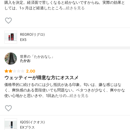
購入を決定。経済面で苦しくなると続かないですからね。実際の効果と
しては、1ヶ月ほど経過したところ…
続きを見る
REGRO(リグロ)
EX5
世界の「たかおなし」
たかお
2.00
ウェッティーが得意な方にオススメ
価格帯的に続けるのには少し抵抗がある印象。匂いは、嫌な感じはな
く、爽快感のある普段使いでも問題ない。ベタつきが少なく、爽やかな
使い心地かと思いきや、1回あたりの…
続きを見る
IQOS(イクオス)
EXプラス