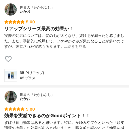
世界の「たかおなし」
たかお
5.00
リアップシリーズ最高の効果か！
実際の効果については、髪の毛が太くなり、抜け毛が減ったと感じまし
た。また、季節的に乾燥して、フケやかゆみが気になることが多いので
すが、改善された実感もあります。…
続きを見る
RiUP(リアップ)
X5 プラス
世界の「たかおなし」
たかお
5.00
効果を実感できるのがGoodポイント！！
ずばり育毛効果はあると思います。特に、かゆみやフケといった「頭皮
環境の改善」に効果があると感じました。購入前に調べると「効果を感