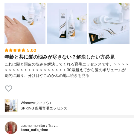
5.00
年齢と共に髪の悩みが尽きない？解決したい方必見
これは髪と頭皮の悩みを解決してくれる育毛エッセンスです。＞＞＞＞
＞＞＞＞＞＞＞＞＞＞＞＞＞＞＞＞30歳超えてから髪のボリュームが
劇的に減り、分け目やこめかみの地…
続きを見る
Winnow(ウィノウ)
SPRING 薬用育毛エッセンス
cosme monitor / Trav…
kana_cafe_time