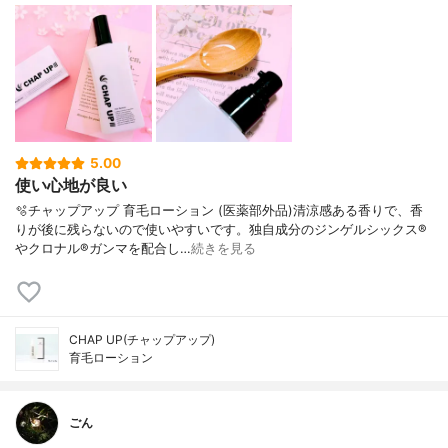
5.00
使い心地が良い
🫧チャップアップ 育毛ローション (医薬部外品)清涼感ある香りで、香
りが後に残らないので使いやすいです。独自成分のジンゲルシックス®
やクロナル®ガンマを配合し…
続きを見る
CHAP UP(チャップアップ)
育毛ローション
ごん