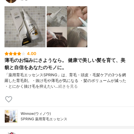
4.00
薄毛のお悩みにさようなら。 健康で美しい髪を育て、美
貌と自信をあなたのモノに。
「薬用育毛エッセンスSPRING」は、育毛・頭皮・毛髪ケアの3つを網
羅した育毛剤。・抜け毛や薄毛が気になる ・髪のボリュームが減った
・とにかく抜け毛を抑えたい…
続きを見る
Winnow(ウィノウ)
SPRING 薬用育毛エッセンス