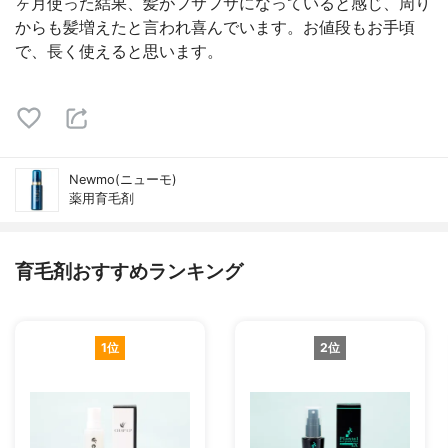
ヶ月使った結果、髪がフサフサになっていると感じ、周り
からも髪増えたと言われ喜んでいます。お値段もお手頃
で、長く使えると思います。
Newmo(ニューモ)
薬用育毛剤
育毛剤おすすめランキング
1位
2位