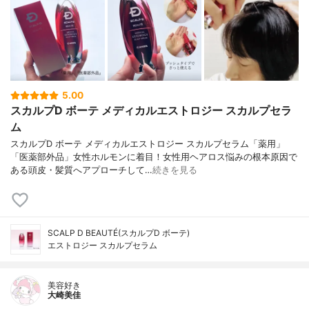
5.00
スカルプD ボーテ メディカルエストロジー スカルプセラ
ム
スカルプD ボーテ メディカルエストロジー スカルプセラム「薬用」
「医薬部外品」女性ホルモンに着目！女性用ヘアロス悩みの根本原因で
ある頭皮・髪質へアプローチして…
続きを見る
SCALP D BEAUTÉ(スカルプD ボーテ)
エストロジー スカルプセラム
美容好き
大崎美佳