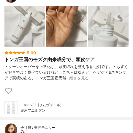
5.00
トンガ王国のモズク由来成分で、頭皮ケア
・ターンオーバーを正常化し、頭皮環境を整える育毛剤です。・もずく
が好きでよく食べているけれど、こちらはなんと、ヘアケア&スキンケ
アで実績のある、トンガ王国産天然…
続きを見る
LIMU VEIL(リムヴェール)
薬用フエルダン
会社員 / 美容モニター
みこ