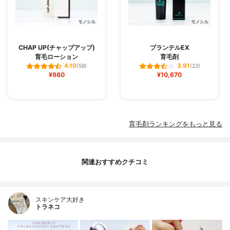
CHAP UP(チャップアップ)
プランテルEX
育毛ローション
育毛剤
4.10
3.91
(59)
(22)
¥980
¥10,670
育毛剤ランキングをもっと見る
関連おすすめクチコミ
スキンケア大好き
トラネコ