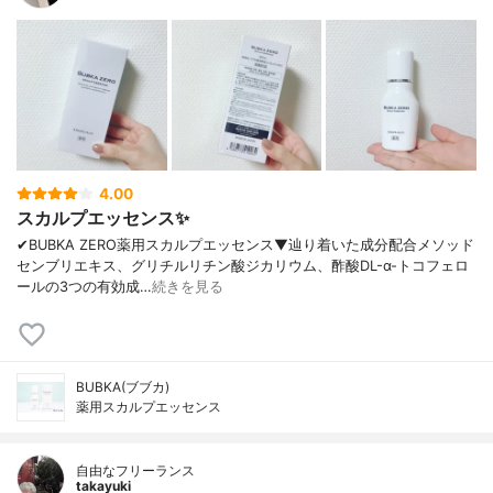
4.00
スカルプエッセンス✨
✔︎BUBKA ZERO薬用スカルプエッセンス▼辿り着いた成分配合メソッド
センブリエキス、グリチルリチン酸ジカリウム、酢酸DL-α-トコフェロ
ールの3つの有効成…
続きを見る
BUBKA(ブブカ)
薬用スカルプエッセンス
自由なフリーランス
takayuki