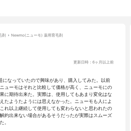
毛剤
Newmo(ニューモ) 薬用育毛剤
更新日時：6ヶ月以上前
題になっていたので興味があり、購入してみた。以前
ニューモはそれと比較して価格が高く、ニューモにの
果に期待出来た。実際は、使用してもあまり変化はな
えたようたようには思えなかった。ニューモも人によ
これ以上継続して使用しても変わらないと思われたの
解約出来ない場合があるそうだったが実際はスムーズ
た。