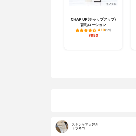
CHAP UP(チャップアップ)
育毛ローション
4.10
(59)
¥980
スキンケア大好き
トラネコ