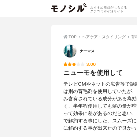
おすすめ商品がもらえる
クチコミポイ活サイト
TOP
ヘアケア・スタイリング
育
ナーマス
3.00
ニューモを使用して
テレビCMやネットの広告等で話
は別の育毛剤を使用していたが、
み含有されている成分がある為効
く、半年程使用しても髪の量が増
って効果に差があるのだと思い、
で解約する事にした。スムーズに
に解約する事が出来たので良かっ