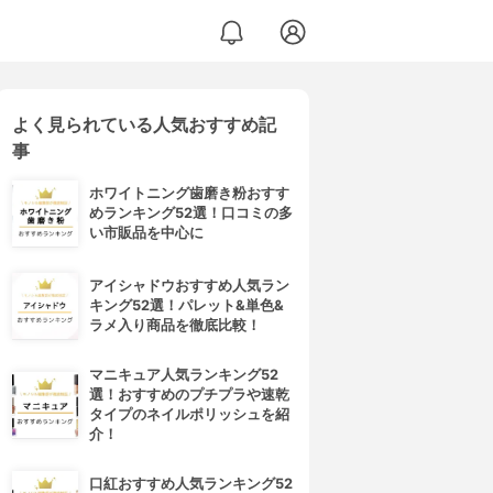
よく見られている人気おすすめ記
事
ホワイトニング歯磨き粉おすす
めランキング52選！口コミの多
い市販品を中心に
アイシャドウおすすめ人気ラン
キング52選！パレット&単色&
ラメ入り商品を徹底比較！
マニキュア人気ランキング52
選！おすすめのプチプラや速乾
タイプのネイルポリッシュを紹
介！
口紅おすすめ人気ランキング52