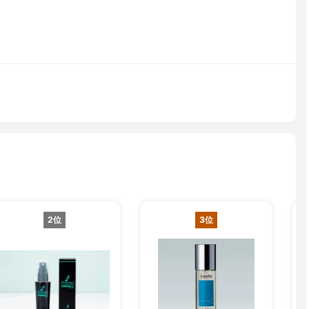
2位
3位