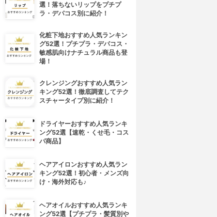
選！落ちないリップをプチプ
ラ・デパコス別に紹介！
化粧下地おすすめ人気ランキン
グ52選！プチプラ・デパコス・
敏感肌向けナチュラル商品も登
場！
クレンジングおすすめ人気ラン
キング52選！徹底調査してテク
スチャータイプ別に紹介！
ドライヤーおすすめ人気ランキ
ング52選【速乾・くせ毛・コス
パ商品】
4位
5位
ヘアアイロンおすすめ人気ラン
キング52選！初心者・メンズ向
け・海外対応も♪
ヘアオイルおすすめ人気ランキ
ング52選【プチプラ・髪質別や