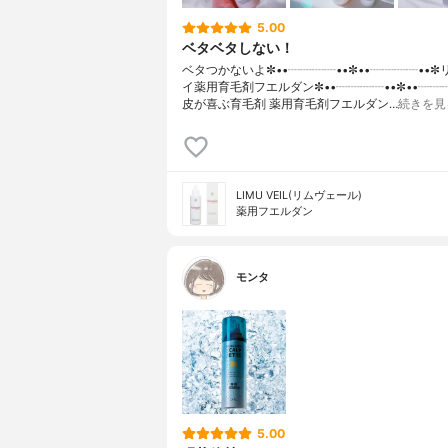
5.00
ベタベタしない！
ベタつかないよ✼••┈┈┈┈••✼••┈┈┈┈••
イ薬用育毛剤フエルダン✼••┈┈┈┈••✼••┈┈
皮が喜ぶ育毛剤 薬用育毛剤フエルダン…
続きを見
LIMU VEIL(リムヴェール)
薬用フエルダン
モンタ
5.00