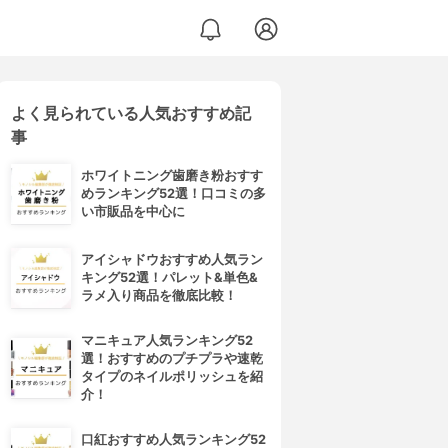
よく見られている人気おすすめ記
事
ホワイトニング歯磨き粉おすす
めランキング52選！口コミの多
い市販品を中心に
アイシャドウおすすめ人気ラン
キング52選！パレット&単色&
ラメ入り商品を徹底比較！
マニキュア人気ランキング52
選！おすすめのプチプラや速乾
タイプのネイルポリッシュを紹
介！
口紅おすすめ人気ランキング52