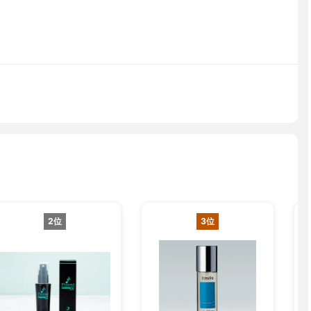
2位
3位