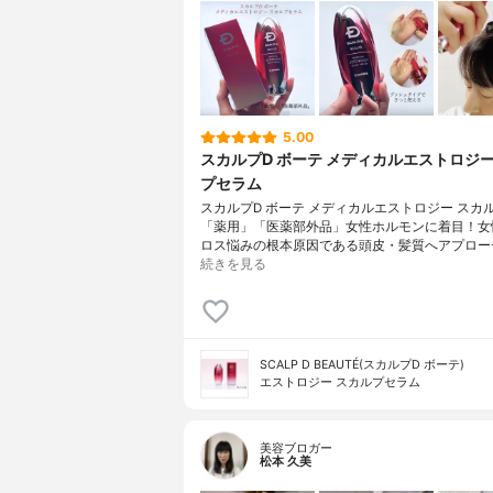
5.00
スカルプD ボーテ メディカルエストロジー
プセラム
スカルプD ボーテ メディカルエストロジー スカ
「薬用」「医薬部外品」女性ホルモンに着目！女
ロス悩みの根本原因である頭皮・髪質へアプロー
続きを見る
SCALP D BEAUTÉ(スカルプD ボーテ)
エストロジー スカルプセラム
美容ブロガー
松本 久美