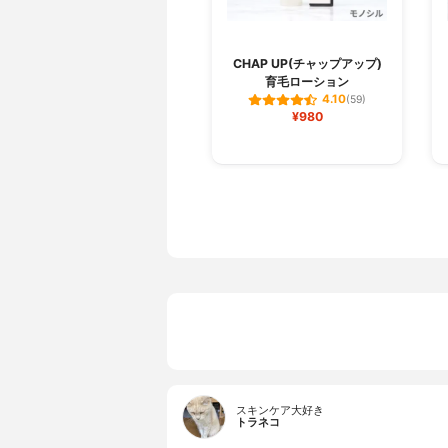
CHAP UP(チャップアップ)
育毛ローション
4.10
(59)
¥980
スキンケア大好き
トラネコ