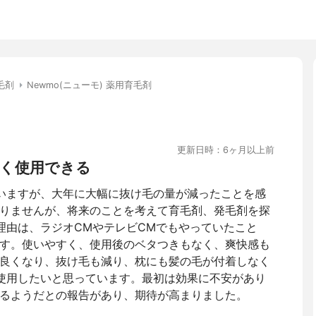
毛剤
Newmo(ニューモ) 薬用育毛剤
更新日時：6ヶ月以上前
く使用できる
ていますが、大年に大幅に抜け毛の量が減ったことを感
りませんが、将来のことを考えて育毛剤、発毛剤を探
だ理由は、ラジオCMやテレビCMでもやっていたこと
す。使いやすく、使用後のベタつきもなく、爽快感も
良くなり、抜け毛も減り、枕にも髪の毛が付着しなく
て使用したいと思っています。最初は効果に不安があり
るようだとの報告があり、期待が高まりました。