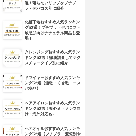
選！落ちないリップをプチプ
ラ・デパコス別に紹介！
化粧下地おすすめ人気ランキン
グ52選！プチプラ・デパコス・
敏感肌向けナチュラル商品も登
場！
クレンジングおすすめ人気ラン
キング52選！徹底調査してテク
スチャータイプ別に紹介！
ドライヤーおすすめ人気ランキ
ング52選【速乾・くせ毛・コス
パ商品】
4位
5位
ヘアアイロンおすすめ人気ラン
キング52選！初心者・メンズ向
け・海外対応も♪
ヘアオイルおすすめ人気ランキ
ング52選【プチプラ・髪質別や