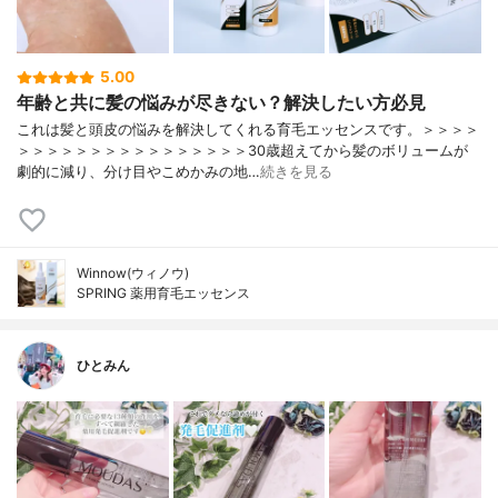
5.00
年齢と共に髪の悩みが尽きない？解決したい方必見
これは髪と頭皮の悩みを解決してくれる育毛エッセンスです。＞＞＞＞
＞＞＞＞＞＞＞＞＞＞＞＞＞＞＞＞30歳超えてから髪のボリュームが
劇的に減り、分け目やこめかみの地…
続きを見る
Winnow(ウィノウ)
SPRING 薬用育毛エッセンス
ひとみん