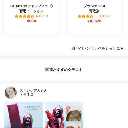
CHAP UP(チャップアップ)
プランテルEX
育毛ローション
育毛剤
4.10
3.91
(59)
(22)
¥980
¥10,670
育毛剤ランキングをもっと見る
関連おすすめクチコミ
スキンケア大好き
トラネコ