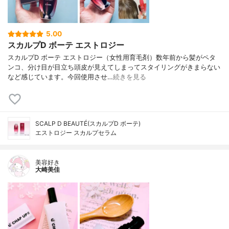
5.00
スカルプD ボーテ エストロジー
スカルプD ボーテ エストロジー（女性用育毛剤）数年前から髪がペタ
ンコ、分け目が目立ち頭皮が見えてしまってスタイリングがきまらない
など感じています。今回使用させ…
続きを見る
SCALP D BEAUTÉ(スカルプD ボーテ)
エストロジー スカルプセラム
美容好き
大崎美佳