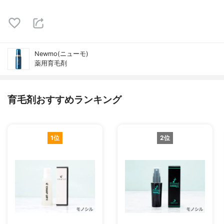
Newmo(ニューモ)
薬用育毛剤
育毛剤おすすめランキング
1位
2位