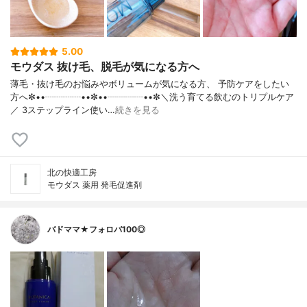
5.00
モウダス 抜け毛、脱毛が気になる方へ
薄毛・抜け毛のお悩みやボリュームが気になる方、 予防ケアをしたい
方へ✼••┈┈┈┈••✼••┈┈┈┈••✼＼洗う育てる飲むのトリプルケア
／ 3ステップライン使い…
続きを見る
北の快適工房
モウダス 薬用 発毛促進剤
バドママ★フォロバ100◎