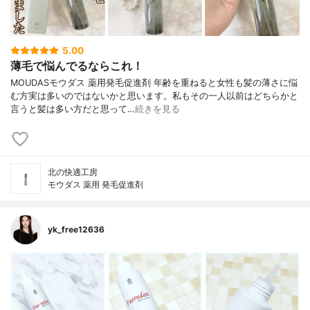
5.00
薄毛で悩んでるならこれ！
MOUDASモウダス 薬用発毛促進剤 年齢を重ねると女性も髪の薄さに悩
む方実は多いのではないかと思います。私もその一人以前はどちらかと
言うと髪は多い方だと思って…
続きを見る
北の快適工房
モウダス 薬用 発毛促進剤
yk_free12636