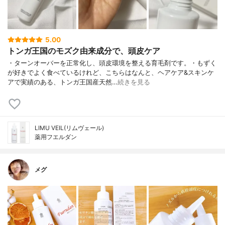
5.00
トンガ王国のモズク由来成分で、頭皮ケア
・ターンオーバーを正常化し、頭皮環境を整える育毛剤です。・もずく
が好きでよく食べているけれど、こちらはなんと、ヘアケア&スキンケ
アで実績のある、トンガ王国産天然…
続きを見る
LIMU VEIL(リムヴェール)
薬用フエルダン
メグ