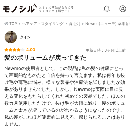
おすすめ商品がもらえる
クチコミポイ活サイト
TOP
ヘアケア・スタイリング
育毛剤
Newmo(ニューモ) 薬用
タイシ
4.00
更新日時：6ヶ月以上前
髪のボリュームが戻ってきた
Newmoの使用者として、この製品は私の髪の健康にとっ
て画期的なものだと自信を持って言えます。私は何年も抜
け毛や薄毛に悩み、様々な製品や治療法を試しましたが効
果がありませんでした。しかし、Newmoは実際に目に見
える変化をもたらしてくれた初めての製品でした。ほんの
数カ月使用しただけで、抜け毛が大幅に減り、髪のボリュ
ームと太さが増しているのがわかるようになったのです。
私の髪がこれほど健康的に見える、感じられることはあり
ません。