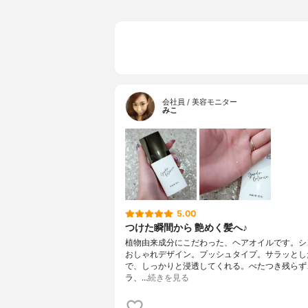
会社員 / 美容モニター
みこ
5.00
つけた瞬間から 艶めく髪へ♪
植物由来成分にこだわった、ヘアオイルです。シ
おしゃれデザイン。プッシュタイプ。サラッとし
で、しっかりと浸透してくれる。べたつき残らず
ラ、…
続きを見る