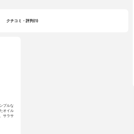
クチコミ・評判(1)
ンプルな
たオイル
、サラサ