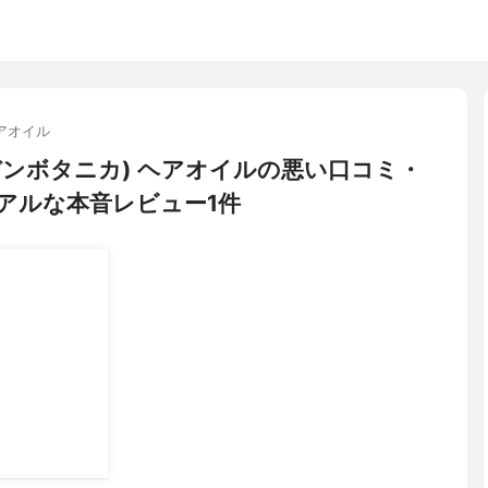
アオイル
a(ガーデンボタニカ) ヘアオイルの悪い口コミ・
アルな本音レビュー1件