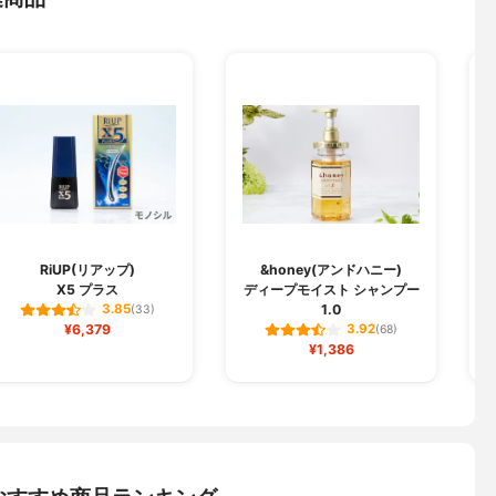
RiUP(リアップ)
&honey(アンドハニー)
X5 プラス
ディープモイスト シャンプー
1.0
3.85
(33)
¥6,379
3.92
(68)
¥1,386