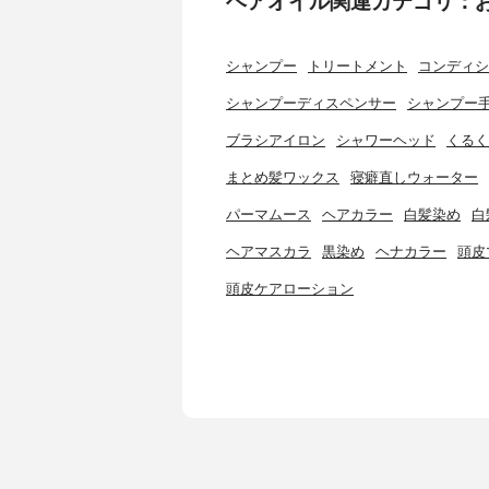
ヘアオイル関連カテゴリ：
シャンプー
トリートメント
コンディシ
シャンプーディスペンサー
シャンプー
ブラシアイロン
シャワーヘッド
くるく
まとめ髪ワックス
寝癖直しウォーター
パーマムース
ヘアカラー
白髪染め
白
ヘアマスカラ
黒染め
ヘナカラー
頭皮
頭皮ケアローション