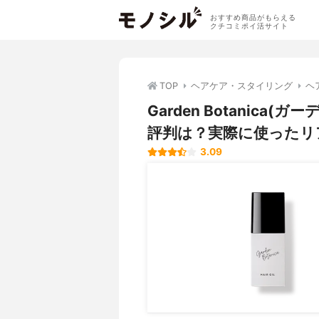
おすすめ商品がもらえる
クチコミポイ活サイト
TOP
ヘアケア・スタイリング
ヘ
Garden Botanic
評判は？実際に使ったリ
3.09