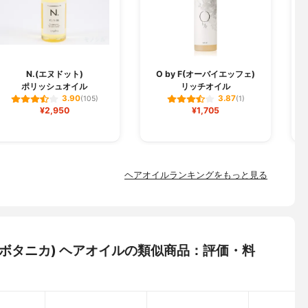
N.(エヌドット)
O by F(オーバイエッフェ)
ポリッシュオイル
リッチオイル
3.90
3.87
(105)
(1)
¥2,950
¥1,705
ヘアオイルランキングをもっと見る
ガーデンボタニカ) ヘアオイルの類似商品：評価・料