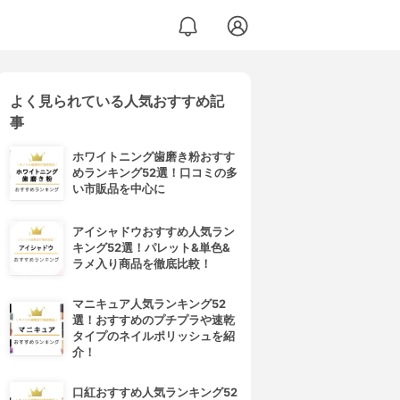
よく見られている人気おすすめ記
事
ホワイトニング歯磨き粉おすす
めランキング52選！口コミの多
い市販品を中心に
アイシャドウおすすめ人気ラン
キング52選！パレット&単色&
ラメ入り商品を徹底比較！
マニキュア人気ランキング52
選！おすすめのプチプラや速乾
タイプのネイルポリッシュを紹
介！
口紅おすすめ人気ランキング52