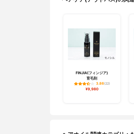
FINJIA(フィンジア)
育毛剤
3.86
(22)
¥9,980