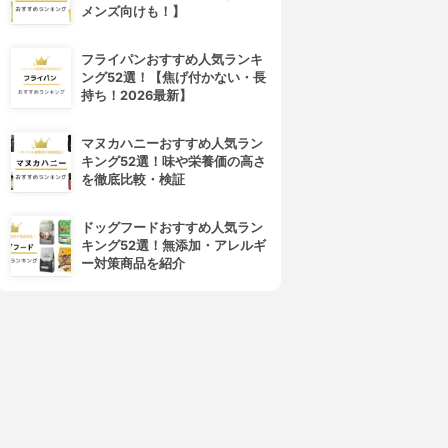
メンズ向けも！】
フライパンおすすめ人気ランキ
ング52選！【焦げ付かない・長
持ち！2026最新】
マヌカハニーおすすめ人気ラン
キング52選！味や栄養価の高さ
を徹底比較・検証
ドッグフードおすすめ人気ラン
キング52選！無添加・アレルギ
ー対策商品を紹介