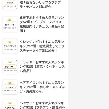
選！落ちないリップをプチプ
ラ・デパコス別に紹介！
化粧下地おすすめ人気ランキン
グ52選！プチプラ・デパコス・
敏感肌向けナチュラル商品も登
場！
クレンジングおすすめ人気ラン
キング52選！徹底調査してテク
スチャータイプ別に紹介！
ドライヤーおすすめ人気ランキ
ング52選【速乾・くせ毛・コス
パ商品】
ヘアアイロンおすすめ人気ラン
キング52選！初心者・メンズ向
け・海外対応も♪
ヘアオイルおすすめ人気ランキ
ング52選【プチプラ・髪質別や