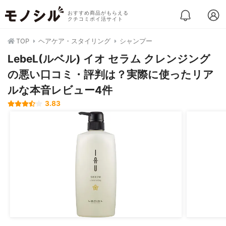
おすすめ商品がもらえる
クチコミポイ活サイト
TOP
ヘアケア・スタイリング
シャンプー
LebeL(ルベル) イオ セラム クレンジング
の悪い口コミ・評判は？実際に使ったリア
ルな本音レビュー4件
3.83