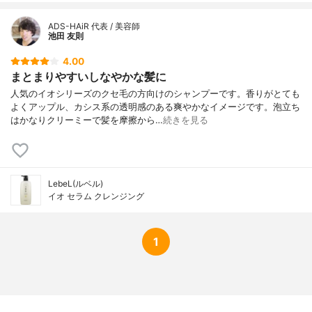
ADS-HAiR 代表 / 美容師
池田 友則
4.00
まとまりやすいしなやかな髪に
人気のイオシリーズのクセ毛の方向けのシャンプーです。香りがとても
よくアップル、カシス系の透明感のある爽やかなイメージです。泡立ち
はかなりクリーミーで髪を摩擦から…
続きを見る
LebeL(ルベル)
イオ セラム クレンジング
1