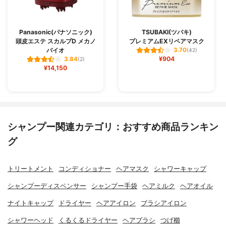
Panasonic(パナソニック)
TSUBAKI(ツバキ)
頭皮エステ スカルプD メカノ
プレミアムEXリペアマスク
バイオ
3.70
(42)
¥904
3.84
(2)
¥14,150
シャンプー関連カテゴリ：おすすめ商品ランキン
グ
トリートメント
コンディショナー
ヘアマスク
シャワーキャップ
シャンプーディスペンサー
シャンプー手袋
ヘアミルク
ヘアオイル
ナイトキャップ
ドライヤー
ヘアアイロン
ブラシアイロン
シャワーヘッド
くるくるドライヤー
ヘアブラシ
つげ櫛