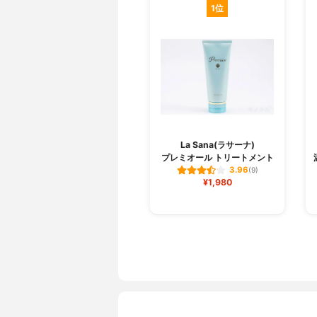
1位
La Sana(ラサーナ)
プレミオール トリートメント
3.96
(9)
¥1,980