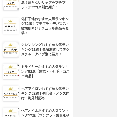
選！落ちないリップをプチプ
ラ・デパコス別に紹介！
化粧下地おすすめ人気ランキン
グ52選！プチプラ・デパコス・
敏感肌向けナチュラル商品も登
場！
クレンジングおすすめ人気ラン
キング52選！徹底調査してテク
スチャータイプ別に紹介！
ドライヤーおすすめ人気ランキ
ング52選【速乾・くせ毛・コス
パ商品】
ヘアアイロンおすすめ人気ラン
キング52選！初心者・メンズ向
け・海外対応も♪
ヘアオイルおすすめ人気ランキ
ング52選【プチプラ・髪質別や