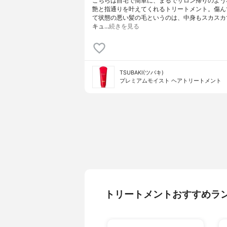
こちらは自宅で簡単に、まるでサロン帰りのよう
艶と指通りを叶えてくれるトリートメント。傷ん
て状態の悪い髪の毛というのは、中身もスカスカ
キュ…
続きを見る
TSUBAKI(ツバキ)
プレミアムモイスト ヘアトリートメント
トリートメントおすすめラ