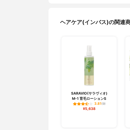
ヘアケア(インバス)の関連
SARAVIO(サラヴィオ)
M-1 育毛ローションS
3.81
(9)
¥5,638