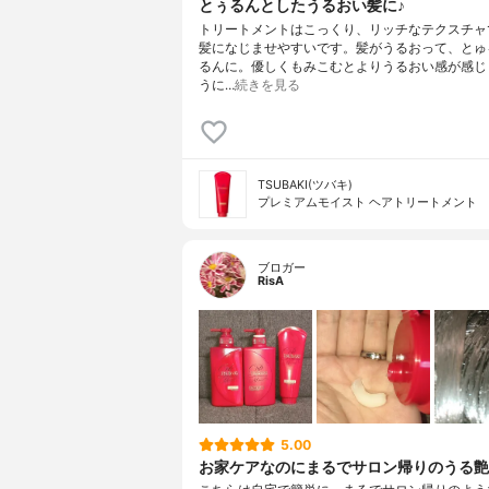
とぅるんとしたうるおい髪に♪
トリートメントはこっくり、リッチなテクスチャ
髪になじませやすいです。髪がうるおって、とゅ
るんに。優しくもみこむとよりうるおい感が感じ
うに…
続きを見る
TSUBAKI(ツバキ)
プレミアムモイスト ヘアトリートメント
ブロガー
RisA
5.00
お家ケアなのにまるでサロン帰りのうる艶