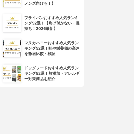
メンズ向けも！】
フライパンおすすめ人気ランキ
ング52選！【焦げ付かない・長
持ち！2026最新】
マヌカハニーおすすめ人気ラン
キング52選！味や栄養価の高さ
を徹底比較・検証
ドッグフードおすすめ人気ラン
キング52選！無添加・アレルギ
ー対策商品を紹介