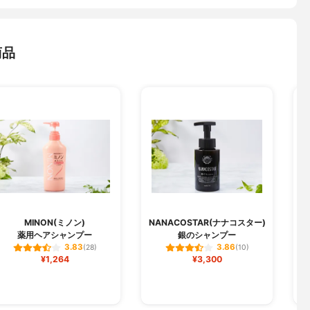
商品
MINON(ミノン)
NANACOSTAR(ナナコスター)
薬用ヘアシャンプー
銀のシャンプー
3.83
3.86
(28)
(10)
¥1,264
¥3,300