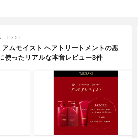
リートメント
プレミアムモイスト ヘアトリートメントの悪
に使ったリアルな本音レビュー3件