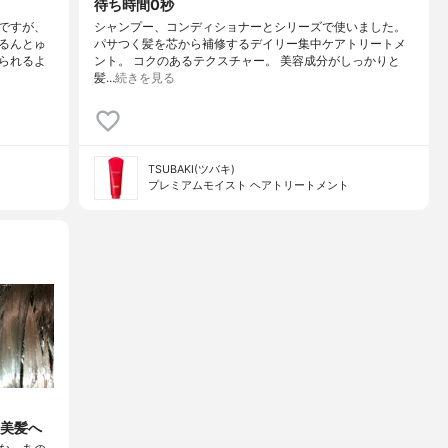
待ち時間0秒
ですが、
シャンプー、コンディショナーとシリーズで使いました。
るんとゅ
パサつく髪を芯から補修するデイリー集中ケアトリートメ
られるよ
ント。 コクのあるテクスチャー。 美容成分がしっかりと
髪…
続きを見る
TSUBAKI(ツバキ)
プレミアムモイスト ヘアトリートメント
美髪へ