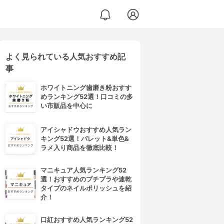
よく見られている人気おすすめ記
事
ホワイトニング歯磨き粉おすす
めランキング52選！口コミの多
い市販品を中心に
アイシャドウおすすめ人気ラン
キング52選！パレット&単色&
ラメ入り商品を徹底比較！
マニキュア人気ランキング52
選！おすすめのプチプラや速乾
タイプのネイルポリッシュを紹
介！
口紅おすすめ人気ランキング52