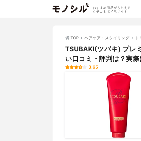
おすすめ商品がもらえる
クチコミポイ活サイト
TOP
ヘアケア・スタイリング
ト
TSUBAKI(ツバキ) 
い口コミ・評判は？実際
3.65