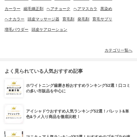
カーラー
縮毛矯正剤
ヘアチョーク
ヘアマスカラ
黒染め
ヘナカラー
頭皮マッサージ器
育毛剤
発毛剤
育毛サプリ
増毛パウダー
頭皮ケアローション
カテゴリ一覧へ
よく見られている人気おすすめ記事
ホワイトニング歯磨き粉おすすめランキング52選！口コミ
の多い市販品を中心に
アイシャドウおすすめ人気ランキング52選！パレット&単
色&ラメ入り商品を徹底比較！
マニキュア人気ランキング52選！おすすめのプチプラや速