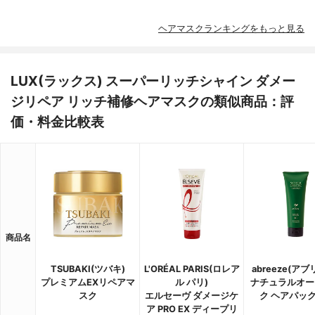
ヘアマスクランキングをもっと見る
LUX(ラックス) スーパーリッチシャイン ダメー
ジリペア リッチ補修ヘアマスクの類似商品：評
価・料金比較表
商品名
TSUBAKI(ツバキ)
L'ORÉAL PARIS(ロレア
abreeze(アブ
プレミアムEXリペアマ
ル パリ)
ナチュラルオー
スク
エルセーヴ ダメージケ
ク ヘアパック
ア PRO EX ディープリ