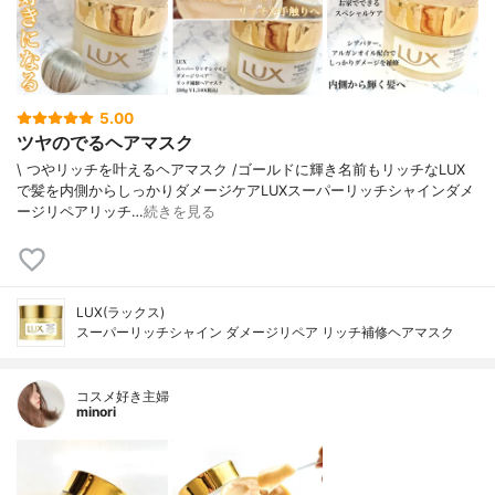
5.00
ツヤのでるヘアマスク
\ つやリッチを叶えるヘアマスク /⁡⁡ゴールドに輝き名前もリッチなLUX
で髪を内側からしっかりダメージケア⁡⁡LUXスーパーリッチシャインダメ
ージリペアリッチ…
続きを見る
LUX(ラックス)
スーパーリッチシャイン ダメージリペア リッチ補修ヘアマスク
コスメ好き主婦
minori