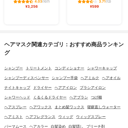
4.03
3.71
(107)
(12)
¥3,256
¥599
ヘアマスク関連カテゴリ：おすすめ商品ランキン
グ
シャンプー
トリートメント
コンディショナー
シャワーキャップ
シャンプーディスペンサー
シャンプー手袋
ヘアミルク
ヘアオイル
ナイトキャップ
ドライヤー
ヘアアイロン
ブラシアイロン
シャワーヘッド
くるくるドライヤー
ヘアブラシ
つげ櫛
ヘアスプレー
ヘアワックス
まとめ髪ワックス
寝癖直しウォーター
ヘアミスト
ヘアフレグランス
ウィッグ
ウィッグスプレー
パーマムース
ヘアカラー
白髪染め
白髪隠し
ブリーチ剤