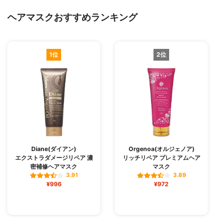
ヘアマスクおすすめランキング
1位
2位
Diane(ダイアン)
Orgenoa(オルジェノア)
エクストラダメージリペア 濃
リッチリペア プレミアムヘア
密補修ヘアマスク
マスク
3.91
3.89
¥996
¥972