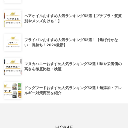
ヘアオイルおすすめ人気ランキング52選【プチプラ・髪質
別やメンズ向けも！】
フライパンおすすめ人気ランキング52選！【焦げ付かな
い・長持ち！2026最新】
マヌカハニーおすすめ人気ランキング52選！味や栄養価の
高さを徹底比較・検証
ドッグフードおすすめ人気ランキング52選！無添加・アレ
ルギー対策商品を紹介
HOME