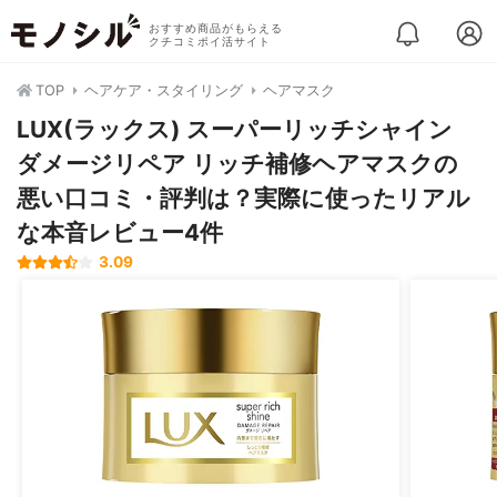
おすすめ商品がもらえる
クチコミポイ活サイト
TOP
ヘアケア・スタイリング
ヘアマスク
LUX(ラックス) スーパーリッチシャイン
ダメージリペア リッチ補修ヘアマスクの
悪い口コミ・評判は？実際に使ったリアル
な本音レビュー4件
3.09