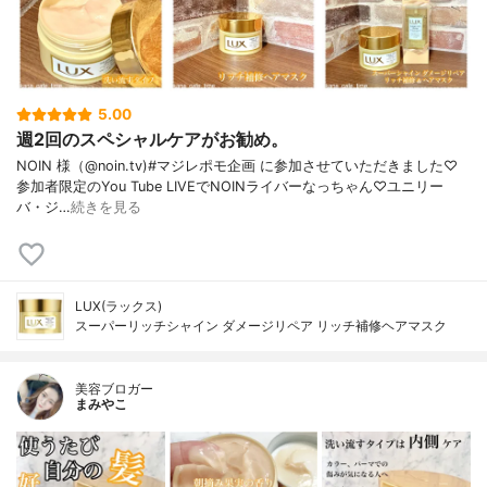
5.00
週2回のスペシャルケアがお勧め。
NOIN 様（@noin.tv)#マジレポモ企画 に参加させていただきました♡
参加者限定のYou Tube LIVEでNOINライバーなっちゃん♡ユニリー
バ・ジ…
続きを見る
LUX(ラックス)
スーパーリッチシャイン ダメージリペア リッチ補修ヘアマスク
美容ブロガー
まみやこ