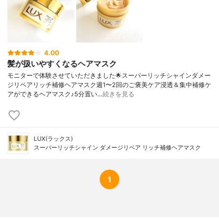
4.00
髪が扱いやすくなるヘアマスク
モニターで体験させていただきました🌟スーパーリッチシャインダメー
ジリペアリッチ補修ヘアマスク週1〜2回のご褒美ケア浸透＆集中補修ケ
アができるヘアマスク♪5分置い…
続きを見る
LUX(ラックス)
スーパーリッチシャイン ダメージリペア リッチ補修ヘアマスク
1