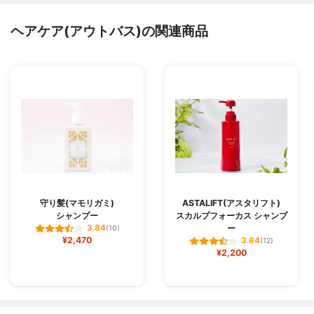
ヘアケア(アウトバス)の関連商品
守り髪(マモリガミ)
ASTALIFT(アスタリフト)
シャンプー
スカルプフォーカス シャンプ
ー
3.84
(10)
¥2,470
3.84
(12)
¥2,200