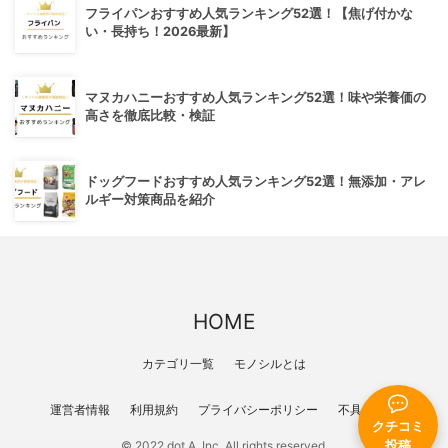
フライパンおすすめ人気ランキング52選！【焦げ付かな
い・長持ち！2026最新】
マヌカハニーおすすめ人気ランキング52選！味や栄養価の
高さを徹底比較・検証
ドッグフードおすすめ人気ランキング52選！無添加・アレ
ルギー対策商品を紹介
HOME
カテゴリ一覧
モノシルとは
運営者情報
利用規約
プライバシーポリシー
不具合報告
クチコミ
投稿
© 2022 dot A, Inc. All rights reserved.