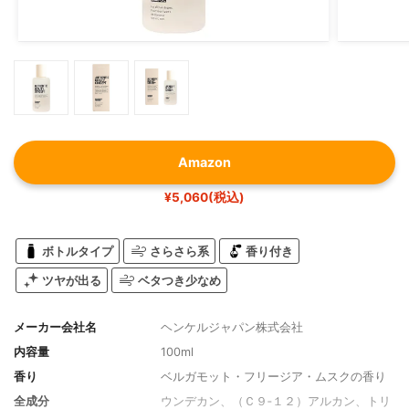
Amazon
¥5,060(税込)
ボトルタイプ
さらさら系
香り付き
ツヤが出る
ベタつき少なめ
メーカー会社名
ヘンケルジャパン株式会社
内容量
100ml
香り
ベルガモット・フリージア・ムスクの香り
全成分
ウンデカン、（Ｃ９‐１２）アルカン、トリ