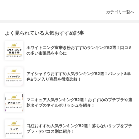
カテゴリ一覧へ
よく見られている人気おすすめ記事
ホワイトニング歯磨き粉おすすめランキング52選！口コミ
の多い市販品を中心に
アイシャドウおすすめ人気ランキング52選！パレット&単
色&ラメ入り商品を徹底比較！
マニキュア人気ランキング52選！おすすめのプチプラや速
乾タイプのネイルポリッシュを紹介！
口紅おすすめ人気ランキング52選！落ちないリップをプチ
プラ・デパコス別に紹介！