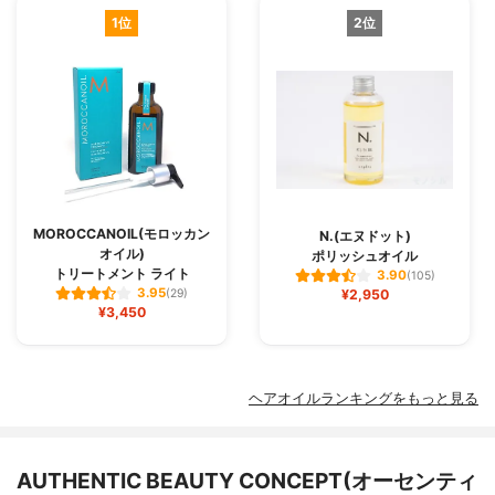
1位
2位
MOROCCANOIL(モロッカン
N.(エヌドット)
オイル)
ポリッシュオイル
トリートメント ライト
3.90
(105)
3.95
(29)
¥2,950
¥3,450
ヘアオイルランキングをもっと見る
AUTHENTIC BEAUTY CONCEPT(オーセンティ