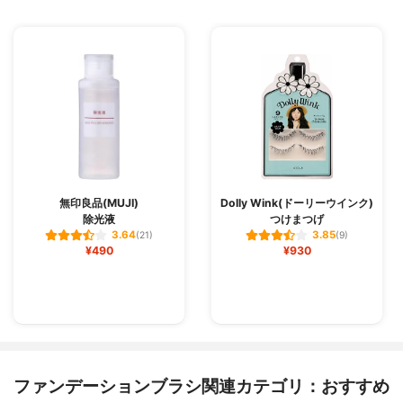
無印良品(MUJI)
Dolly Wink(ドーリーウインク)
除光液
つけまつげ
3.64
3.85
(21)
(9)
¥490
¥930
ファンデーションブラシ関連カテゴリ：おすすめ