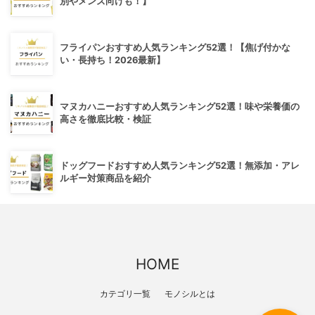
別やメンズ向けも！】
フライパンおすすめ人気ランキング52選！【焦げ付かな
い・長持ち！2026最新】
マヌカハニーおすすめ人気ランキング52選！味や栄養価の
高さを徹底比較・検証
ドッグフードおすすめ人気ランキング52選！無添加・アレ
ルギー対策商品を紹介
HOME
カテゴリ一覧
モノシルとは