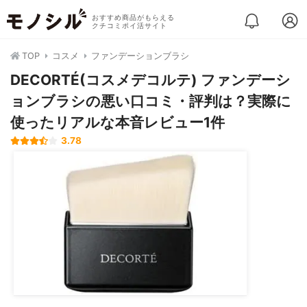
おすすめ商品がもらえる
クチコミポイ活サイト
TOP
コスメ
ファンデーションブラシ
DECORTÉ(コスメデコルテ) ファンデーシ
ョンブラシの悪い口コミ・評判は？実際に
使ったリアルな本音レビュー1件
3.78