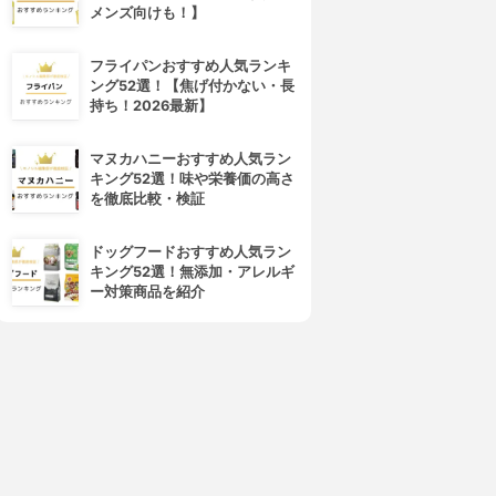
メンズ向けも！】
フライパンおすすめ人気ランキ
ング52選！【焦げ付かない・長
持ち！2026最新】
マヌカハニーおすすめ人気ラン
キング52選！味や栄養価の高さ
を徹底比較・検証
ドッグフードおすすめ人気ラン
キング52選！無添加・アレルギ
ー対策商品を紹介