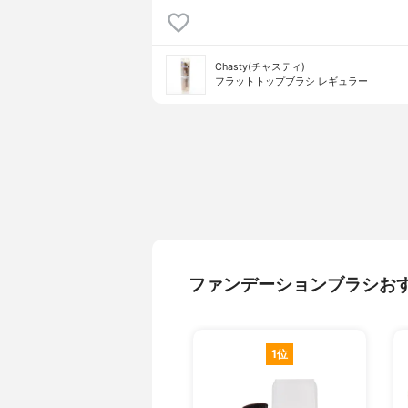
Chasty(チャスティ)
フラットトップブラシ レギュラー
ファンデーションブラシお
1位