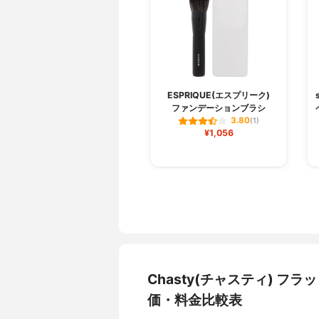
ESPRIQUE(エスプリーク)
ファンデーションブラシ
3.80
(1)
¥1,056
Chasty(チャスティ) 
価・料金比較表