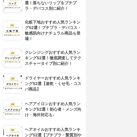
選！落ちないリップをプチプ
ラ・デパコス別に紹介！
化粧下地おすすめ人気ランキン
グ52選！プチプラ・デパコス・
敏感肌向けナチュラル商品も登
場！
クレンジングおすすめ人気ラン
キング52選！徹底調査してテク
スチャータイプ別に紹介！
ドライヤーおすすめ人気ランキ
ング52選【速乾・くせ毛・コス
パ商品】
ヘアアイロンおすすめ人気ラン
キング52選！初心者・メンズ向
け・海外対応も♪
ヘアオイルおすすめ人気ランキ
ング52選【プチプラ・髪質別や