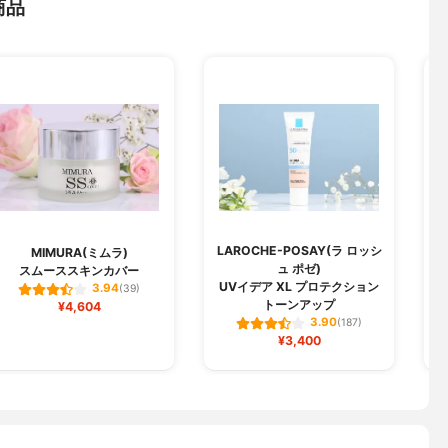
商品
LAROCHE-POSAY(ラ ロッシ
MIMURA(ミムラ)
ュ ポゼ)
スムーススキンカバー
UVイデア XL プロテクション
3.94
(39)
トーンアップ
¥4,604
3.90
(187)
¥3,400