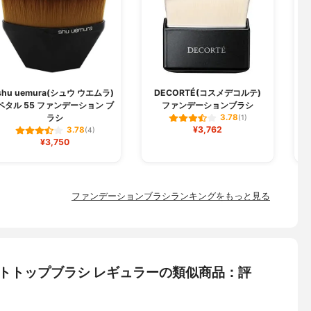
shu uemura(シュウ ウエムラ)
DECORTÉ(コスメデコルテ)
ペタル 55 ファンデーション ブ
ファンデーションブラシ
ラシ
3.78
(1)
¥3,762
3.78
(4)
¥3,750
ファンデーションブラシランキングをもっと見る
フラットトップブラシ レギュラーの類似商品：評