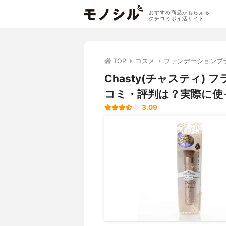
おすすめ商品がもらえる
クチコミポイ活サイト
TOP
コスメ
ファンデーションブ
Chasty(チャスティ)
コミ・評判は？実際に使
3.09