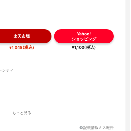
Yahoo!
楽天市場
ショッピング
¥1,048(税込)
¥1,100(税込)
ャンティ
もっと見る
記載情報ミス報告