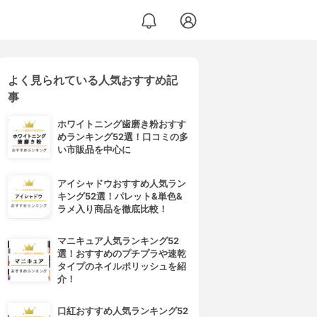
よく見られている人気おすすめ記
事
ホワイトニング歯磨き粉おすす
めランキング52選！口コミの多
い市販品を中心に
アイシャドウおすすめ人気ラン
キング52選！パレット&単色&
ラメ入り商品を徹底比較！
マニキュア人気ランキング52
選！おすすめのプチプラや速乾
タイプのネイルポリッシュを紹
介！
口紅おすすめ人気ランキング52