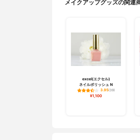
メイクアップグッズの関連
excel(エクセル)
ネイルポリッシュ N
3.95
(39)
¥1,100